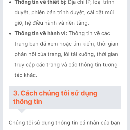
Thông tin về thiết bị:
Địa chỉ IP, loại trình
duyệt, phiên bản trình duyệt, cài đặt múi
giờ, hệ điều hành và nền tảng.
Thông tin về hành vi:
Thông tin về các
trang bạn đã xem hoặc tìm kiếm, thời gian
phản hồi của trang, lỗi tải xuống, thời gian
truy cập các trang và các thông tin tương
tác khác.
3. Cách chúng tôi sử dụng
thông tin
Chúng tôi sử dụng thông tin cá nhân của bạn