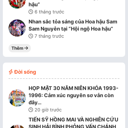
hậu”
6 tháng trước
Nhan sắc tỏa sáng của Hoa hậu Sam
Sam Nguyễn tại “Hội ngộ Hoa hậu”
7 tháng trước
Thêm
Đời sống
HỌP MẶT 30 NĂM NIÊN KHÓA 1993-
1996: Cảm xúc nguyên sơ vẫn còn
đây…
20 giờ trước
TIẾN SỸ HỒNG MAI VÀ NGHIÊN CỨU
SINH HẢI BÌNH PHỎNG VẤN CHÁNH