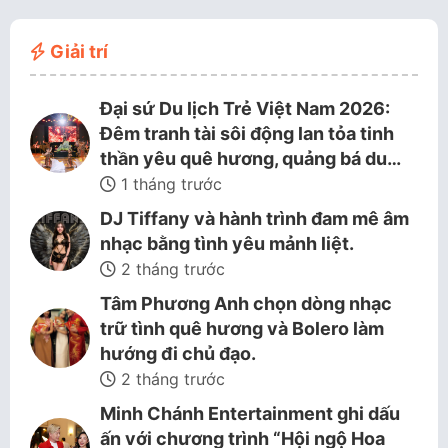
Giải trí
Đại sứ Du lịch Trẻ Việt Nam 2026:
Đêm tranh tài sôi động lan tỏa tinh
thần yêu quê hương, quảng bá du…
1 tháng trước
DJ Tiffany và hành trình đam mê âm
nhạc bằng tình yêu mảnh liệt.
2 tháng trước
Tâm Phương Anh chọn dòng nhạc
trữ tình quê hương và Bolero làm
hướng đi chủ đạo.
2 tháng trước
Minh Chánh Entertainment ghi dấu
ấn với chương trình “Hội ngộ Hoa