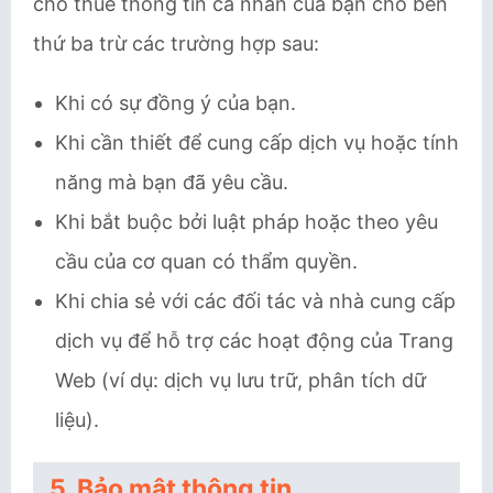
cho thuê thông tin cá nhân của bạn cho bên
thứ ba trừ các trường hợp sau:
Khi có sự đồng ý của bạn.
Khi cần thiết để cung cấp dịch vụ hoặc tính
năng mà bạn đã yêu cầu.
Khi bắt buộc bởi luật pháp hoặc theo yêu
cầu của cơ quan có thẩm quyền.
Khi chia sẻ với các đối tác và nhà cung cấp
dịch vụ để hỗ trợ các hoạt động của Trang
Web (ví dụ: dịch vụ lưu trữ, phân tích dữ
liệu).
5. Bảo mật thông tin