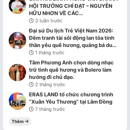
HỘI TRƯỞNG CHÍ ĐẠT – NGUYỄN
HỮU NHƠN VỀ CÁC…
3 tuần trước
Đại sứ Du lịch Trẻ Việt Nam 2026:
Đêm tranh tài sôi động lan tỏa tinh
thần yêu quê hương, quảng bá du…
1 tháng trước
Tâm Phương Anh chọn dòng nhạc
trữ tình quê hương và Bolero làm
hướng đi chủ đạo.
2 tháng trước
ERAS LAND tổ chức chương trình
“Xuân Yêu Thương” tại Lâm Đồng
7 tháng trước
Thêm