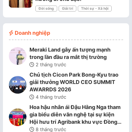
Đời sống
Giải trí
Thời sự - Xã hội
Doanh nghiệp
Meraki Land gây ấn tượng mạnh
trong lần đầu ra mắt thị trường
2 tháng trước
Chủ tịch Cicon Park Bong-Kyu trao
giải thưởng WORLD CEO SUMMIT
AWARRDS 2026
4 tháng trước
Hoa hậu nhân ái Đậu Hằng Nga tham
gia biểu diễn văn nghệ tại sự kiện
Hội hưu trí Agribank khu vực Đồng…
8 tháng trước