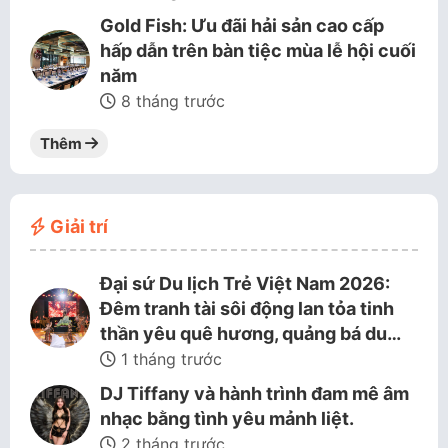
Gold Fish: Ưu đãi hải sản cao cấp
hấp dẫn trên bàn tiệc mùa lễ hội cuối
năm
8 tháng trước
Thêm
Giải trí
Đại sứ Du lịch Trẻ Việt Nam 2026:
Đêm tranh tài sôi động lan tỏa tinh
thần yêu quê hương, quảng bá du…
1 tháng trước
DJ Tiffany và hành trình đam mê âm
nhạc bằng tình yêu mảnh liệt.
2 tháng trước