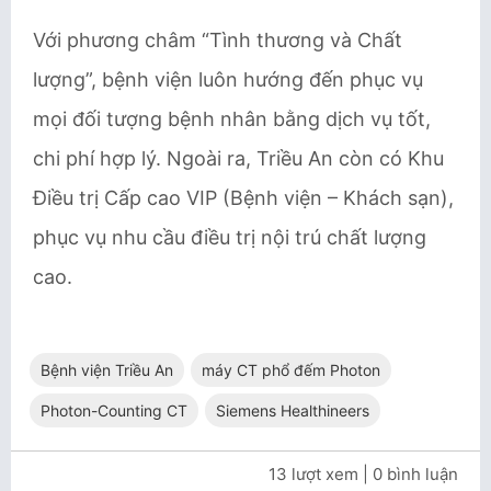
Với phương châm “Tình thương và Chất
lượng”, bệnh viện luôn hướng đến phục vụ
mọi đối tượng bệnh nhân bằng dịch vụ tốt,
chi phí hợp lý. Ngoài ra, Triều An còn có Khu
Điều trị Cấp cao VIP (Bệnh viện – Khách sạn),
phục vụ nhu cầu điều trị nội trú chất lượng
cao.
Bệnh viện Triều An
máy CT phổ đếm Photon
Photon-Counting CT
Siemens Healthineers
13 lượt xem
| 0 bình luận