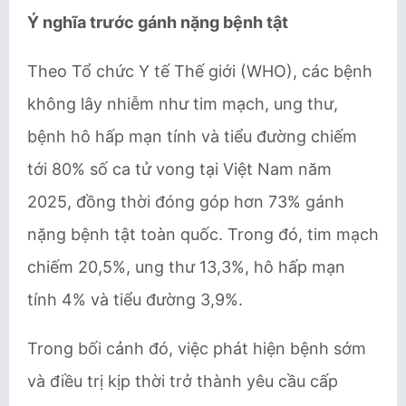
Ý nghĩa trước gánh nặng bệnh tật
Theo Tổ chức Y tế Thế giới (WHO), các bệnh
không lây nhiễm như tim mạch, ung thư,
bệnh hô hấp mạn tính và tiểu đường chiếm
tới 80% số ca tử vong tại Việt Nam năm
2025, đồng thời đóng góp hơn 73% gánh
nặng bệnh tật toàn quốc. Trong đó, tim mạch
chiếm 20,5%, ung thư 13,3%, hô hấp mạn
tính 4% và tiểu đường 3,9%.
Trong bối cảnh đó, việc phát hiện bệnh sớm
và điều trị kịp thời trở thành yêu cầu cấp