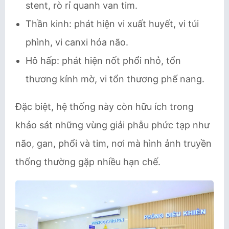
stent, rò rỉ quanh van tim.
Thần kinh: phát hiện vi xuất huyết, vi túi
phình, vi canxi hóa não.
Hô hấp: phát hiện nốt phổi nhỏ, tổn
thương kính mờ, vi tổn thương phế nang.
Đặc biệt, hệ thống này còn hữu ích trong
khảo sát những vùng giải phẫu phức tạp như
não, gan, phổi và tim, nơi mà hình ảnh truyền
thống thường gặp nhiều hạn chế.