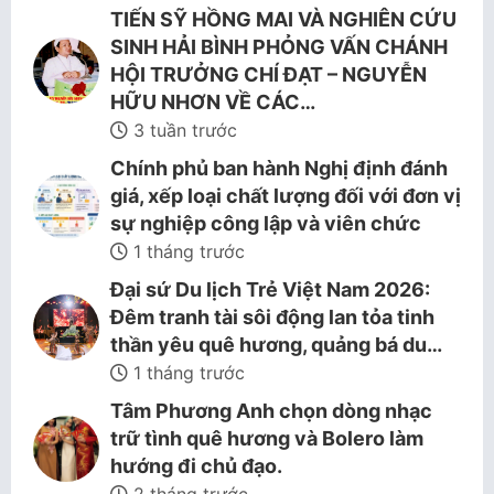
TIẾN SỸ HỒNG MAI VÀ NGHIÊN CỨU
SINH HẢI BÌNH PHỎNG VẤN CHÁNH
HỘI TRƯỞNG CHÍ ĐẠT – NGUYỄN
HỮU NHƠN VỀ CÁC…
3 tuần trước
Chính phủ ban hành Nghị định đánh
giá, xếp loại chất lượng đối với đơn vị
sự nghiệp công lập và viên chức
1 tháng trước
Đại sứ Du lịch Trẻ Việt Nam 2026:
Đêm tranh tài sôi động lan tỏa tinh
thần yêu quê hương, quảng bá du…
1 tháng trước
Tâm Phương Anh chọn dòng nhạc
trữ tình quê hương và Bolero làm
hướng đi chủ đạo.
2 tháng trước