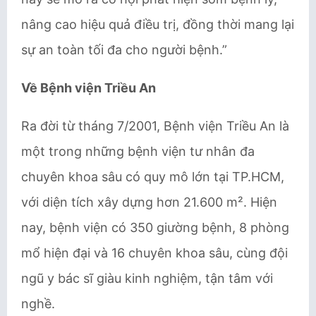
nâng cao hiệu quả điều trị, đồng thời mang lại
sự an toàn tối đa cho người bệnh.”
Về Bệnh viện Triều An
Ra đời từ tháng 7/2001, Bệnh viện Triều An là
một trong những bệnh viện tư nhân đa
chuyên khoa sâu có quy mô lớn tại TP.HCM,
với diện tích xây dựng hơn 21.600 m². Hiện
nay, bệnh viện có 350 giường bệnh, 8 phòng
mổ hiện đại và 16 chuyên khoa sâu, cùng đội
ngũ y bác sĩ giàu kinh nghiệm, tận tâm với
nghề.