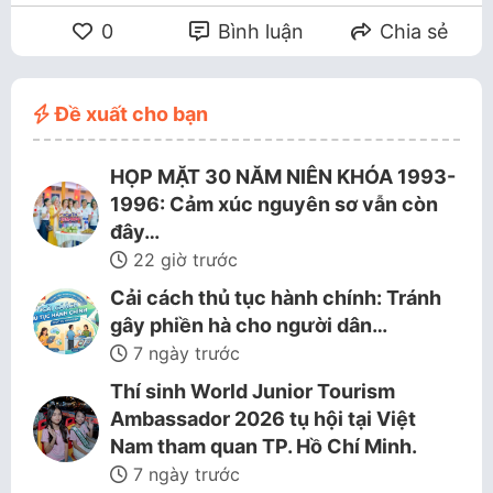
0
Bình luận
Chia sẻ
Đề xuất cho bạn
HỌP MẶT 30 NĂM NIÊN KHÓA 1993-
1996: Cảm xúc nguyên sơ vẫn còn
đây…
22 giờ trước
Cải cách thủ tục hành chính: Tránh
gây phiền hà cho người dân…
7 ngày trước
Thí sinh World Junior Tourism
Ambassador 2026 tụ hội tại Việt
Nam tham quan TP. Hồ Chí Minh.
7 ngày trước