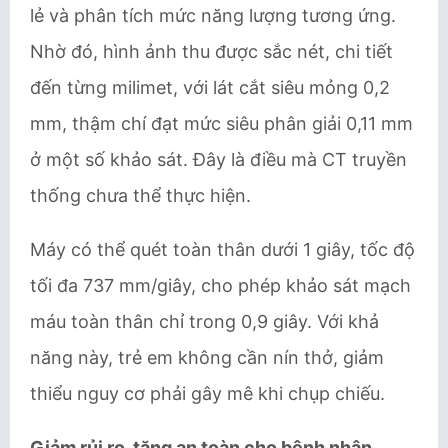
lẻ và phân tích mức năng lượng tương ứng.
Nhờ đó, hình ảnh thu được sắc nét, chi tiết
đến từng milimet, với lát cắt siêu mỏng 0,2
mm, thậm chí đạt mức siêu phân giải 0,11 mm
ở một số khảo sát. Đây là điều mà CT truyền
thống chưa thể thực hiện.
Máy có thể quét toàn thân dưới 1 giây, tốc độ
tối đa 737 mm/giây, cho phép khảo sát mạch
máu toàn thân chỉ trong 0,9 giây. Với khả
năng này, trẻ em không cần nín thở, giảm
thiểu nguy cơ phải gây mê khi chụp chiếu.
Giảm rủi ro, tăng an toàn cho bệnh nhân