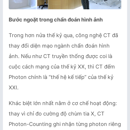
Bước ngoặt trong chẩn đoán hình ảnh
Trong hơn nửa thế kỷ qua, công nghệ CT đã
thay đổi diện mạo ngành chẩn đoán hình
ảnh. Nếu như CT truyền thống được coi là
cuộc cách mạng của thế kỷ XX, thì CT đếm
Photon chính là “thế hệ kế tiếp” của thế kỷ
XXI.
Khác biệt lớn nhất nằm ở cơ chế hoạt động:
thay vì chỉ đo cường độ chùm tia X, CT
Photon-Counting ghi nhận từng photon riêng