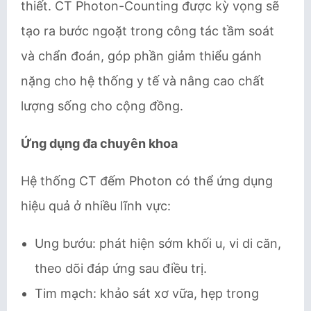
thiết. CT Photon-Counting được kỳ vọng sẽ
tạo ra bước ngoặt trong công tác tầm soát
và chẩn đoán, góp phần giảm thiểu gánh
nặng cho hệ thống y tế và nâng cao chất
lượng sống cho cộng đồng.
Ứng dụng đa chuyên khoa
Hệ thống CT đếm Photon có thể ứng dụng
hiệu quả ở nhiều lĩnh vực:
Ung bướu: phát hiện sớm khối u, vi di căn,
theo dõi đáp ứng sau điều trị.
Tim mạch: khảo sát xơ vữa, hẹp trong