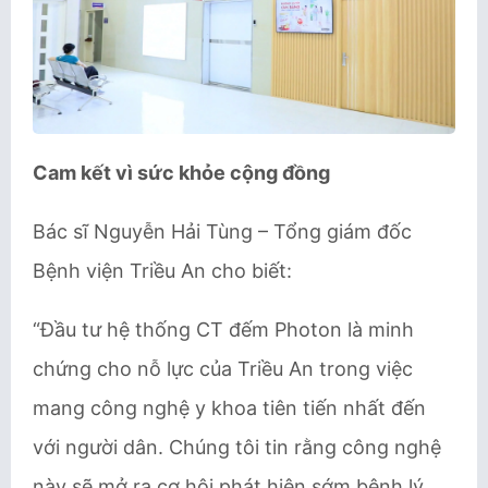
Cam kết vì sức khỏe cộng đồng
Bác sĩ Nguyễn Hải Tùng – Tổng giám đốc
Bệnh viện Triều An cho biết:
“Đầu tư hệ thống CT đếm Photon là minh
chứng cho nỗ lực của Triều An trong việc
mang công nghệ y khoa tiên tiến nhất đến
với người dân. Chúng tôi tin rằng công nghệ
này sẽ mở ra cơ hội phát hiện sớm bệnh lý,