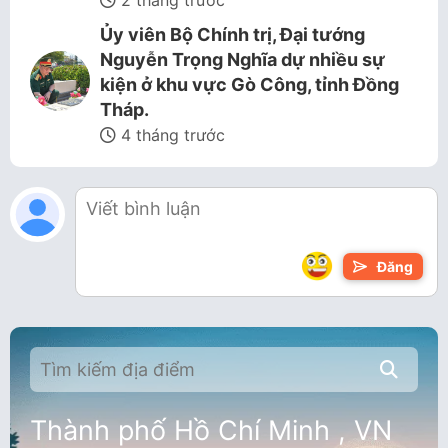
Ủy viên Bộ Chính trị, Đại tướng
Nguyễn Trọng Nghĩa dự nhiều sự
kiện ở khu vực Gò Công, tỉnh Đồng
Tháp.
4 tháng trước
Đăng
Thành phố Hồ Chí Minh , VN