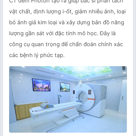
CT đếm Photon tạo ra giúp bác sĩ phân tách
vật chất, định lượng i-ốt, giảm nhiễu ảnh, loại
bỏ ảnh giả kim loại và xây dựng bản đồ năng
lượng gần sát với đặc tính mô học. Đây là
công cụ quan trọng để chẩn đoán chính xác
các bệnh lý phức tạp.