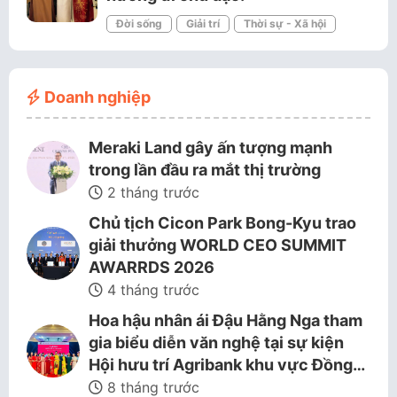
Đời sống
Giải trí
Thời sự - Xã hội
Doanh nghiệp
Meraki Land gây ấn tượng mạnh
trong lần đầu ra mắt thị trường
2 tháng trước
Chủ tịch Cicon Park Bong-Kyu trao
giải thưởng WORLD CEO SUMMIT
AWARRDS 2026
4 tháng trước
Hoa hậu nhân ái Đậu Hằng Nga tham
gia biểu diễn văn nghệ tại sự kiện
Hội hưu trí Agribank khu vực Đồng…
8 tháng trước