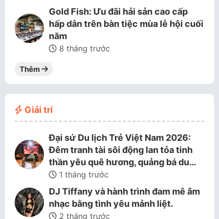
Gold Fish: Ưu đãi hải sản cao cấp
hấp dẫn trên bàn tiệc mùa lễ hội cuối
năm
8 tháng trước
Thêm
Giải trí
Đại sứ Du lịch Trẻ Việt Nam 2026:
Đêm tranh tài sôi động lan tỏa tinh
thần yêu quê hương, quảng bá du…
1 tháng trước
DJ Tiffany và hành trình đam mê âm
nhạc bằng tình yêu mảnh liệt.
2 tháng trước