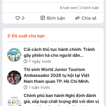
9 lượt xem
| 0 bình luận
0
Bình luận
Chia sẻ
Đề xuất cho bạn
Cải cách thủ tục hành chính: Tránh
gây phiền hà cho người dân…
7 ngày trước
Thí sinh World Junior Tourism
Ambassador 2026 tụ hội tại Việt
Nam tham quan TP. Hồ Chí Minh.
1 tuần trước
Chính phủ ban hành Nghị định đánh
giá, xếp loại chất lượng đối với đơn vị