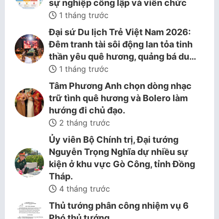
sự nghiệp công lập và viên chức
1 tháng trước
Đại sứ Du lịch Trẻ Việt Nam 2026:
Đêm tranh tài sôi động lan tỏa tinh
thần yêu quê hương, quảng bá du…
1 tháng trước
Tâm Phương Anh chọn dòng nhạc
trữ tình quê hương và Bolero làm
hướng đi chủ đạo.
2 tháng trước
Ủy viên Bộ Chính trị, Đại tướng
Nguyễn Trọng Nghĩa dự nhiều sự
kiện ở khu vực Gò Công, tỉnh Đồng
Tháp.
4 tháng trước
Thủ tướng phân công nhiệm vụ 6
Phó thủ tướng.