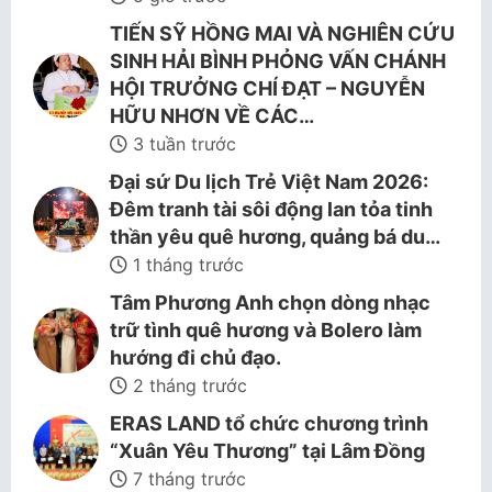
TIẾN SỸ HỒNG MAI VÀ NGHIÊN CỨU
SINH HẢI BÌNH PHỎNG VẤN CHÁNH
HỘI TRƯỞNG CHÍ ĐẠT – NGUYỄN
HỮU NHƠN VỀ CÁC…
3 tuần trước
Đại sứ Du lịch Trẻ Việt Nam 2026:
Đêm tranh tài sôi động lan tỏa tinh
thần yêu quê hương, quảng bá du…
1 tháng trước
Tâm Phương Anh chọn dòng nhạc
trữ tình quê hương và Bolero làm
hướng đi chủ đạo.
2 tháng trước
ERAS LAND tổ chức chương trình
“Xuân Yêu Thương” tại Lâm Đồng
7 tháng trước