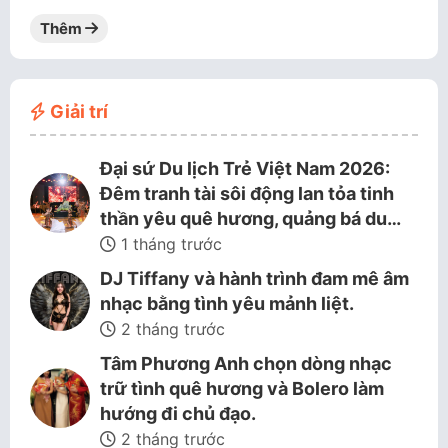
Thêm
Giải trí
Đại sứ Du lịch Trẻ Việt Nam 2026:
Đêm tranh tài sôi động lan tỏa tinh
thần yêu quê hương, quảng bá du…
1 tháng trước
DJ Tiffany và hành trình đam mê âm
nhạc bằng tình yêu mảnh liệt.
2 tháng trước
Tâm Phương Anh chọn dòng nhạc
trữ tình quê hương và Bolero làm
hướng đi chủ đạo.
2 tháng trước