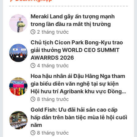
Meraki Land gây ấn tượng mạnh
trong lần đầu ra mắt thị trường
2 tháng trước
Chủ tịch Cicon Park Bong-Kyu trao
giải thưởng WORLD CEO SUMMIT
AWARRDS 2026
4 tháng trước
Hoa hậu nhân ái Đậu Hằng Nga tham
gia biểu diễn văn nghệ tại sự kiện
Hội hưu trí Agribank khu vực Đồng…
8 tháng trước
Gold Fish: Ưu đãi hải sản cao cấp
hấp dẫn trên bàn tiệc mùa lễ hội cuối
năm
8 tháng trước