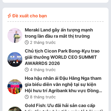
Đề xuất cho bạn
Meraki Land gây ấn tượng mạnh
trong lần đầu ra mắt thị trường
2 tháng trước
Chủ tịch Cicon Park Bong-Kyu trao
giải thưởng WORLD CEO SUMMIT
AWARRDS 2026
4 tháng trước
Hoa hậu nhân ái Đậu Hằng Nga tham
gia biểu diễn văn nghệ tại sự kiện
Hội hưu trí Agribank khu vực Đồng…
8 tháng trước
Gold Fish: Ưu đãi hải sản cao cấp