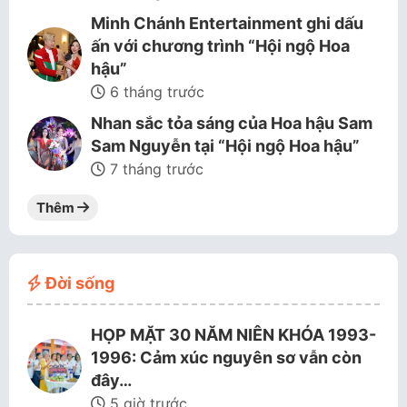
Minh Chánh Entertainment ghi dấu
ấn với chương trình “Hội ngộ Hoa
hậu”
6 tháng trước
Nhan sắc tỏa sáng của Hoa hậu Sam
Sam Nguyễn tại “Hội ngộ Hoa hậu”
7 tháng trước
Thêm
Đời sống
HỌP MẶT 30 NĂM NIÊN KHÓA 1993-
1996: Cảm xúc nguyên sơ vẫn còn
đây…
5 giờ trước