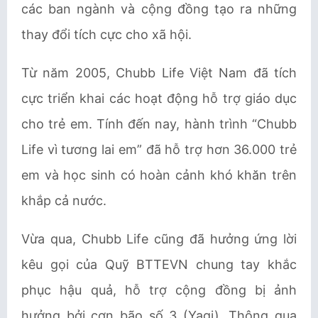
các ban ngành và cộng đồng tạo ra những
thay đổi tích cực cho xã hội.
Từ năm 2005, Chubb Life Việt Nam đã tích
cực triển khai các hoạt động hỗ trợ giáo dục
cho trẻ em. Tính đến nay, hành trình “Chubb
Life vì tương lai em” đã hỗ trợ hơn 36.000 trẻ
em và học sinh có hoàn cảnh khó khăn trên
khắp cả nước.
Vừa qua, Chubb Life cũng đã hưởng ứng lời
kêu gọi của Quỹ
BTTEVN
chung tay khắc
phục hậu quả, hỗ trợ cộng đồng bị ảnh
hưởng bởi cơn bão số 3 (Yagi). Thông qua