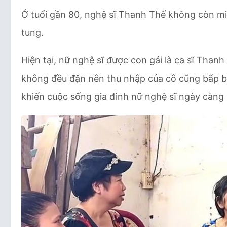
Ở tuổi gần 80, nghệ sĩ Thanh Thế không còn min
tung.
Hiện tại, nữ nghệ sĩ được con gái là ca sĩ Thanh
không đều đặn nên thu nhập của cô cũng bấp b
khiến cuộc sống gia đình nữ nghệ sĩ ngày càng