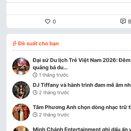
0
B
Đề xuất cho bạn
Đại sứ Du lịch Trẻ Việt Nam 2026: Đêm 
quảng bá du…
1 tháng trước
DJ Tiffany và hành trình đam mê âm nh
2 tháng trước
Tâm Phương Anh chọn dòng nhạc trữ tì
2 tháng trước
Minh Chánh Entertainment ghi dấu ấn v