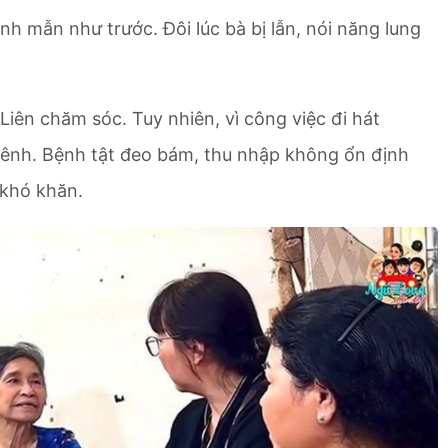
h mẫn như trước. Đôi lúc bà bị lẫn, nói năng lung
 Liên chăm sóc. Tuy nhiên, vì công việc đi hát
ênh. Bệnh tật đeo bám, thu nhập không ổn định
 khó khăn.