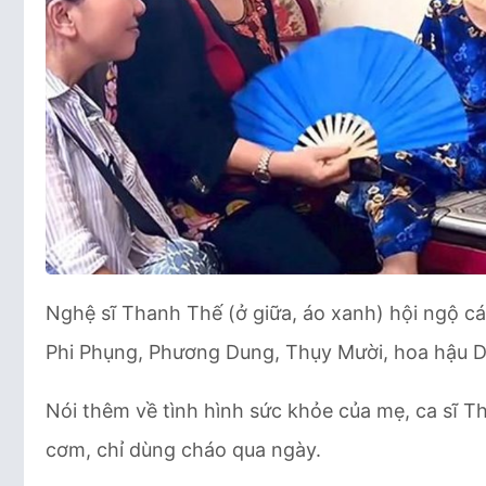
Nghệ sĩ Thanh Thế (ở giữa, áo xanh) hội ngộ c
Phi Phụng, Phương Dung, Thụy Mười, hoa hậu 
Nói thêm về tình hình sức khỏe của mẹ, ca sĩ T
cơm, chỉ dùng cháo qua ngày.