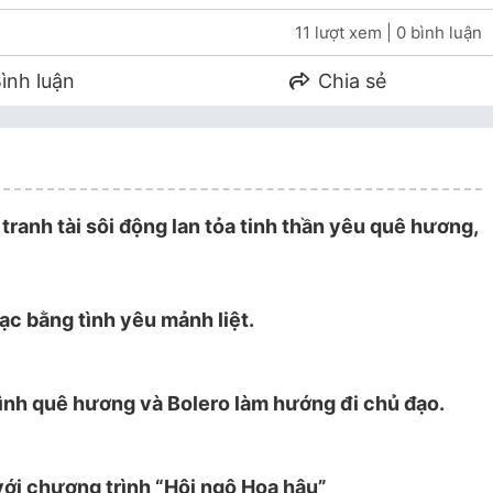
11 lượt xem
| 0 bình luận
ình luận
Chia sẻ
tranh tài sôi động lan tỏa tinh thần yêu quê hương,
ạc bằng tình yêu mảnh liệt.
nh quê hương và Bolero làm hướng đi chủ đạo.
ới chương trình “Hội ngộ Hoa hậu”