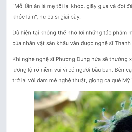
“Mỗi lần ăn là mẹ tôi lại khóc, giãy giụa và đòi 
khỏe lắm”, nữ ca sĩ giãi bày.
Dù hiện tại không thể nhớ lời những tác phẩm 
của nhân vật sân khấu vẫn được nghệ sĩ Thanh 
Khi nghe nghệ sĩ Phương Dung hứa sẽ thường x
lương lộ rõ niềm vui vì có người bầu bạn. Bên 
trở lại với đam mê nghệ thuật, giọng ca quê Mỹ T