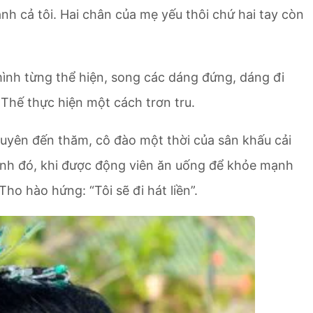
đánh cả tôi. Hai chân của mẹ yếu thôi chứ hai tay còn
mình từng thể hiện, song các dáng đứng, dáng đi
Thế thực hiện một cách trơn tru.
uyên đến thăm, cô đào một thời của sân khấu cải
cạnh đó, khi được động viên ăn uống để khỏe mạnh
ho hào hứng: “Tôi sẽ đi hát liền”.