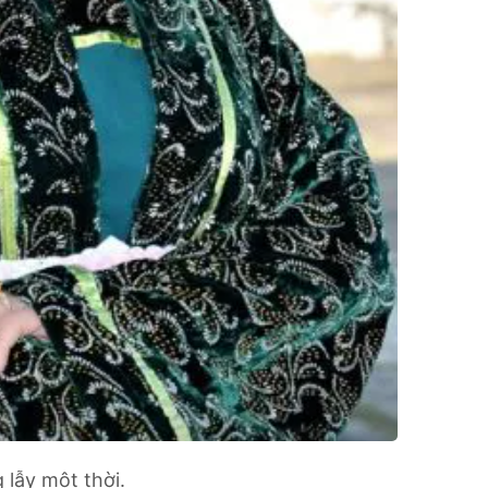
 lẫy một thời.