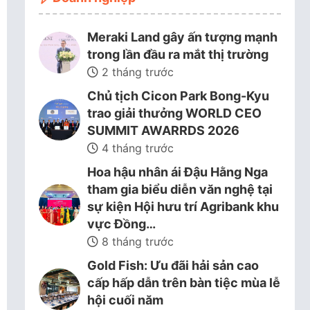
Meraki Land gây ấn tượng mạnh
trong lần đầu ra mắt thị trường
2 tháng trước
Chủ tịch Cicon Park Bong-Kyu
trao giải thưởng WORLD CEO
SUMMIT AWARRDS 2026
4 tháng trước
Hoa hậu nhân ái Đậu Hằng Nga
tham gia biểu diễn văn nghệ tại
sự kiện Hội hưu trí Agribank khu
vực Đồng…
8 tháng trước
Gold Fish: Ưu đãi hải sản cao
cấp hấp dẫn trên bàn tiệc mùa lễ
hội cuối năm