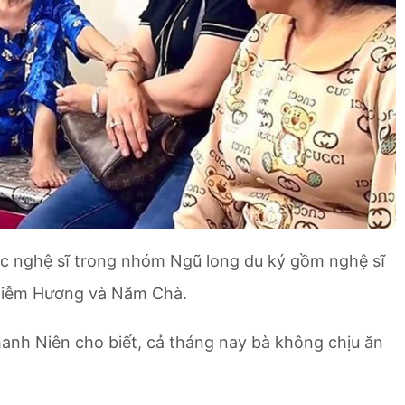
ác nghệ sĩ trong nhóm Ngũ long du ký gồm nghệ sĩ
Diễm Hương và Năm Chà.
hanh Niên cho biết, cả tháng nay bà không chịu ăn