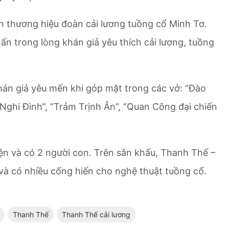
 thương hiệu đoàn cải lương tuồng cổ Minh Tơ.
 ấn trong lòng khán giả yêu thích cải lương, tuồng
hán giả yêu mến khi góp mặt trong các vở: “Đào
Nghi Đình”, “Trảm Trịnh Ân”, “Quan Công đại chiến
n và có 2 người con. Trên sân khấu, Thanh Thế –
và có nhiều cống hiến cho nghệ thuật tuồng cổ.
Thanh Thế
Thanh Thế cải lương