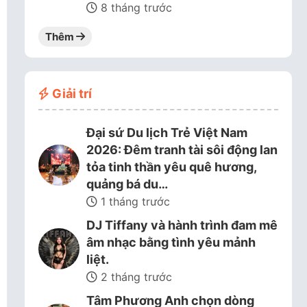
8 tháng trước
Thêm
Giải trí
Đại sứ Du lịch Trẻ Việt Nam
2026: Đêm tranh tài sôi động lan
tỏa tinh thần yêu quê hương,
quảng bá du…
1 tháng trước
DJ Tiffany và hành trình đam mê
âm nhạc bằng tình yêu mảnh
liệt.
2 tháng trước
Tâm Phương Anh chọn dòng