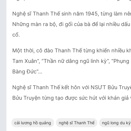
Nghệ sĩ Thanh Thế sinh năm 1945, từng làm nên
Những màn ra bộ, đi gối của bà để lại nhiều dấu
cổ.
Một thời, cô đào Thanh Thế từng khiến nhiều k
Tam Xuân”, “Thần nữ dâng ngũ linh kỳ”, “Phụng 
Bàng Đức”…
Nghệ sĩ Thanh Thế kết hôn với NSƯT Bửu Truyệ
Bửu Truyện từng tạo được sức hút với khán giả 
cải lương hồ quảng
nghệ sĩ Thanh Thế
ngũ long du ký