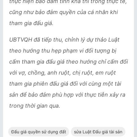
thực hiện bảo đảm tính khả thi trong thực tế,
cũng như bảo đảm quyền của cá nhân khi
tham gia đấu giá.
UBTVQH đã tiếp thu, chỉnh lý dự thảo Luật
theo hướng t
hu hẹp phạm vi đối tượng bị
cấm tham gia đấu giá theo hướng chỉ cấm đối
với vợ, chồng, anh ruột, chị ruột, em ruột
tham gia phiên đấu giá đối với cùng một tài
sản để bảo đảm phù hợp với thực tiễn xảy ra
trong thời gian qua.
Đấu giá quyền sử dụng đất
sửa Luật Đấu giá tài sản