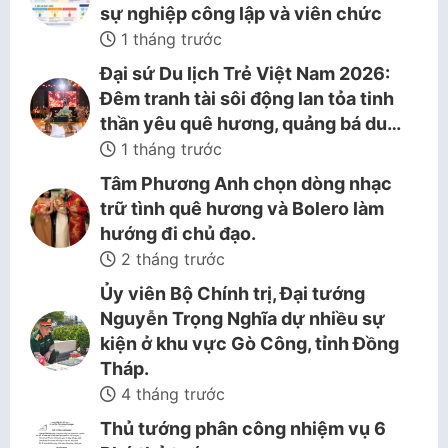
sự nghiệp công lập và viên chức
1 tháng trước
Đại sứ Du lịch Trẻ Việt Nam 2026:
Đêm tranh tài sôi động lan tỏa tinh
thần yêu quê hương, quảng bá du…
1 tháng trước
Tâm Phương Anh chọn dòng nhạc
trữ tình quê hương và Bolero làm
hướng đi chủ đạo.
2 tháng trước
Ủy viên Bộ Chính trị, Đại tướng
Nguyễn Trọng Nghĩa dự nhiều sự
kiện ở khu vực Gò Công, tỉnh Đồng
Tháp.
4 tháng trước
Thủ tướng phân công nhiệm vụ 6