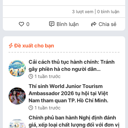
3 lượt xem
| 0 bình luận
0
Bình luận
Chia sẻ
Đề xuất cho bạn
Cải cách thủ tục hành chính: Tránh
gây phiền hà cho người dân…
1 tuần trước
Thí sinh World Junior Tourism
Ambassador 2026 tụ hội tại Việt
Nam tham quan TP. Hồ Chí Minh.
1 tuần trước
Chính phủ ban hành Nghị định đánh
giá, xếp loại chất lượng đối với đơn vị