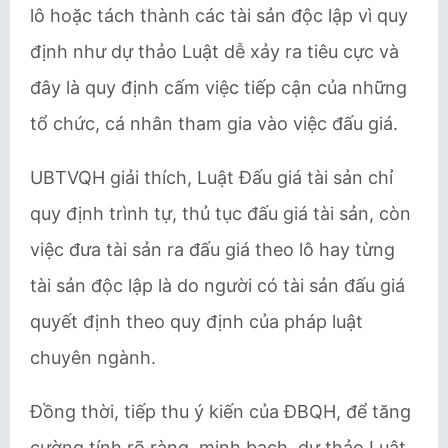
lô hoặc tách thành các tài sản độc lập vì quy
định như dự thảo Luật dễ xảy ra tiêu cực và
đây là quy định cấm việc tiếp cận của những
tổ chức, cá nhân tham gia vào việc đấu giá.
UBTVQH giải thích, Luật Đấu giá tài sản chỉ
quy định trình tự, thủ tục đấu giá tài sản, còn
việc đưa tài sản ra đấu giá theo lô hay từng
tài sản độc lập là do người có tài sản đấu giá
quyết định theo quy định của pháp luật
chuyên ngành.
Đồng thời, tiếp thu ý kiến của ĐBQH, để tăng
cường tính rõ ràng, minh bạch, dự thảo Luật