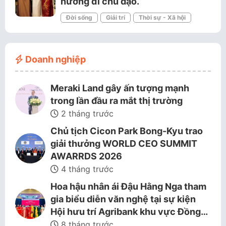
hướng đi chủ đạo.
Đời sống
Giải trí
Thời sự - Xã hội
Doanh nghiệp
Meraki Land gây ấn tượng mạnh
trong lần đầu ra mắt thị trường
2 tháng trước
Chủ tịch Cicon Park Bong-Kyu trao
giải thưởng WORLD CEO SUMMIT
AWARRDS 2026
4 tháng trước
Hoa hậu nhân ái Đậu Hằng Nga tham
gia biểu diễn văn nghệ tại sự kiện
Hội hưu trí Agribank khu vực Đồng…
8 tháng trước