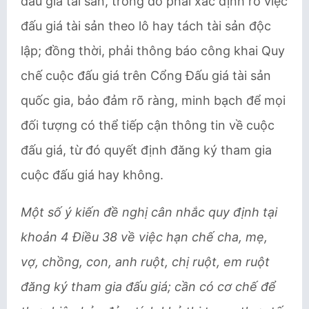
đấu giá tài sản, trong đó phải xác định rõ việc
đấu giá tài sản theo lô hay tách tài sản độc
lập; đồng thời, phải thông báo công khai Quy
chế cuộc đấu giá trên Cổng Đấu giá tài sản
quốc gia, bảo đảm rõ ràng, minh bạch để mọi
đối tượng có thể tiếp cận thông tin về cuộc
đấu giá, từ đó quyết định đăng ký tham gia
cuộc đấu giá hay không.
Một số ý kiến đề nghị cân nhắc quy định tại
khoản 4 Điều 38 về việc hạn chế cha, mẹ,
vợ, chồng, con, anh ruột, chị ruột, em ruột
đăng ký tham gia đấu giá
; cần có cơ chế để