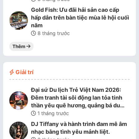
Gold Fish: Ưu đãi hải sản cao cấp
hấp dẫn trên bàn tiệc mùa lễ hội cuối
năm
8 tháng trước
Thêm
Giải trí
Đại sứ Du lịch Trẻ Việt Nam 2026:
Đêm tranh tài sôi động lan tỏa tinh
thần yêu quê hương, quảng bá du…
1 tháng trước
DJ Tiffany và hành trình đam mê âm
nhạc bằng tình yêu mảnh liệt.