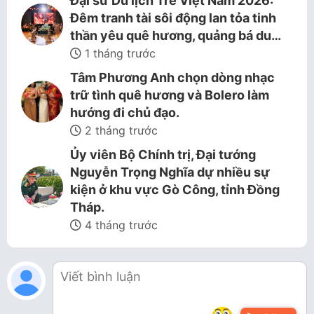
Đại sứ Du lịch Trẻ Việt Nam 2026:
Đêm tranh tài sôi động lan tỏa tinh
thần yêu quê hương, quảng bá du…
1 tháng trước
Tâm Phương Anh chọn dòng nhạc
trữ tình quê hương và Bolero làm
hướng đi chủ đạo.
2 tháng trước
Ủy viên Bộ Chính trị, Đại tướng
Nguyễn Trọng Nghĩa dự nhiều sự
kiện ở khu vực Gò Công, tỉnh Đồng
Tháp.
4 tháng trước