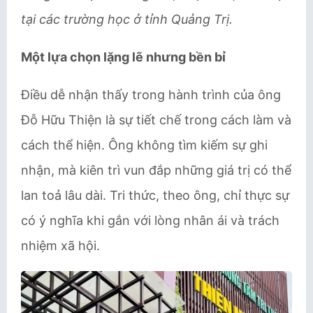
tại các trường học ở tỉnh Quảng Trị.
Một lựa chọn lặng lẽ nhưng bền bỉ
Điều dễ nhận thấy trong hành trình của ông
Đỗ Hữu Thiện là sự tiết chế trong cách làm và
cách thể hiện. Ông không tìm kiếm sự ghi
nhận, mà kiên trì vun đắp những giá trị có thể
lan toả lâu dài. Tri thức, theo ông, chỉ thực sự
có ý nghĩa khi gắn với lòng nhân ái và trách
nhiệm xã hội.