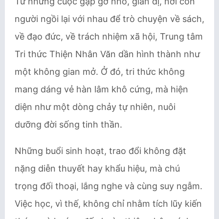
Từ những cuộc gặp gỡ nhỏ, giản dị, nơi con
người ngồi lại với nhau để trò chuyện về sách,
về đạo đức, về trách nhiệm xã hội, Trung tâm
Tri thức Thiện Nhân Văn dần hình thành như
một không gian mở. Ở đó, tri thức không
mang dáng vẻ hàn lâm khô cứng, mà hiện
diện như một dòng chảy tự nhiên, nuôi
dưỡng đời sống tinh thần.
Những buổi sinh hoạt, trao đổi không đặt
nặng diễn thuyết hay khẩu hiệu, mà chú
trọng đối thoại, lắng nghe và cùng suy ngẫm.
Việc học, vì thế, không chỉ nhằm tích lũy kiến