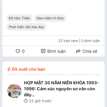
Đỗ Hữu Thiện
Gieo mầm tri thức
Phát triển văn hóa đọc
22 lượt xem
| 0 bình luận
0
Bình luận
Chia sẻ
Đề xuất cho bạn
HỌP MẶT 30 NĂM NIÊN KHÓA 1993-
1996: Cảm xúc nguyên sơ vẫn còn
đây…
22 giờ trước