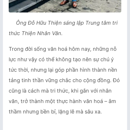
Ông Đỗ Hữu Thiện sáng lập Trung tâm tri
thức Thiện Nhân Văn.
Trong đời sống văn hoá hôm nay, những nỗ
lực như vậy có thể không tạo nên sự chú ý
tức thời, nhưng lại góp phần hình thành nền
tảng tinh thần vững chắc cho cộng đồng. Đó
cũng là cách mà tri thức, khi gắn với nhân
văn, trở thành một thực hành văn hoá – âm
thầm nhưng bền bỉ, lặng lẽ mà sâu xa.