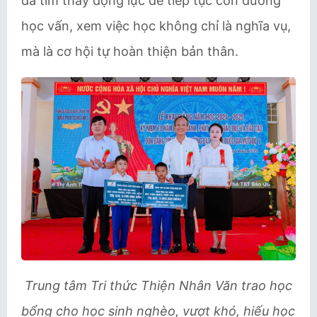
đã tìm thấy động lực để tiếp tục con đường
học vấn, xem việc học không chỉ là nghĩa vụ,
mà là cơ hội tự hoàn thiện bản thân.
Trung tâm Tri thức Thiện Nhân Văn trao học
bổng cho học sinh nghèo, vượt khó, hiếu học