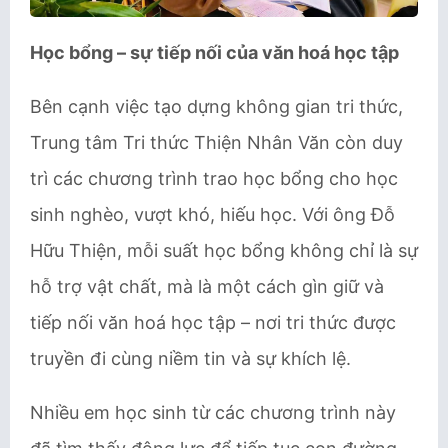
Học bổng – sự tiếp nối của văn hoá học tập
Bên cạnh việc tạo dựng không gian tri thức,
Trung tâm Tri thức Thiện Nhân Văn còn duy
trì các chương trình trao học bổng cho học
sinh nghèo, vượt khó, hiếu học. Với ông Đỗ
Hữu Thiện, mỗi suất học bổng không chỉ là sự
hỗ trợ vật chất, mà là một cách gìn giữ và
tiếp nối văn hoá học tập – nơi tri thức được
truyền đi cùng niềm tin và sự khích lệ.
Nhiều em học sinh từ các chương trình này