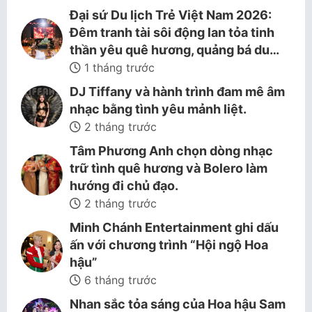
Đại sứ Du lịch Trẻ Việt Nam 2026:
Đêm tranh tài sôi động lan tỏa tinh
thần yêu quê hương, quảng bá du…
1 tháng trước
DJ Tiffany và hành trình đam mê âm
nhạc bằng tình yêu mảnh liệt.
2 tháng trước
Tâm Phương Anh chọn dòng nhạc
trữ tình quê hương và Bolero làm
hướng đi chủ đạo.
2 tháng trước
Minh Chánh Entertainment ghi dấu
ấn với chương trình “Hội ngộ Hoa
hậu”
6 tháng trước
Nhan sắc tỏa sáng của Hoa hậu Sam