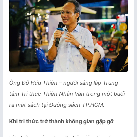
Ông Đỗ Hữu Thiện – người sáng lập Trung
tâm Tri thức Thiện Nhân Văn trong một buổi
ra mắt sách tại Đường sách TP.HCM.
Khi tri thức trở thành không gian gặp gỡ