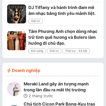
DJ Tiffany và hành trình đam mê
âm nhạc bằng tình yêu mảnh liệt.
Giải trí
Tâm Phương Anh chọn dòng nhạc
trữ tình quê hương và Bolero làm
hướng đi chủ đạo.
Đời sống
Giải trí
Thời sự - Xã hội
Doanh nghiệp
Meraki Land gây ấn tượng mạnh
trong lần đầu ra mắt thị trường
2 tháng trước
Chủ tịch Cicon Park Bong-Kyu trao