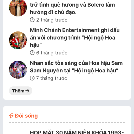
trữ tình quê hương và Bolero làm
hướng đi chủ đạo.
2 tháng trước
Minh Chánh Entertainment ghi dấu
ấn với chương trình “Hội ngộ Hoa
hậu”
6 tháng trước
Nhan sắc tỏa sáng của Hoa hậu Sam
Sam Nguyễn tại “Hội ngộ Hoa hậu”
7 tháng trước
Thêm
Đời sống
HỌP MẶT 30 NĂM NIÊN KHÓA 1993-