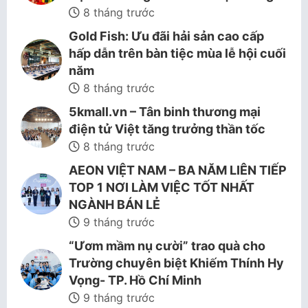
8 tháng trước
Gold Fish: Ưu đãi hải sản cao cấp
hấp dẫn trên bàn tiệc mùa lễ hội cuối
năm
8 tháng trước
5kmall.vn – Tân binh thương mại
điện tử Việt tăng trưởng thần tốc
8 tháng trước
AEON VIỆT NAM – BA NĂM LIÊN TIẾP
TOP 1 NƠI LÀM VIỆC TỐT NHẤT
NGÀNH BÁN LẺ
9 tháng trước
“Ươm mầm nụ cười” trao quà cho
Trường chuyên biệt Khiếm Thính Hy
Vọng- TP. Hồ Chí Minh
9 tháng trước