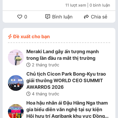
11 lượt xem
| 0 bình luận
0
Bình luận
Chia sẻ
Đề xuất cho bạn
Meraki Land gây ấn tượng mạnh
trong lần đầu ra mắt thị trường
2 tháng trước
Chủ tịch Cicon Park Bong-Kyu trao
giải thưởng WORLD CEO SUMMIT
AWARRDS 2026
4 tháng trước
Hoa hậu nhân ái Đậu Hằng Nga tham
gia biểu diễn văn nghệ tại sự kiện
Hội hưu trí Agribank khu vực Đồng…