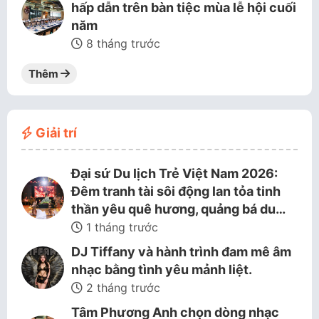
hấp dẫn trên bàn tiệc mùa lễ hội cuối
năm
8 tháng trước
Thêm
Giải trí
Đại sứ Du lịch Trẻ Việt Nam 2026:
Đêm tranh tài sôi động lan tỏa tinh
thần yêu quê hương, quảng bá du…
1 tháng trước
DJ Tiffany và hành trình đam mê âm
nhạc bằng tình yêu mảnh liệt.
2 tháng trước
Tâm Phương Anh chọn dòng nhạc