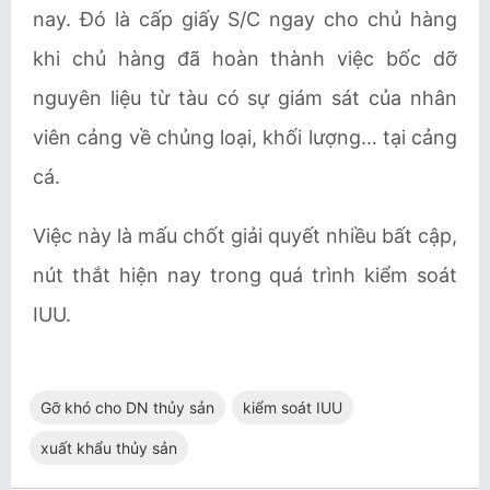
nay. Đó là cấp giấy S/C ngay cho chủ hàng
khi chủ hàng đã hoàn thành việc bốc dỡ
nguyên liệu từ tàu có sự giám sát của nhân
viên cảng về chủng loại, khối lượng… tại cảng
cá.
Việc này là mấu chốt giải quyết nhiều bất cập,
nút thắt hiện nay trong quá trình kiểm soát
IUU.
Gỡ khó cho DN thủy sản
kiểm soát IUU
xuất khẩu thủy sản