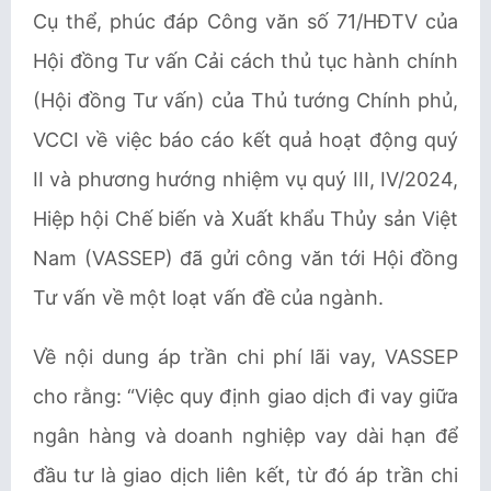
Cụ thể, phúc đáp Công văn số 71/HĐTV của
Hội đồng Tư vấn Cải cách thủ tục hành chính
(Hội đồng Tư vấn) c
ủa Thủ tướng Chính phủ,
VCCI
về việc báo cáo kết quả hoạt động quý
II và phương hướng nhiệm vụ quý III, IV/2024,
Hiệp hội Chế biến và Xuất khẩu Thủy sản Việt
Nam (VASSEP) đã gửi công văn tới Hội đồng
Tư vấn về một loạt vấn đề của ngành.
Về nội dung áp trần chi phí lãi vay,
VASSEP
cho rằng: “Việc quy định giao dịch đi vay giữa
ngân hàng và doanh nghiệp vay dài hạn để
đầu tư là giao dịch liên kết, từ đó áp trần chi