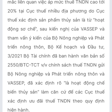
mắc liên quan việc áp mức thuế TNDN cao tới
20% tại Cục thuế nhiều địa phương do Cục
thuế xác định sản phẩm thủy sản là từ “hoạt
động sơ chế”, sau kiến nghị của
VASSEP
và
tham vấn ý kiến của Bộ
Nông nghiệp và Phát
triển nông thôn
, Bộ Kế hoạch và Đầu tư,
3/2021 Bộ Tài chính đã ban hành văn bản số
2550/BTC-TCT v/v chính sách thuế TNDN gửi
Bộ
Nông nghiệp và Phát triển nông thôn
và
VASSEP
, đã xác định rõ “là hoạt động chế
biến thủy sản” làm căn cứ để các Cục thuế
xác định ưu đãi thuế TNDN theo quy định
hiện hành.