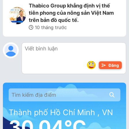
Thabico Group khẳng định vị thế
tiên phong của nông sản Việt Nam
trên bản đồ quốc tế.
10 tháng trước
Đăng
Thành phố Hồ Chí Minh , VN
30.04°C