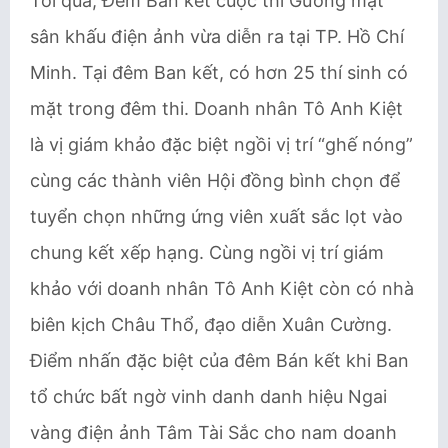
Tối qua, Đêm Bán kết cuộc thi Gương mặt
sân khấu điện ảnh vừa diễn ra tại TP. Hồ Chí
Minh. Tại đêm Ban kết, có hơn 25 thí sinh có
mặt trong đêm thi. Doanh nhân Tô Anh Kiệt
là vị giám khảo đặc biệt ngồi vị trí “ghế nóng”
cùng các thành viên Hội đồng bình chọn để
tuyển chọn những ứng viên xuất sắc lọt vào
chung kết xếp hạng. Cùng ngồi vị trí giám
khảo với doanh nhân Tô Anh Kiệt còn có nhà
biên kịch Châu Thổ, đạo diễn Xuân Cường.
Điểm nhấn đặc biệt của đêm Bán kết khi Ban
tổ chức bất ngờ vinh danh danh hiệu Ngai
vàng điện ảnh Tâm Tài Sắc cho nam doanh