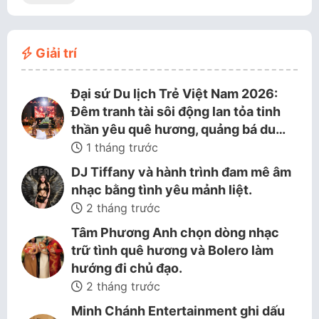
Giải trí
Đại sứ Du lịch Trẻ Việt Nam 2026:
Đêm tranh tài sôi động lan tỏa tinh
thần yêu quê hương, quảng bá du…
1 tháng trước
DJ Tiffany và hành trình đam mê âm
nhạc bằng tình yêu mảnh liệt.
2 tháng trước
Tâm Phương Anh chọn dòng nhạc
trữ tình quê hương và Bolero làm
hướng đi chủ đạo.
2 tháng trước
Minh Chánh Entertainment ghi dấu