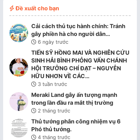
Đề xuất cho bạn
Cải cách thủ tục hành chính: Tránh
gây phiền hà cho người dân…
6 ngày trước
TIẾN SỸ HỒNG MAI VÀ NGHIÊN CỨU
SINH HẢI BÌNH PHỎNG VẤN CHÁNH
HỘI TRƯỞNG CHÍ ĐẠT – NGUYỄN
HỮU NHƠN VỀ CÁC…
3 tuần trước
Meraki Land gây ấn tượng mạnh
trong lần đầu ra mắt thị trường
2 tháng trước
Thủ tướng phân công nhiệm vụ 6
Phó thủ tướng.
4 tháng trước