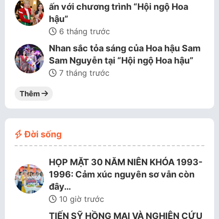
ấn với chương trình “Hội ngộ Hoa
hậu”
6 tháng trước
Nhan sắc tỏa sáng của Hoa hậu Sam
Sam Nguyễn tại “Hội ngộ Hoa hậu”
7 tháng trước
Thêm
Đời sống
HỌP MẶT 30 NĂM NIÊN KHÓA 1993-
1996: Cảm xúc nguyên sơ vẫn còn
đây…
10 giờ trước
TIẾN SỸ HỒNG MAI VÀ NGHIÊN CỨU