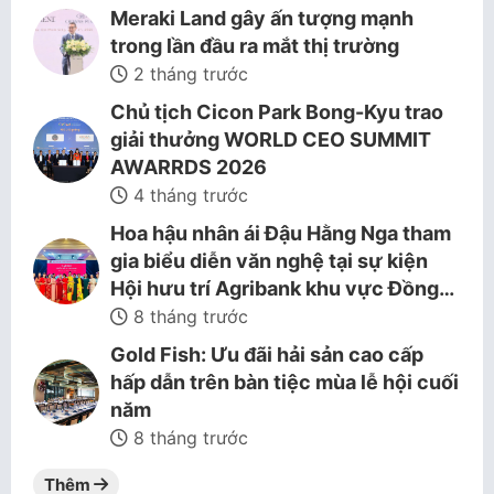
Meraki Land gây ấn tượng mạnh
trong lần đầu ra mắt thị trường
2 tháng trước
Chủ tịch Cicon Park Bong-Kyu trao
giải thưởng WORLD CEO SUMMIT
AWARRDS 2026
4 tháng trước
Hoa hậu nhân ái Đậu Hằng Nga tham
gia biểu diễn văn nghệ tại sự kiện
Hội hưu trí Agribank khu vực Đồng…
8 tháng trước
Gold Fish: Ưu đãi hải sản cao cấp
hấp dẫn trên bàn tiệc mùa lễ hội cuối
năm
8 tháng trước
Thêm