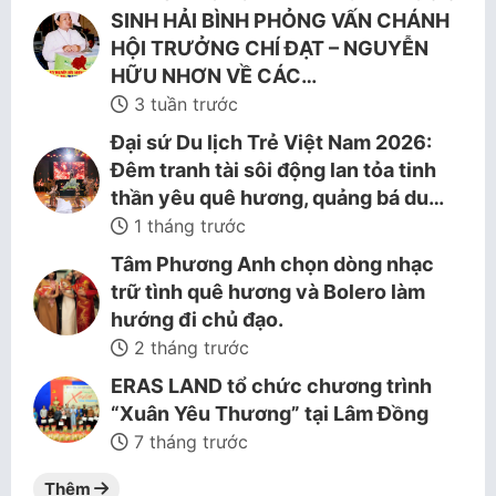
SINH HẢI BÌNH PHỎNG VẤN CHÁNH
HỘI TRƯỞNG CHÍ ĐẠT – NGUYỄN
HỮU NHƠN VỀ CÁC…
3 tuần trước
Đại sứ Du lịch Trẻ Việt Nam 2026:
Đêm tranh tài sôi động lan tỏa tinh
thần yêu quê hương, quảng bá du…
1 tháng trước
Tâm Phương Anh chọn dòng nhạc
trữ tình quê hương và Bolero làm
hướng đi chủ đạo.
2 tháng trước
ERAS LAND tổ chức chương trình
“Xuân Yêu Thương” tại Lâm Đồng
7 tháng trước
Thêm