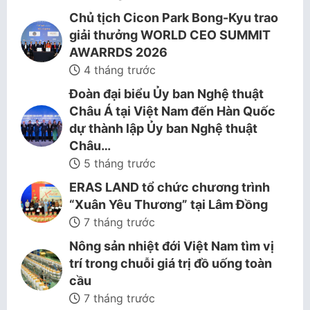
Chủ tịch Cicon Park Bong-Kyu trao
giải thưởng WORLD CEO SUMMIT
AWARRDS 2026
4 tháng trước
Đoàn đại biểu Ủy ban Nghệ thuật
Châu Á tại Việt Nam đến Hàn Quốc
dự thành lập Ủy ban Nghệ thuật
Châu…
5 tháng trước
ERAS LAND tổ chức chương trình
“Xuân Yêu Thương” tại Lâm Đồng
7 tháng trước
Nông sản nhiệt đới Việt Nam tìm vị
trí trong chuỗi giá trị đồ uống toàn
cầu
7 tháng trước