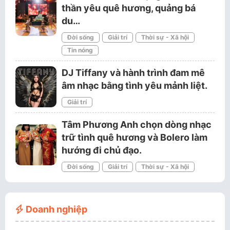
thần yêu quê hương, quảng bá
du…
Đời sống
Giải trí
Thời sự - Xã hội
Tin nóng
DJ Tiffany và hành trình đam mê
âm nhạc bằng tình yêu mảnh liệt.
Giải trí
Tâm Phương Anh chọn dòng nhạc
trữ tình quê hương và Bolero làm
hướng đi chủ đạo.
Đời sống
Giải trí
Thời sự - Xã hội
Doanh nghiệp