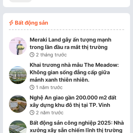
Bất động sản
Meraki Land gây ấn tượng mạnh
trong lần đầu ra mắt thị trường
2 tháng trước
Khai trương nhà mẫu The Meadow:
Không gian sống đẳng cấp giữa
mảnh xanh thiên nhiên.
1 năm trước
Nghệ An giao gần 200.000 m2 đất
xây dựng khu đô thị tại TP. Vinh
2 năm trước
Bất động sản công nghiệp 2025: Nhà
xưởng xây sẵn chiếm lĩnh thị trường