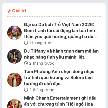
Giải trí
Đại sứ Du lịch Trẻ Việt Nam 2026:
Đêm tranh tài sôi động lan tỏa tinh
thần yêu quê hương, quảng bá du…
1 tháng trước
DJ Tiffany và hành trình đam mê âm
nhạc bằng tình yêu mảnh liệt.
2 tháng trước
Tâm Phương Anh chọn dòng nhạc
trữ tình quê hương và Bolero làm
hướng đi chủ đạo.
2 tháng trước
Minh Chánh Entertainment ghi dấu
ấn với chương trình “Hội ngộ Hoa