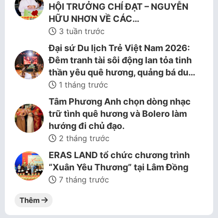
HỘI TRƯỞNG CHÍ ĐẠT – NGUYỄN
HỮU NHƠN VỀ CÁC…
3 tuần trước
Đại sứ Du lịch Trẻ Việt Nam 2026:
Đêm tranh tài sôi động lan tỏa tinh
thần yêu quê hương, quảng bá du…
1 tháng trước
Tâm Phương Anh chọn dòng nhạc
trữ tình quê hương và Bolero làm
hướng đi chủ đạo.
2 tháng trước
ERAS LAND tổ chức chương trình
“Xuân Yêu Thương” tại Lâm Đồng
7 tháng trước
Thêm