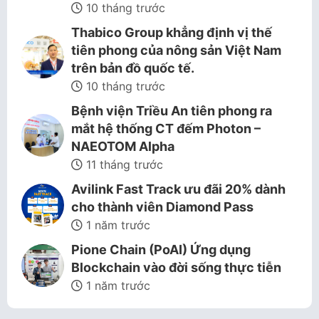
10 tháng trước
Thabico Group khẳng định vị thế
tiên phong của nông sản Việt Nam
trên bản đồ quốc tế.
10 tháng trước
Bệnh viện Triều An tiên phong ra
mắt hệ thống CT đếm Photon –
NAEOTOM Alpha
11 tháng trước
Avilink Fast Track ưu đãi 20% dành
cho thành viên Diamond Pass
1 năm trước
Pione Chain (PoAI) Ứng dụng
Blockchain vào đời sống thực tiễn
1 năm trước