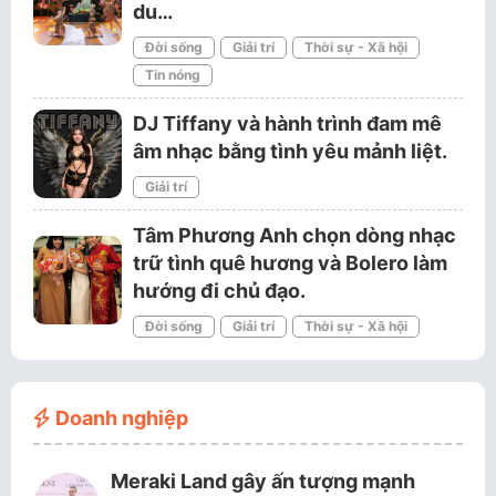
du…
Đời sống
Giải trí
Thời sự - Xã hội
Tin nóng
DJ Tiffany và hành trình đam mê
âm nhạc bằng tình yêu mảnh liệt.
Giải trí
Tâm Phương Anh chọn dòng nhạc
trữ tình quê hương và Bolero làm
hướng đi chủ đạo.
Đời sống
Giải trí
Thời sự - Xã hội
Doanh nghiệp
Meraki Land gây ấn tượng mạnh