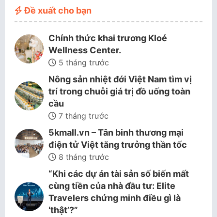
Đề xuất cho bạn
Chính thức khai trương Kloé
Wellness Center.
5 tháng trước
Nông sản nhiệt đới Việt Nam tìm vị
trí trong chuỗi giá trị đồ uống toàn
cầu
7 tháng trước
5kmall.vn – Tân binh thương mại
điện tử Việt tăng trưởng thần tốc
8 tháng trước
“Khi các dự án tài sản số biến mất
cùng tiền của nhà đầu tư: Elite
Travelers chứng minh điều gì là
‘thật’?”