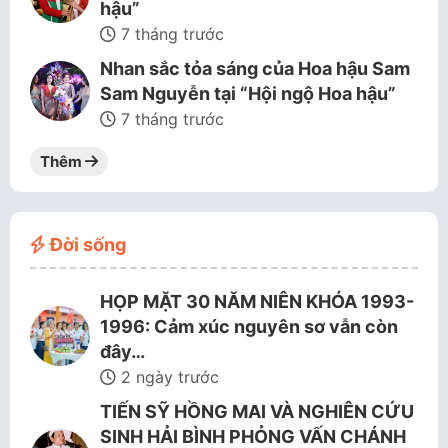
hậu”
7 tháng trước
Nhan sắc tỏa sáng của Hoa hậu Sam
Sam Nguyễn tại “Hội ngộ Hoa hậu”
7 tháng trước
Thêm
Đời sống
HỌP MẶT 30 NĂM NIÊN KHÓA 1993-
1996: Cảm xúc nguyên sơ vẫn còn
đây…
2 ngày trước
TIẾN SỸ HỒNG MAI VÀ NGHIÊN CỨU
SINH HẢI BÌNH PHỎNG VẤN CHÁNH