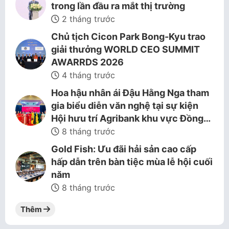
trong lần đầu ra mắt thị trường
2 tháng trước
Chủ tịch Cicon Park Bong-Kyu trao
giải thưởng WORLD CEO SUMMIT
AWARRDS 2026
4 tháng trước
Hoa hậu nhân ái Đậu Hằng Nga tham
gia biểu diễn văn nghệ tại sự kiện
Hội hưu trí Agribank khu vực Đồng…
8 tháng trước
Gold Fish: Ưu đãi hải sản cao cấp
hấp dẫn trên bàn tiệc mùa lễ hội cuối
năm
8 tháng trước
Thêm