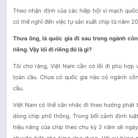
Theo nhận định của các hiệp hội vi mạch quốc 
có thể nghĩ đến việc tự sản xuất chip từ năm 20
Thưa ông, là quốc gia đi sau trong ngành cô
riêng. Vậy lối đi riêng đó là gì?
Tôi cho rằng, Việt Nam cần có lối đi phù hợp 
toàn cầu. Chưa có quốc gia nào có ngành cô
cầu.
Việt Nam có thể cân nhắc đi theo hướng phát t
dòng chip phổ thông. Trong bối cảnh định luậ
hiệu năng của chip theo chu kỳ 2 năm sẽ ngày