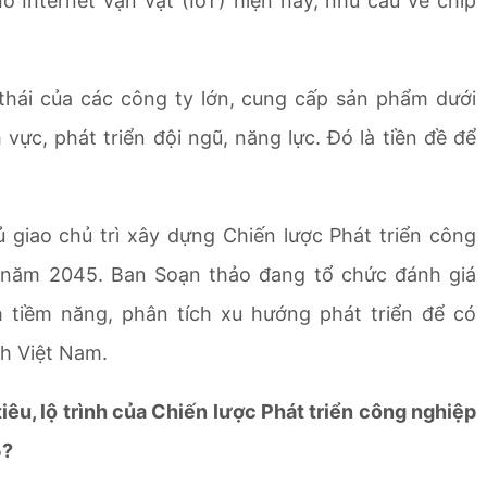
 Internet vạn vật (IoT) hiện nay, nhu cầu về chip
 thái của các công ty lớn, cung cấp sản phẩm dưới
vực, phát triển đội ngũ, năng lực. Đó là tiền đề để
giao chủ trì xây dựng Chiến lược Phát triển công
 năm 2045. Ban Soạn thảo đang tổ chức đánh giá
ch tiềm năng, phân tích xu hướng phát triển để có
h Việt Nam.
iêu, lộ trình của Chiến lược Phát triển công nghiệp
5?