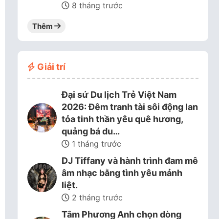
8 tháng trước
Thêm
Giải trí
Đại sứ Du lịch Trẻ Việt Nam
2026: Đêm tranh tài sôi động lan
tỏa tinh thần yêu quê hương,
quảng bá du…
1 tháng trước
DJ Tiffany và hành trình đam mê
âm nhạc bằng tình yêu mảnh
liệt.
2 tháng trước
Tâm Phương Anh chọn dòng