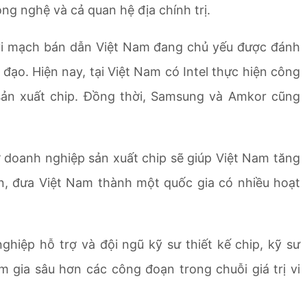
công nghệ và cả quan hệ địa chính trị.
 vi mạch bán dẫn Việt Nam đang chủ yếu được đánh
ủ đạo. Hiện nay, tại Việt Nam có Intel thực hiện công
sản xuất chip. Đồng thời, Samsung và Amkor cũng
 doanh nghiệp sản xuất chip sẽ giúp Việt Nam tăng
ớn, đưa Việt Nam thành một quốc gia có nhiều hoạt
nghiệp hỗ trợ và đội ngũ kỹ sư thiết kế chip, kỹ sư
 gia sâu hơn các công đoạn trong chuỗi giá trị vi