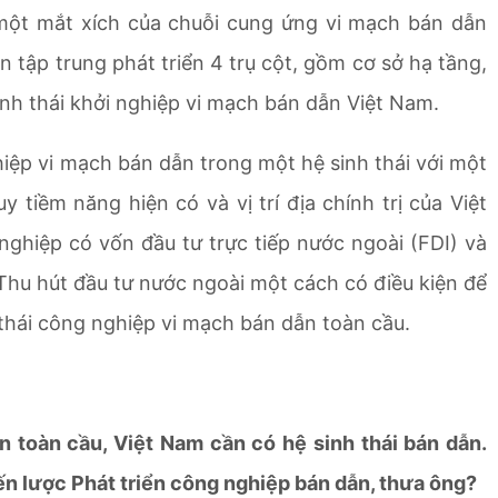
 một mắt xích của chuỗi cung ứng vi mạch bán dẫn
 tập trung phát triển 4 trụ cột, gồm cơ sở hạ tầng,
inh thái khởi nghiệp vi mạch bán dẫn Việt Nam.
iệp vi mạch bán dẫn trong một hệ sinh thái với một
y tiềm năng hiện có và vị trí địa chính trị của Việt
nghiệp có vốn đầu tư trực tiếp nước ngoài (FDI) và
Thu hút đầu tư nước ngoài một cách có điều kiện để
 thái công nghiệp vi mạch bán dẫn toàn cầu.
 toàn cầu, Việt Nam cần có hệ sinh thái bán dẫn.
n lược Phát triển công nghiệp bán dẫn, thưa ông?