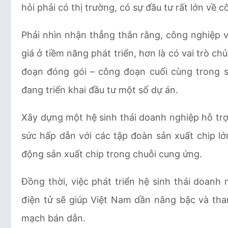
hỏi phải có thị trường, có sự đầu tư rất lớn về 
Phải nhìn nhận thẳng thắn rằng, công nghiệp
giá ở tiềm năng phát triển, hơn là có vai trò ch
đoạn đóng gói – công đoạn cuối cùng trong 
đang triển khai đầu tư một số dự án.
Xây dựng một hệ sinh thái doanh nghiệp hỗ trợ
sức hấp dẫn với các tập đoàn sản xuất chip l
động sản xuất chip trong chuỗi cung ứng.
Đồng thời, việc phát triển hệ sinh thái doanh 
điện tử sẽ giúp Việt Nam dần nâng bậc và tham
mạch bán dẫn.