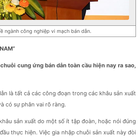
 về ngành công nghiệp vi mạch bán dẫn.
 NAM”
 chuỗi cung ứng bán dẫn toàn cầu hiện nay ra sao,
n là tất cả các công đoạn trong các khâu sản xuất
à có sự phân vai rõ ràng.
khâu sản xuất do một số ít tập đoàn, hoặc nói đúng
ầu thực hiện. Việc gia nhập chuỗi sản xuất này đòi