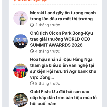
Meraki Land gây ấn tượng mạnh
trong lần đầu ra mắt thị trường
2 tháng trước
Chủ tịch Cicon Park Bong-Kyu
trao giải thưởng WORLD CEO
SUMMIT AWARRDS 2026
4 tháng trước
Hoa hậu nhân ái Đậu Hằng Nga
tham gia biểu diễn văn nghệ tại
sự kiện Hội hưu trí Agribank khu
vực Đồng…
8 tháng trước
Gold Fish: Ưu đãi hải sản cao
cấp hấp dẫn trên bàn tiệc mùa lễ
hội cuối năm