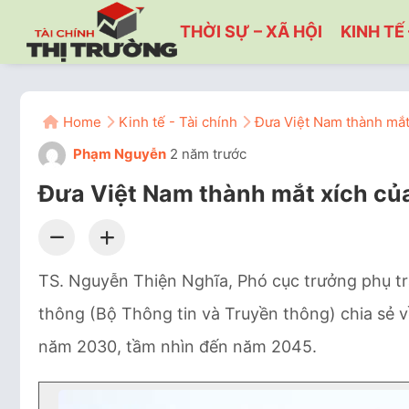
THỜI SỰ – XÃ HỘI
KINH TẾ 
Home
Kinh tế - Tài chính
Đưa Việt Nam thành mắt
Phạm Nguyễn
2 năm trước
Đưa Việt Nam thành mắt xích củ
TS. Nguyễn Thiện Nghĩa, Phó cục trưởng phụ t
thông (Bộ Thông tin và Truyền thông) chia sẻ v
năm 2030, tầm nhìn đến năm 2045.