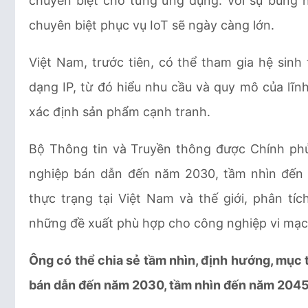
chuyên biệt cho từng ứng dụng. Với sự bùng nổ
chuyên biệt phục vụ IoT sẽ ngày càng lớn.
Việt Nam, trước tiên, có thể tham gia hệ sinh
dạng IP, từ đó hiểu nhu cầu và quy mô của lĩnh 
xác định sản phẩm cạnh tranh.
Bộ Thông tin và Truyền thông được Chính phủ 
nghiệp bán dẫn đến năm 2030, tầm nhìn đến
thực trạng tại Việt Nam và thế giới, phân tí
những đề xuất phù hợp cho công nghiệp vi mạc
Ông có thể chia sẻ tầm nhìn, định hướng, mục t
bán dẫn đến năm 2030, tầm nhìn đến năm 204