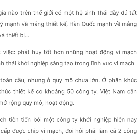
ia nào trên thế giới có một hệ sinh thái đầy đủ tất
Mỹ mạnh về mảng thiết kế, Hàn Quốc mạnh về mảng
à thiết bị…
2 việc: phát huy tốt hơn những hoạt động vi mạch
h thái khởi nghiệp sáng tạo trong lĩnh vực vi mạch.
 toàn cầu, nhưng ở quy mô chưa lớn. Ở phân khúc
khúc thiết kế có khoảng 50 công ty. Việt Nam cần
 mở rộng quy mô, hoạt động.
ch tiên tiến bởi một công ty khởi nghiệp hiện nay
ấp được chip vi mạch, đòi hỏi phải làm cả 2 công