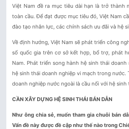
Việt Nam đề ra mục tiêu dài hạn là trở thành
toàn cầu. Để đạt được mục tiêu đó, Việt Nam cần
đào tạo nhân lực, các chính sách ưu đãi và hệ s
Về định hướng, Việt Nam sẽ phát triển công ngh
số quốc gia trên cơ sở kết hợp, bổ trợ, phát hu
Nam. Phát triển song hành hệ sinh thái doanh 
hệ sinh thái doanh nghiệp vi mạch trong nước. 
doanh nghiệp nước ngoài là cầu nối với hệ sinh
CẦN XÂY DỰNG HỆ SINH THÁI BÁN DẪN
Như ông chia sẻ, muốn tham gia chuỗi bán dẫn
Vấn đề này được đề cập như thế nào trong Chiế