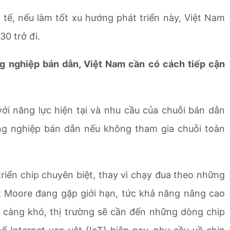
tế, nếu làm tốt xu hướng phát triển này, Việt Nam
30 trở đi.
ng nghiệp bán dẫn, Việt Nam cần có cách tiếp cận
với năng lực hiện tại và nhu cầu của chuỗi bán dẫn
ng nghiệp bán dẫn nếu không tham gia chuỗi toàn
riển chip chuyên biệt, thay vì chạy đua theo những
t Moore đang gặp giới hạn, tức khả năng nâng cao
 càng khó, thị trường sẽ cần đến những dòng chip