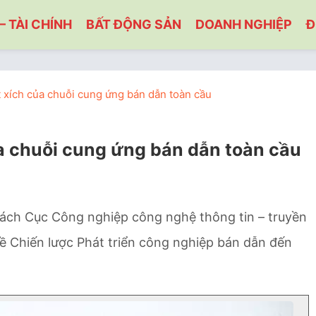
– TÀI CHÍNH
BẤT ĐỘNG SẢN
DOANH NGHIỆP
Đ
 xích của chuỗi cung ứng bán dẫn toàn cầu
a chuỗi cung ứng bán dẫn toàn cầu
rách Cục Công nghiệp công nghệ thông tin – truyền
ề Chiến lược Phát triển công nghiệp bán dẫn đến