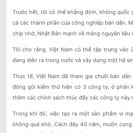
Trước hết, tôi có thể khẳng định, không quốc g
cả các thành phần của công nghiệp bán dẫn. 
chip nhớ, Nhật Bản mạnh về mảng nguyên liệu v
Tôi cho rằng, Việt Nam có thể tập trung vào 
đang diễn ra trong nước và xây dựng một hệ sin
Thực tế, Việt Nam đã tham gia chuỗi bán dẫn
đóng gói kiểm thử hiện có 3 công ty, ở phân 
thêm các chính sách thúc đẩy các công ty này
Trong khi đó, việc tạo ra một sản phẩm vi mạ
không quá khó. Cách đây 40 năm, muốn cung c