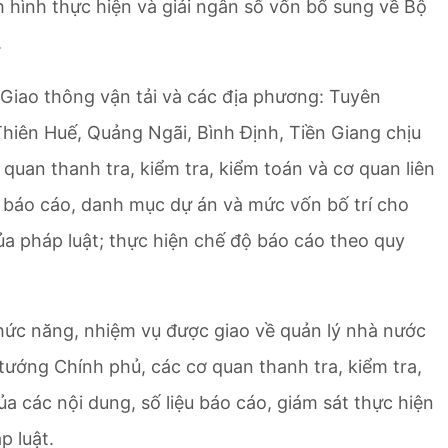
 hình thực hiện và giải ngân số vốn bổ sung về Bộ
.
Giao thông vận tải và các địa phương: Tuyên
hiên Huế, Quảng Ngãi, Bình Định, Tiền Giang chịu
quan thanh tra, kiểm tra, kiểm toán và cơ quan liên
ệu báo cáo, danh mục dự án và mức vốn bố trí cho
a pháp luật; thực hiện chế độ báo cáo theo quy
chức năng, nhiệm vụ được giao về quản lý nhà nước
tướng Chính phủ, các cơ quan thanh tra, kiểm tra,
ủa các nội dung, số liệu báo cáo, giám sát thực hiện
 luật.