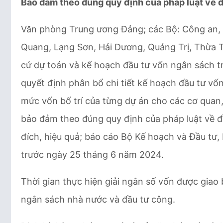
Bảo đảm theo đúng quy định của pháp luật về 
Văn phòng Trung ương Đảng; các Bộ: Công an, 
Quang, Lạng Sơn, Hải Dương, Quảng Trị, Thừa T
cứ dự toán và kế hoạch đầu tư vốn ngân sách 
quyết định phân bổ chi tiết kế hoạch đầu tư v
mức vốn bố trí của từng dự án cho các cơ quan
bảo đảm theo đúng quy định của pháp luật về đ
đích, hiệu quả; báo cáo Bộ Kế hoạch và Đầu tư, 
trước ngày 25 tháng 6 năm 2024.
Thời gian thực hiện giải ngân số vốn được giao
ngân sách nhà nước và đầu tư công.