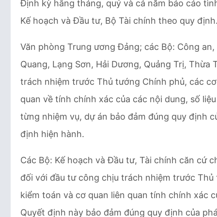
Định kỳ hằng tháng, quý và cả năm báo cáo tình
Kế hoạch và Đầu tư, Bộ Tài chính theo quy định
Văn phòng Trung ương Đảng; các Bộ: Công an, 
Quang, Lạng Sơn, Hải Dương, Quảng Trị, Thừa T
trách nhiệm trước Thủ tướng Chính phủ, các cơ 
quan về tính chính xác của các nội dung, số li
từng nhiệm vụ, dự án bảo đảm đúng quy định củ
định hiện hành.
Các Bộ: Kế hoạch và Đầu tư, Tài chính căn cứ 
đối với đầu tư công chịu trách nhiệm trước Thủ 
kiểm toán và cơ quan liên quan tính chính xác c
Quyết định này bảo đảm đúng quy định của pháp