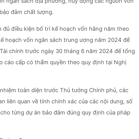
vốn ngân sách địa phương, huy động các nguồn vốn
 bảo đảm chất lượng.
m đủ điều kiện bố trí kế hoạch vốn hằng năm theo
t kế hoạch vốn ngân sách trung ương năm 2024 để
ộ Tài chính trước ngày 30 tháng 6 năm 2024 để tổng
o cáo cấp có thẩm quyền theo quy định tại Nghị
h nhiệm toàn diện trước Thủ tướng Chính phủ, các
an liên quan về tính chính xác của các nội dung, số
í cho từng dự án bảo đảm đúng quy định của pháp