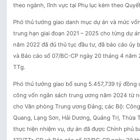
theo ngành, lĩnh vực tại Phụ lục kèm theo Quy
Phó thủ tướng giao danh mục dự án và mức vốn
trung hạn giai đoạn 2021 – 2025 cho từng dự á
năm 2022 đã đủ thủ tục đầu tư, đã báo cáo ủy 
và Báo cáo số 07/BC-CP ngày 20 tháng 4 năm 2
TTg.
Phó thủ tướng giao bổ sung 5.457,739 tỷ đồng 
công vốn ngân sách trung ương năm 2024 từ n
cho Văn phòng Trung ương Đảng; các Bộ: Công 
Quang, Lạng Sơn, Hải Dương, Quảng Trị, Thừa T
thực hiện nhiệm vụ, dự án đã được Chính phủ b