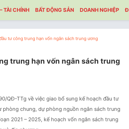
– TÀI CHÍNH
BẤT ĐỘNG SẢN
DOANH NGHIỆP
Đ
đầu tư công trung hạn vốn ngân sách trung ương
ng trung hạn vốn ngân sách trung
90/QĐ-TTg về việc giao bổ sung kế hoạch đầu tư
dự phòng chung, dự phòng nguồn ngân sách trung
đoạn 2021 – 2025, kế hoạch vốn ngân sách trung