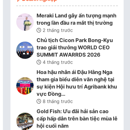
Meraki Land gây ấn tượng mạnh
trong lần đầu ra mắt thị trường
2 tháng trước
Chủ tịch Cicon Park Bong-Kyu
trao giải thưởng WORLD CEO
SUMMIT AWARRDS 2026
4 tháng trước
Hoa hậu nhân ái Đậu Hằng Nga
tham gia biểu diễn văn nghệ tại
sự kiện Hội hưu trí Agribank khu
vực Đồng…
8 tháng trước
Gold Fish: Ưu đãi hải sản cao
cấp hấp dẫn trên bàn tiệc mùa lễ
hội cuối năm