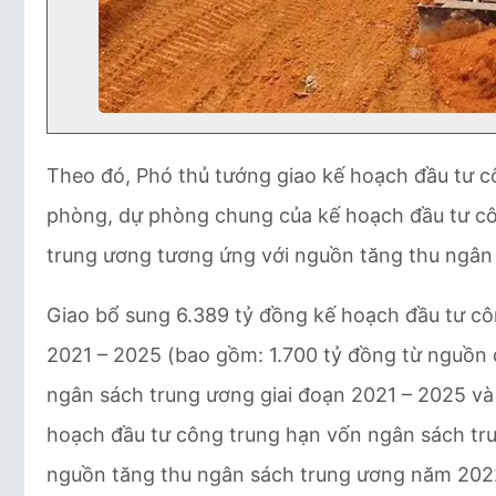
Theo đó, Phó thủ tướng giao kế hoạch đầu tư c
phòng, dự phòng chung của kế hoạch đầu tư cô
trung ương tương ứng với nguồn tăng thu ngân
Giao bổ sung 6.389 tỷ đồng kế hoạch đầu tư cô
2021 – 2025 (bao gồm: 1.700 tỷ đồng từ nguồn
ngân sách trung ương giai đoạn 2021 – 2025 v
hoạch đầu tư công trung hạn vốn ngân sách tru
nguồn tăng thu ngân sách trung ương năm 2022) 