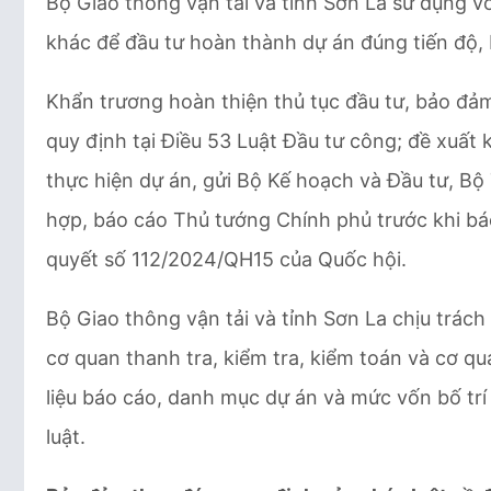
Bộ Giao thông vận tải và tỉnh Sơn La sử dụng 
khác để đầu tư hoàn thành dự án đúng tiến độ,
Khẩn trương hoàn thiện thủ tục đầu tư, bảo đả
quy định tại Điều 53 Luật Đầu tư công; đề xuấ
thực hiện dự án, gửi Bộ Kế hoạch và Đầu tư, B
hợp, báo cáo Thủ tướng Chính phủ trước khi bá
quyết số 112/2024/QH15 của Quốc hội.
Bộ Giao thông vận tải và tỉnh Sơn La chịu trác
cơ quan thanh tra, kiểm tra, kiểm toán và cơ qu
liệu báo cáo, danh mục dự án và mức vốn bố tr
luật.