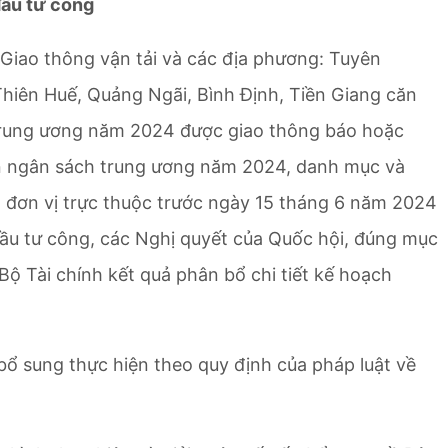
đầu tư công
Giao thông vận tải và các địa phương: Tuyên
hiên Huế, Quảng Ngãi, Bình Định, Tiền Giang căn
trung ương năm 2024 được giao thông báo hoặc
ốn ngân sách trung ương năm 2024, danh mục và
, đơn vị trực thuộc trước ngày 15 tháng 6 năm 2024
ầu tư công, các Nghị quyết của Quốc hội, đúng mục
Bộ Tài chính kết quả phân bổ chi tiết kế hoạch
 bổ sung thực hiện theo quy định của pháp luật về