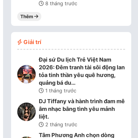
8 tháng trước
Thêm
Giải trí
Đại sứ Du lịch Trẻ Việt Nam
2026: Đêm tranh tài sôi động lan
tỏa tinh thần yêu quê hương,
quảng bá du…
1 tháng trước
DJ Tiffany và hành trình đam mê
âm nhạc bằng tình yêu mảnh
liệt.
2 tháng trước
Tâm Phương Anh chọn dòng