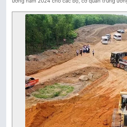
ương năm 2024 cho các bộ, cơ quan trung ươn