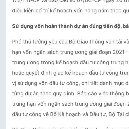
172/TTr-CP và Báo cáo số 07/BC-CP ngày 20 th
điều kiện bố trí kế hoạch vốn hằng năm theo qu
Sử dụng vốn hoàn thành dự án đúng tiến độ, b
Phó thủ tướng yêu cầu Bộ Giao thông vận tải và
hạn vốn ngân sách trung ương giai đoạn 2021 
trung ương trong kế hoạch đầu tư công trung h
hoặc quyết định giao kế hoạch đầu tư công tru
vị sử dụng vốn đầu tư công, chi tiết danh mục 
từng dự án theo quy định. Báo cáo việc thông 
trung hạn vốn ngân sách trung ương giai đoạn 
đầu tư công về Bộ Kế hoạch và Đầu tư, Bộ Tài 