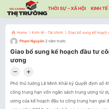
THỜI SỰ – XÃ HỘI
KINH TẾ 
Home
Kinh tế - Tài chính
Giao bổ sung kế hoạch 
Phạm Nguyễn
2 năm trước
Giao bổ sung kế hoạch đầu tư cô
ương
Phó thủ tướng Lê Minh Khái ký Quyết định số 4
công trung hạn vốn ngân sách trung ương từ 
ương của kế hoạch đầu tư công trung hạn giai 