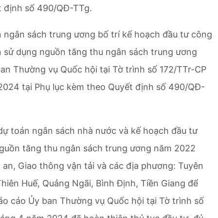
ết định số 490/QĐ-TTg.
 ngân sách trung ương bố trí kế hoạch đầu tư công
n sử dụng nguồn tăng thu ngân sách trung ương
ban Thường vụ Quốc hội tại Tờ trình số 172/TTr-CP
024 tại Phụ lục kèm theo Quyết định số 490/QĐ-
dự toán ngân sách nhà nước và kế hoạch đầu tư
guồn tăng thu ngân sách trung ương năm 2022
an, Giao thông vận tải và các địa phương: Tuyên
hiên Huế, Quảng Ngãi, Bình Định, Tiền Giang để
áo cáo Ủy ban Thường vụ Quốc hội tại Tờ trình số