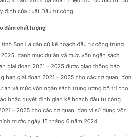
áng 4 năm 2024 đã hoàn thiện thủ tục đầu tư, đủ
y định của Luật Đầu tư công.
ảo đảm chất lượng
 tỉnh Sơn La căn cứ kế hoạch đầu tư công trung
– 2025, danh mục dự án và mức vốn ngân sách
ạn giai đoạn 2021 – 2025 được giao thông báo
ng hạn giai đoạn 2021 – 2025 cho các cơ quan, đơn
dự án và mức vốn ngân sách trung ương bố trí cho
báo hoặc quyết định giao kế hoạch đầu tư công
2021 – 2025 cho các cơ quan, đơn vị sử dụng vốn
chính trước ngày 15 tháng 6 năm 2024.