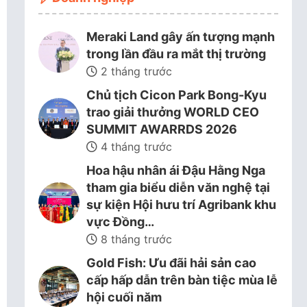
Meraki Land gây ấn tượng mạnh
trong lần đầu ra mắt thị trường
2 tháng trước
Chủ tịch Cicon Park Bong-Kyu
trao giải thưởng WORLD CEO
SUMMIT AWARRDS 2026
4 tháng trước
Hoa hậu nhân ái Đậu Hằng Nga
tham gia biểu diễn văn nghệ tại
sự kiện Hội hưu trí Agribank khu
vực Đồng…
8 tháng trước
Gold Fish: Ưu đãi hải sản cao
cấp hấp dẫn trên bàn tiệc mùa lễ
hội cuối năm