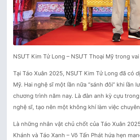
NSƯT Kim Tử Long – NSƯT Thoại Mỹ trong vai
Tại Táo Xuân 2025, NSƯT Kim Tử Long đã có dị
Mỹ. Hai nghệ sĩ một lần nữa “sánh đôi” khi lần
chương trình năm nay. Là đàn anh kỳ cựu trong
nghệ sĩ, tạo nên một không khí làm việc chuyên
Là những nhân vật chủ chốt của Táo Xuân 2025
Khánh và Táo Xanh – Võ Tấn Phát hứa hẹn mang