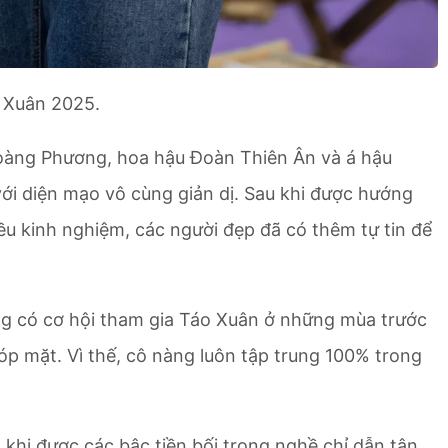
 Xuân 2025.
Hoàng Phương, hoa hậu Đoàn Thiên Ân và á hậu
với diện mạo vô cùng giản dị. Sau khi được hướng
iều kinh nghiệm, các người đẹp đã có thêm tự tin để
g có cơ hội tham gia Táo Xuân ở những mùa trước
 góp mặt. Vì thế, cô nàng luôn tập trung 100% trong
khi được các bậc tiền bối trong nghề chỉ dẫn tận