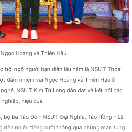
 Ngọc Hoàng và Thiên Hậu.
p hội ngộ người bạn diễn lâu năm là NSƯT Thoại
 lượt đảm nhiệm vai Ngọc Hoàng và Thiên Hậu ở
 nghề, NSƯT Kim Tử Long dẫn dắt và kết nối các
 nghiệp, hiệu quả.
, bộ ba Táo Đỏ – NSƯT Đại Nghĩa, Táo Hồng – Lê
 đến nhiều tiếng cười thông qua những màn tung