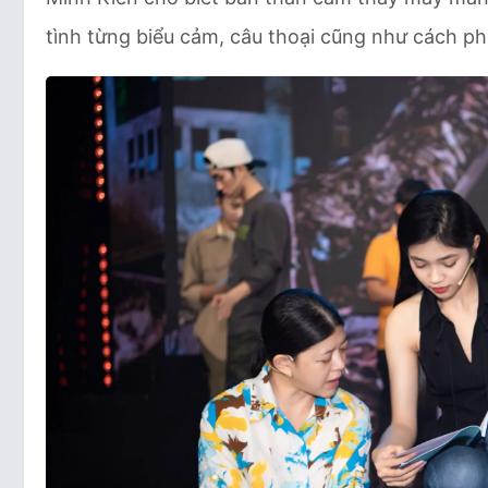
tình từng biểu cảm, câu thoại cũng như cách ph