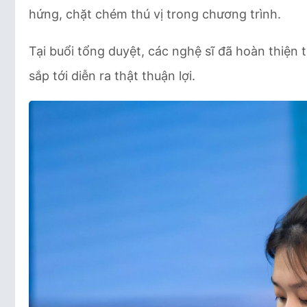
hứng, chặt chém thú vị trong chương trình.
Tại buổi tổng duyệt, các nghệ sĩ đã hoàn thiện t
sắp tới diễn ra thật thuận lợi.