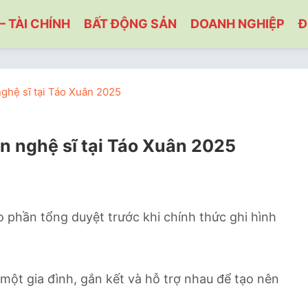
– TÀI CHÍNH
BẤT ĐỘNG SẢN
DOANH NGHIỆP
Đ
nghệ sĩ tại Táo Xuân 2025
àn nghệ sĩ tại Táo Xuân 2025
o phần tổng duyệt trước khi chính thức ghi hình
ột gia đình, gắn kết và hỗ trợ nhau để tạo nên