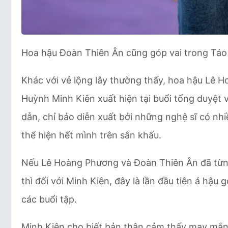
Hoa hậu Đoàn Thiên Ân cũng góp vai trong Táo
Khác với vẻ lộng lẫy thường thấy, hoa hậu Lê 
Huỳnh Minh Kiên xuất hiện tại buổi tổng duyệt 
dẫn, chỉ bảo diễn xuất bởi những nghệ sĩ có nh
thể hiện hết mình trên sân khấu.
Nếu Lê Hoàng Phương và Đoàn Thiên Ân đã từn
thì đối với Minh Kiên, đây là lần đầu tiên á hậu
các buổi tập.
Minh Kiên cho biết bản thân cảm thấy may mắn 