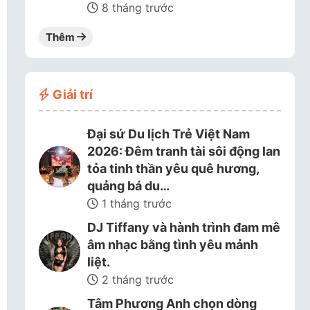
8 tháng trước
Thêm
Giải trí
Đại sứ Du lịch Trẻ Việt Nam
2026: Đêm tranh tài sôi động lan
tỏa tinh thần yêu quê hương,
quảng bá du…
1 tháng trước
DJ Tiffany và hành trình đam mê
âm nhạc bằng tình yêu mảnh
liệt.
2 tháng trước
Tâm Phương Anh chọn dòng