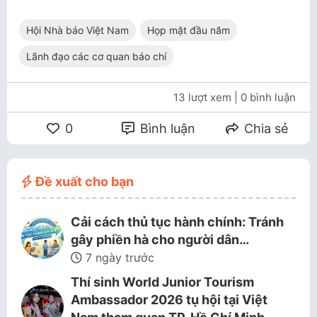
Hội Nhà báo Việt Nam
Họp mặt đầu năm
Lãnh đạo các cơ quan báo chí
13 lượt xem
| 0 bình luận
0
Bình luận
Chia sẻ
Đề xuất cho bạn
Cải cách thủ tục hành chính: Tránh
gây phiền hà cho người dân…
7 ngày trước
Thí sinh World Junior Tourism
Ambassador 2026 tụ hội tại Việt