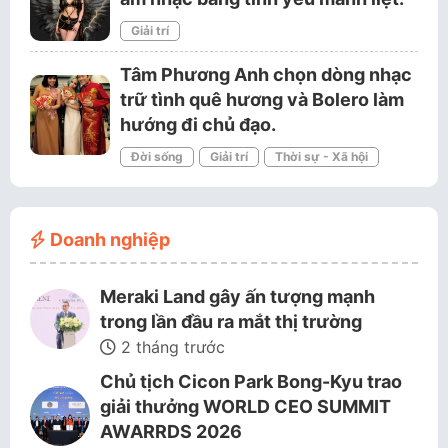
Giải trí
Tâm Phương Anh chọn dòng nhạc
trữ tình quê hương và Bolero làm
hướng đi chủ đạo.
Đời sống
Giải trí
Thời sự - Xã hội
Doanh nghiệp
Meraki Land gây ấn tượng mạnh
trong lần đầu ra mắt thị trường
2 tháng trước
Chủ tịch Cicon Park Bong-Kyu trao
giải thưởng WORLD CEO SUMMIT
AWARRDS 2026