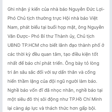
Ghi nhận ý kiến của nhà báo Nguyễn Đức Lợi-
Phó Chủ tịch thường trực Hội nhà báo Việt
Nam, phát biểu tại buổi họp mặt, ông Nguyễn
Văn Được- Phó Bí thư Thành ủy, Chủ tịch
UBND TP.HCM cho biết lãnh đạo thành phố ở
các thời kỳ đều quan tâm, tạo điều kiện tốt
nhất để báo chí phát triển. Ông bày tỏ lòng
tri ân sâu sắc đối với sự dấn thân và cống
hiến thầm lặng của đội ngũ người làm báo.
Nghề báo vốn đĩ đã nhọc nhằn, nghề báo tại
một siêu đô thị sôi động như TP.Hồ Chí Minh
lại càng áp lực và thách thức hơn gấp bội.