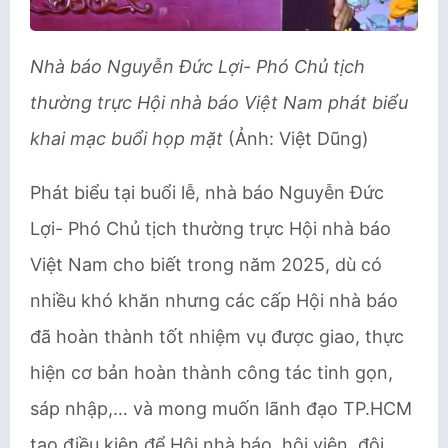
Nhà báo Nguyễn Đức Lợi- Phó Chủ tịch
thường trực Hội nhà báo Việt Nam phát biểu
khai mạc buổi họp mặt
(Ảnh: Việt Dũng)
Phát biểu tại buổi lễ, nhà báo Nguyễn Đức
Lợi- Phó Chủ tịch thường trực Hội nhà báo
Việt Nam cho biết trong năm 2025, dù có
nhiều khó khăn nhưng các cấp Hội nhà báo
đã hoàn thành tốt nhiệm vụ được giao, thực
hiện cơ bản hoàn thành công tác tinh gọn,
sáp nhập,… và mong muốn lãnh đạo TP.HCM
tạo điều kiện để Hội nhà báo, hội viên, đội