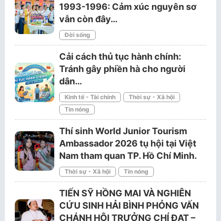
1993-1996: Cảm xúc nguyên sơ
vẫn còn đây…
Đời sống
Cải cách thủ tục hành chính:
Tránh gây phiền hà cho người
dân…
Kinh tế - Tài chính
Thời sự - Xã hội
Tin nóng
Thí sinh World Junior Tourism
Ambassador 2026 tụ hội tại Việt
Nam tham quan TP. Hồ Chí Minh.
Thời sự - Xã hội
Tin nóng
TIẾN SỸ HỒNG MAI VÀ NGHIÊN
CỨU SINH HẢI BÌNH PHỎNG VẤN
CHÁNH HỘI TRƯỞNG CHÍ ĐẠT –