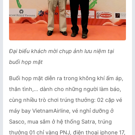
Đại biểu khách mời chụp ảnh lưu niệm tại
buổi họp mặt
Buổi họp mặt diễn ra trong không khí ấm áp,
thân tình,… dành cho những người làm báo,
cùng nhiều trò chơi trúng thưởng: 02 cặp vé
máy bay VietnamAirline, vé nghỉ dưỡng ở
Sasco, mua sắm ở hệ thống Satra, trúng
thưởng 01 chỉ vàng PNJ, điện thoại iphone 17,