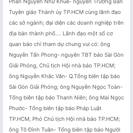
Phan Nguyễn Như Khuê- nguyên Trưởng Ban
Tuyên giáo Thành ủy TP.HCM cùng lãnh đạo
các sở ngành; đại diện các doanh nghiệp trên
địa bàn thành phố…. Lãnh đạo một số cơ
quan báo chí tham dự chung vui có: ông
Nguyễn Tấn Phong- nguyên TBT báo Sài Gòn
Giải Phóng, Chủ tịch Hội nhà báo TP.HCM;
ông Nguyễn Khắc Văn- Q.Tổng biên tập báo
Sài Gòn Giải Phóng; ông Nguyễn Ngọc Toàn-
Tổng biên tập báo Thanh Niên; ông Mai Ngọc
Phước- Tổng biên tập báo Pháp Luật
TP.HCM, Phó Chủ tịch Hội nhà báo TP.HCM;
ông Tô Đình Tuân- Tổng biên tập báo Người