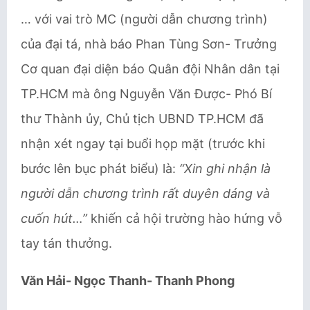
… với vai trò MC (người dẫn chương trình)
của đại tá, nhà báo Phan Tùng Sơn- Trưởng
Cơ quan đại diện báo Quân đội Nhân dân tại
TP.HCM mà ông Nguyễn Văn Được- Phó Bí
thư Thành ủy, Chủ tịch UBND TP.HCM đã
nhận xét ngay tại buổi họp mặt (trước khi
bước lên bục phát biểu) là:
“Xin ghi nhận là
người dẫn chương trình rất duyên dáng và
cuốn hút…”
khiến cả hội trường hào hứng vỗ
tay tán thưởng.
Văn Hải- Ngọc Thanh- Thanh Phong