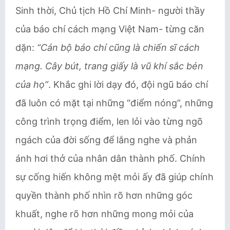
Sinh thời, Chủ tịch Hồ Chí Minh- người thầy
của báo chí cách mạng Việt Nam- từng căn
dặn:
“Cán bộ báo chí cũng là chiến sĩ cách
mạng. Cây bút, trang giấy là vũ khí sắc bén
của họ”
. Khắc ghi lời dạy đó, đội ngũ báo chí
đã luôn có mặt tại những “điểm nóng”, những
công trình trọng điểm, len lỏi vào từng ngõ
ngách của đời sống để lắng nghe và phản
ánh hơi thở của nhân dân thành phố. Chính
sự cống hiến không mệt mỏi ấy đã giúp chính
quyền thành phố nhìn rõ hơn những góc
khuất, nghe rõ hơn những mong mỏi của