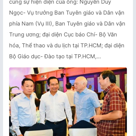
cùng sự hiện diện của ông: Nguyễn Duy
Ngọc- Vụ trưởng Ban Tuyên giáo và Dân vận
phía Nam (Vụ III), Ban Tuyên giáo và Dân vận
Trung ương; đại diện Cục báo Chí- Bộ Văn
hóa, Thể thao và du lịch tại TP.HCM; đại diện
Bộ Giáo dục- Đào tạo tại TP.HCM,…