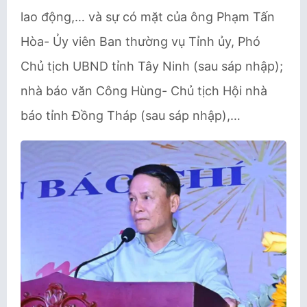
lao động,… và sự có mặt của ông Phạm Tấn
Hòa- Ủy viên Ban thường vụ Tỉnh ủy, Phó
Chủ tịch UBND tỉnh Tây Ninh (sau sáp nhập);
nhà báo văn Công Hùng- Chủ tịch Hội nhà
báo tỉnh Đồng Tháp (sau sáp nhập),…