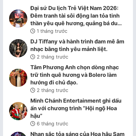
Đại sứ Du lịch Trẻ Việt Nam 2026:
Đêm tranh tài sôi động lan tỏa tinh
thần yêu quê hương, quảng bá du…
1 tháng trước
DJ Tiffany và hành trình đam mê âm
nhạc bằng tình yêu mảnh liệt.
2 tháng trước
Tâm Phương Anh chọn dòng nhạc
trữ tình quê hương và Bolero làm
hướng đi chủ đạo.
2 tháng trước
Minh Chánh Entertainment ghi dấu
ấn với chương trình “Hội ngộ Hoa
hậu”
6 tháng trước
Nhan sắc tỏa sáng của Hoa hậu Sam