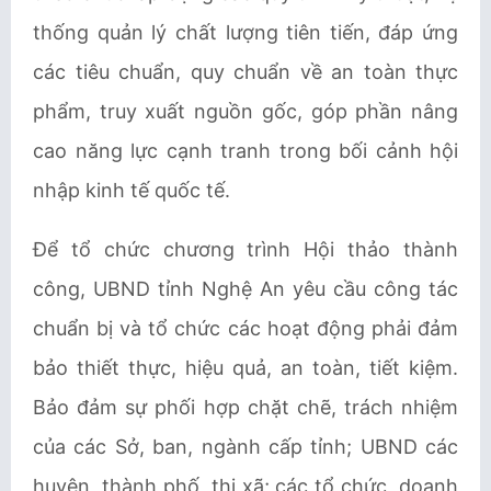
thống quản lý chất lượng tiên tiến, đáp ứng
các tiêu chuẩn, quy chuẩn về an toàn thực
phẩm, truy xuất nguồn gốc, góp phần nâng
cao năng lực cạnh tranh trong bối cảnh hội
nhập kinh tế quốc tế.
Để tổ chức chương trình Hội thảo thành
công, UBND tỉnh Nghệ An yêu cầu công tác
chuẩn bị và tổ chức các hoạt động phải đảm
bảo thiết thực, hiệu quả, an toàn, tiết kiệm.
Bảo đảm sự phối hợp chặt chẽ, trách nhiệm
của các Sở, ban, ngành cấp tỉnh; UBND các
huyện, thành phố, thị xã; các tổ chức, doanh