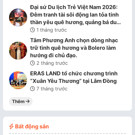
Đại sứ Du lịch Trẻ Việt Nam 2026:
Đêm tranh tài sôi động lan tỏa tinh
thần yêu quê hương, quảng bá du…
1 tháng trước
Tâm Phương Anh chọn dòng nhạc
trữ tình quê hương và Bolero làm
hướng đi chủ đạo.
2 tháng trước
ERAS LAND tổ chức chương trình
“Xuân Yêu Thương” tại Lâm Đồng
7 tháng trước
Thêm
Bất động sản