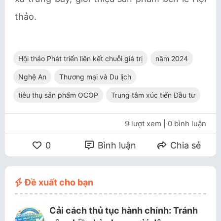
thảo.
Hội thảo Phát triển liên kết chuỗi giá trị
năm 2024
Nghệ An
Thương mại và Du lịch
tiêu thụ sản phẩm OCOP
Trung tâm xúc tiến Đầu tư
9 lượt xem
| 0 bình luận
0
Bình luận
Chia sẻ
Đề xuất cho bạn
Cải cách thủ tục hành chính: Tránh