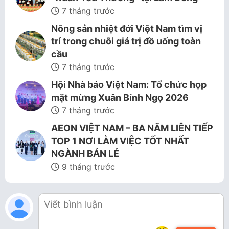
7 tháng trước
Nông sản nhiệt đới Việt Nam tìm vị
trí trong chuỗi giá trị đồ uống toàn
cầu
7 tháng trước
Hội Nhà báo Việt Nam: Tổ chức họp
mặt mừng Xuân Bính Ngọ 2026
7 tháng trước
AEON VIỆT NAM – BA NĂM LIÊN TIẾP
TOP 1 NƠI LÀM VIỆC TỐT NHẤT
NGÀNH BÁN LẺ
9 tháng trước