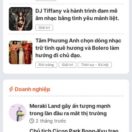
DJ Tiffany và hành trình đam mê
âm nhạc bằng tình yêu mảnh liệt.
Giải trí
Tâm Phương Anh chọn dòng nhạc
trữ tình quê hương và Bolero làm
hướng đi chủ đạo.
Đời sống
Giải trí
Thời sự - Xã hội
Doanh nghiệp
Meraki Land gây ấn tượng mạnh
trong lần đầu ra mắt thị trường
2 tháng trước
Chủ tịch Cicon Park Bong-Kyu trao