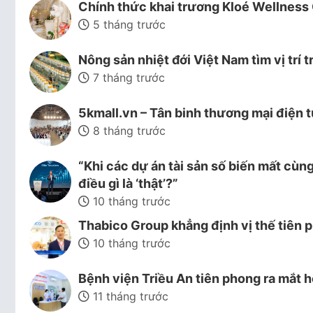
Chính thức khai trương Kloé Wellness 
5 tháng trước
Nông sản nhiệt đới Việt Nam tìm vị trí t
7 tháng trước
5kmall.vn – Tân binh thương mại điện t
8 tháng trước
“Khi các dự án tài sản số biến mất cùn
điều gì là ‘thật’?”
10 tháng trước
Thabico Group khẳng định vị thế tiên 
10 tháng trước
Bệnh viện Triều An tiên phong ra mắ
11 tháng trước