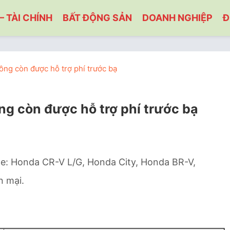
– TÀI CHÍNH
BẤT ĐỘNG SẢN
DOANH NGHIỆP
Đ
ồng còn được hỗ trợ phí trước bạ
ng còn được hỗ trợ phí trước bạ
xe: Honda CR-V L/G, Honda City, Honda BR-V,
n mại.