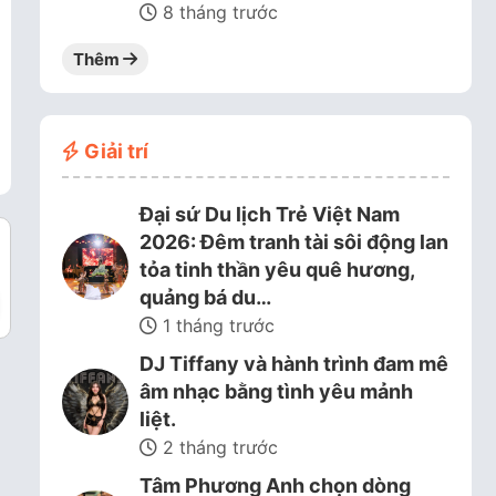
8 tháng trước
Thêm
Giải trí
Đại sứ Du lịch Trẻ Việt Nam
2026: Đêm tranh tài sôi động lan
tỏa tinh thần yêu quê hương,
quảng bá du…
1 tháng trước
DJ Tiffany và hành trình đam mê
âm nhạc bằng tình yêu mảnh
liệt.
2 tháng trước
Tâm Phương Anh chọn dòng