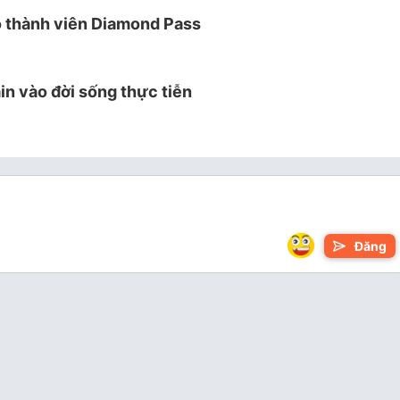
o thành viên Diamond Pass
n vào đời sống thực tiễn
Đăng