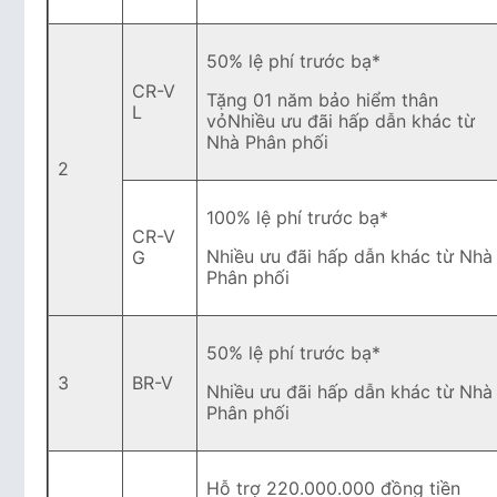
50% lệ phí trước bạ*
CR-V
Tặng 01 năm bảo hiểm thân
L
vỏNhiều ưu đãi hấp dẫn khác từ
Nhà Phân phối
2
100% lệ phí trước bạ*
CR-V
Nhiều ưu đãi hấp dẫn khác từ Nhà
G
Phân phối
50% lệ phí trước bạ*
3
BR-V
Nhiều ưu đãi hấp dẫn khác từ Nhà
Phân phối
Hỗ trợ 220.000.000 đồng tiền