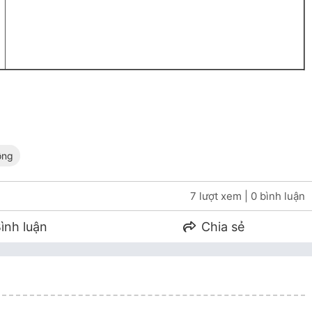
ồng
7 lượt xem
| 0 bình luận
ình luận
Chia sẻ