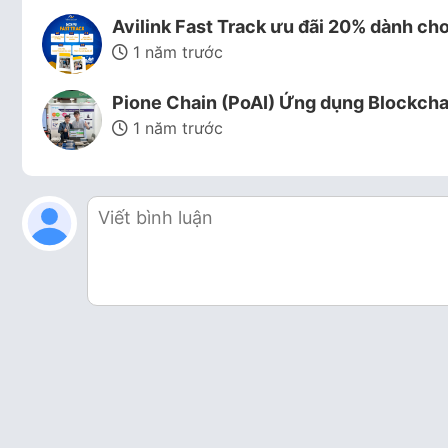
Avilink Fast Track ưu đãi 20% dành ch
1 năm trước
Pione Chain (PoAI) Ứng dụng Blockchai
1 năm trước