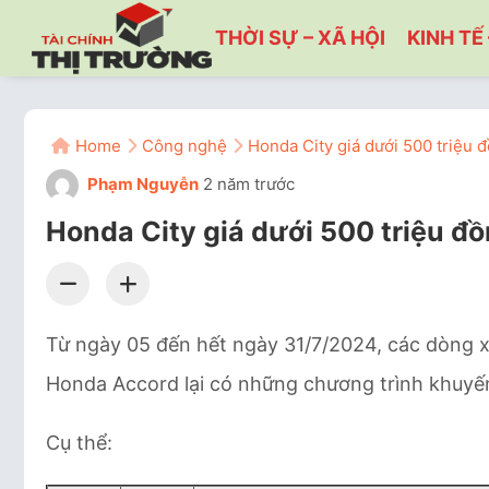
THỜI SỰ – XÃ HỘI
KINH TẾ 
Home
Công nghệ
Honda City giá dưới 500 triệu đ
Phạm Nguyễn
2 năm trước
Honda City giá dưới 500 triệu đồ
Từ ngày 05 đến hết ngày 31/7/2024, các dòng 
Honda Accord lại có những chương trình khuyế
Cụ thể: