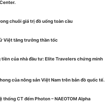
Center.
rong chuỗi giá trị đồ uống toàn cầu
ử Việt tăng trưởng thần tốc
g tiền của nhà đầu tư: Elite Travelers chứng minh
phong của nông sản Việt Nam trên bản đồ quốc tế.
t hệ thống CT đếm Photon – NAEOTOM Alpha