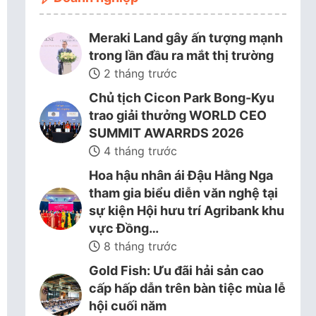
Meraki Land gây ấn tượng mạnh
trong lần đầu ra mắt thị trường
2 tháng trước
Chủ tịch Cicon Park Bong-Kyu
trao giải thưởng WORLD CEO
SUMMIT AWARRDS 2026
4 tháng trước
Hoa hậu nhân ái Đậu Hằng Nga
tham gia biểu diễn văn nghệ tại
sự kiện Hội hưu trí Agribank khu
vực Đồng…
8 tháng trước
Gold Fish: Ưu đãi hải sản cao
cấp hấp dẫn trên bàn tiệc mùa lễ
hội cuối năm