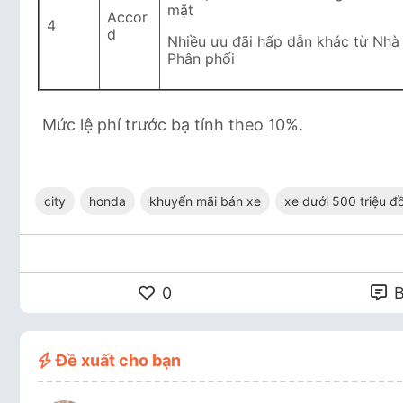
mặt
Accor
4
d
Nhiều ưu đãi hấp dẫn khác từ Nhà
Phân phối
Mức lệ phí trước bạ tính theo 10%.
city
honda
khuyến mãi bán xe
xe dưới 500 triệu đ
0
B
Đề xuất cho bạn