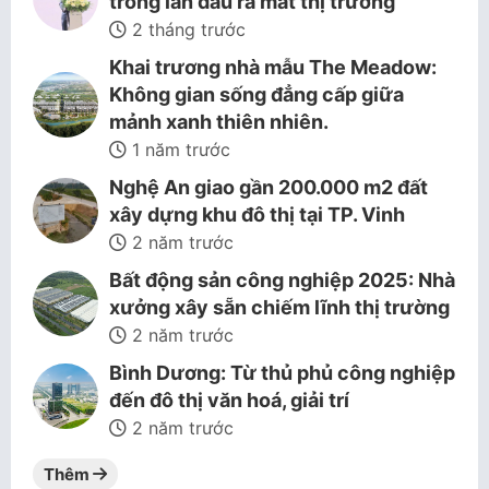
trong lần đầu ra mắt thị trường
2 tháng trước
Khai trương nhà mẫu The Meadow:
Không gian sống đẳng cấp giữa
mảnh xanh thiên nhiên.
1 năm trước
Nghệ An giao gần 200.000 m2 đất
xây dựng khu đô thị tại TP. Vinh
2 năm trước
Bất động sản công nghiệp 2025: Nhà
xưởng xây sẵn chiếm lĩnh thị trường
2 năm trước
Bình Dương: Từ thủ phủ công nghiệp
đến đô thị văn hoá, giải trí
2 năm trước
Thêm