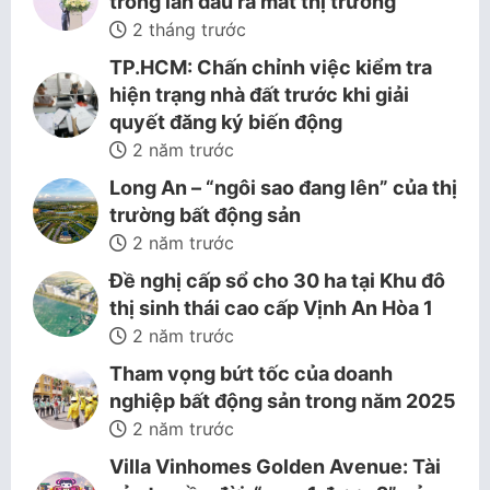
trong lần đầu ra mắt thị trường
2 tháng trước
TP.HCM: Chấn chỉnh việc kiểm tra
hiện trạng nhà đất trước khi giải
quyết đăng ký biến động
2 năm trước
Long An – “ngôi sao đang lên” của thị
trường bất động sản
2 năm trước
Đề nghị cấp sổ cho 30 ha tại Khu đô
thị sinh thái cao cấp Vịnh An Hòa 1
2 năm trước
Tham vọng bứt tốc của doanh
nghiệp bất động sản trong năm 2025
2 năm trước
Villa Vinhomes Golden Avenue: Tài