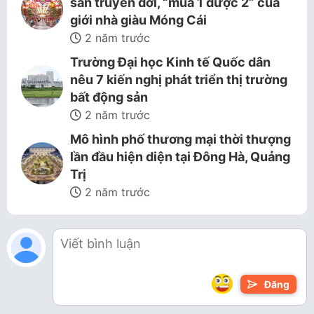
sản truyền đời, “mua 1 được 2” của
giới nhà giàu Móng Cái
2 năm trước
Trường Đại học Kinh tế Quốc dân
nêu 7 kiến nghị phát triển thị trường
bất động sản
2 năm trước
Mô hình phố thương mại thời thượng
lần đầu hiện diện tại Đông Hà, Quảng
Trị
2 năm trước
Đăng