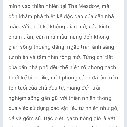
mình vào thiên nhiên tại The Meadow, mà
còn khám phá thiết kế độc đáo của căn nhà
mẫu. Với thiết kế không gian mở, cửa kính
chạm trần, căn nhà mẫu mang đến không
gian sống thoáng đãng, ngập tràn ánh sáng
tự nhiên và tầm nhìn rộng mở. Từng chi tiết
của căn nhà phố đều thể hiện rõ phong cách
thiết kế biophilic, một phong cách đã làm nên
tên tuổi của chủ đầu tư, mang đến trải
nghiệm sống gần gũi với thiên nhiên thông
qua việc sử dụng các vật liệu tự nhiên như gỗ,
đá và gốm sứ. Đặc biệt, gạch bông gió là vật