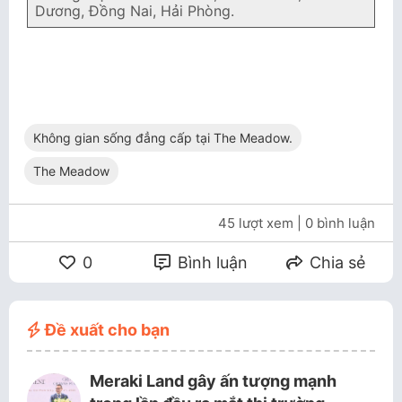
Dương, Đồng Nai, Hải Phòng.
Không gian sống đẳng cấp tại The Meadow.
The Meadow
45 lượt xem
| 0 bình luận
0
Bình luận
Chia sẻ
Đề xuất cho bạn
Meraki Land gây ấn tượng mạnh