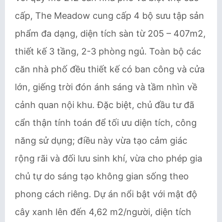
cấp, The Meadow cung cấp 4 bộ sưu tập sản
phẩm đa dạng, diện tích sàn từ 205 – 407m2,
thiết kế 3 tầng, 2-3 phòng ngủ. Toàn bộ các
căn nhà phố đều thiết kế có ban công và cửa
lớn, giếng trời đón ánh sáng và tầm nhìn về
cảnh quan nội khu. Đặc biệt, chủ đầu tư đã
cẩn thận tính toán để tối ưu diện tích, công
năng sử dụng; điều này vừa tạo cảm giác
rộng rãi và đối lưu sinh khí, vừa cho phép gia
chủ tự do sáng tạo không gian sống theo
phong cách riêng. Dự án nổi bật với mật độ
cây xanh lên đến 4,62 m2/người, diện tích