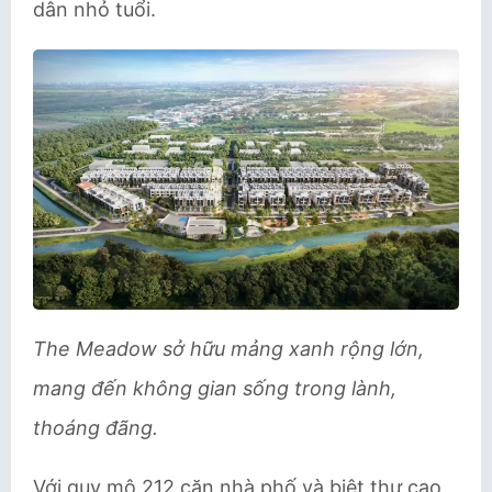
dân nhỏ tuổi.
The Meadow sở hữu mảng xanh rộng lớn,
mang đến không gian sống trong lành,
thoáng đãng.
Với quy mô 212 căn nhà phố và biệt thự cao