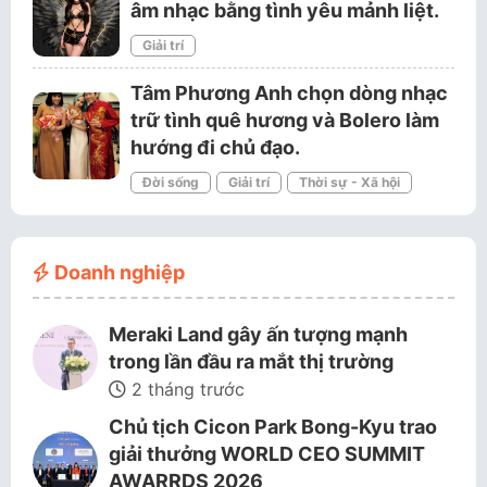
âm nhạc bằng tình yêu mảnh liệt.
Giải trí
Tâm Phương Anh chọn dòng nhạc
trữ tình quê hương và Bolero làm
hướng đi chủ đạo.
Đời sống
Giải trí
Thời sự - Xã hội
Doanh nghiệp
Meraki Land gây ấn tượng mạnh
trong lần đầu ra mắt thị trường
2 tháng trước
Chủ tịch Cicon Park Bong-Kyu trao
giải thưởng WORLD CEO SUMMIT
AWARRDS 2026