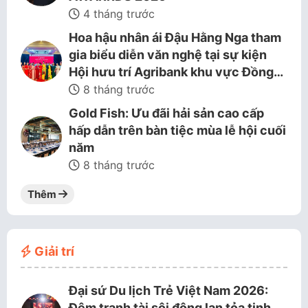
4 tháng trước
Hoa hậu nhân ái Đậu Hằng Nga tham
gia biểu diễn văn nghệ tại sự kiện
Hội hưu trí Agribank khu vực Đồng…
8 tháng trước
Gold Fish: Ưu đãi hải sản cao cấp
hấp dẫn trên bàn tiệc mùa lễ hội cuối
năm
8 tháng trước
Thêm
Giải trí
Đại sứ Du lịch Trẻ Việt Nam 2026:
Đêm tranh tài sôi động lan tỏa tinh