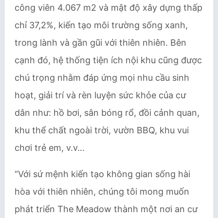
công viên 4.067 m2 và mật độ xây dựng thấp
chỉ 37,2%, kiến tạo môi trường sống xanh,
trong lành và gần gũi với thiên nhiên. Bên
cạnh đó, hệ thống tiện ích nội khu cũng được
chú trọng nhằm đáp ứng mọi nhu cầu sinh
hoạt, giải trí và rèn luyện sức khỏe của cư
dân như: hồ bơi, sân bóng rổ, đồi cảnh quan,
khu thể chất ngoài trời, vườn BBQ, khu vui
chơi trẻ em, v.v…
“Với sứ mệnh kiến tạo không gian sống hài
hòa với thiên nhiên, chúng tôi mong muốn
phát triển The Meadow thành một nơi an cư