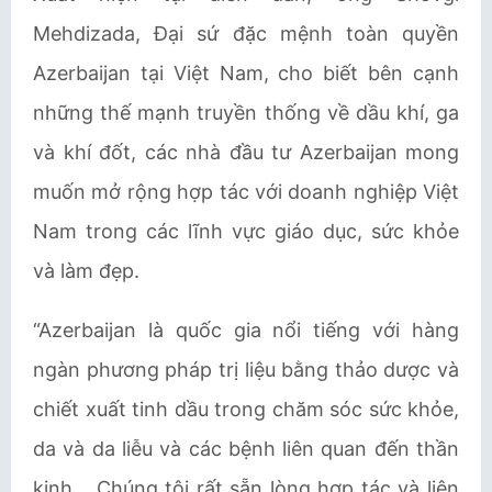
Mehdizada, Đại sứ đặc mệnh toàn quyền
Azerbaijan tại Việt Nam, cho biết bên cạnh
những thế mạnh truyền thống về dầu khí, ga
và khí đốt, các nhà đầu tư Azerbaijan mong
muốn mở rộng hợp tác với doanh nghiệp Việt
Nam trong các lĩnh vực giáo dục, sức khỏe
và làm đẹp.
“Azerbaijan là quốc gia nổi tiếng với hàng
ngàn phương pháp trị liệu bằng thảo dược và
chiết xuất tinh dầu trong chăm sóc sức khỏe,
da và da liễu và các bệnh liên quan đến thần
kinh… Chúng tôi rất sẵn lòng hợp tác và liên