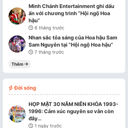
Minh Chánh Entertainment ghi dấu
ấn với chương trình “Hội ngộ Hoa
hậu”
6 tháng trước
Nhan sắc tỏa sáng của Hoa hậu Sam
Sam Nguyễn tại “Hội ngộ Hoa hậu”
7 tháng trước
Thêm
Đời sống
HỌP MẶT 30 NĂM NIÊN KHÓA 1993-
1996: Cảm xúc nguyên sơ vẫn còn
đây…
1 ngày trước