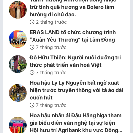
trữ tình quê hương và Bolero làm
hướng đi chủ đạo.
2 tháng trước
ERAS LAND tổ chức chương trình
“Xuân Yêu Thương” tại Lâm Đồng
7 tháng trước
Đỗ Hữu Thiện: Người nuôi dưỡng tri
thức phát triển văn hoá Việt
7 tháng trước
Hoa hậu Ly Ly Nguyễn bất ngờ xuất
hiện trước truyền thông với tà áo dài
cuốn hút
7 tháng trước
Hoa hậu nhân ái Đậu Hằng Nga tham
gia biểu diễn văn nghệ tại sự kiện
Hội hưu trí Agribank khu vực Đồng…