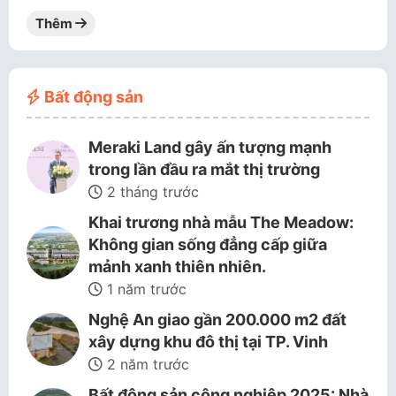
Thêm
Bất động sản
Meraki Land gây ấn tượng mạnh
trong lần đầu ra mắt thị trường
2 tháng trước
Khai trương nhà mẫu The Meadow:
Không gian sống đẳng cấp giữa
mảnh xanh thiên nhiên.
1 năm trước
Nghệ An giao gần 200.000 m2 đất
xây dựng khu đô thị tại TP. Vinh
2 năm trước
Bất động sản công nghiệp 2025: Nhà