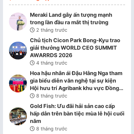
Meraki Land gây ấn tượng mạnh
trong lần đầu ra mắt thị trường
2 tháng trước
Chủ tịch Cicon Park Bong-Kyu trao
giải thưởng WORLD CEO SUMMIT
AWARRDS 2026
4 tháng trước
Hoa hậu nhân ái Đậu Hằng Nga tham
gia biểu diễn văn nghệ tại sự kiện
Hội hưu trí Agribank khu vực Đồng…
8 tháng trước
Gold Fish: Ưu đãi hải sản cao cấp
hấp dẫn trên bàn tiệc mùa lễ hội cuối
năm
8 tháng trước