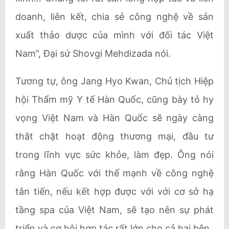
doanh, liên kết, chia sẻ công nghệ về sản
xuất thảo dược của mình với đối tác Việt
Nam”, Đại sứ Shovgi Mehdizada nói.
Tương tự, ông Jang Hyo Kwan, Chủ tịch Hiệp
hội Thẩm mỹ Y tế Hàn Quốc, cũng bày tỏ hy
vọng Việt Nam và Hàn Quốc sẽ ngày càng
thắt chặt hoạt động thương mại, đầu tư
trong lĩnh vực sức khỏe, làm đẹp. Ông nói
rằng Hàn Quốc với thế mạnh về công nghệ
tân tiến, nếu kết hợp được với với cơ sở hạ
tầng spa của Việt Nam, sẽ tạo nên sự phát
triển và cơ hội hợp tác rất lớn cho cả hai bên.