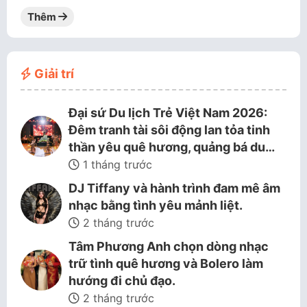
Thêm
Giải trí
Đại sứ Du lịch Trẻ Việt Nam 2026:
Đêm tranh tài sôi động lan tỏa tinh
thần yêu quê hương, quảng bá du…
1 tháng trước
DJ Tiffany và hành trình đam mê âm
nhạc bằng tình yêu mảnh liệt.
2 tháng trước
Tâm Phương Anh chọn dòng nhạc
trữ tình quê hương và Bolero làm
hướng đi chủ đạo.
2 tháng trước