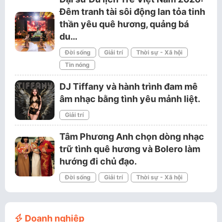
Đêm tranh tài sôi động lan tỏa tinh
thần yêu quê hương, quảng bá
du…
Đời sống
Giải trí
Thời sự - Xã hội
Tin nóng
DJ Tiffany và hành trình đam mê
âm nhạc bằng tình yêu mảnh liệt.
Giải trí
Tâm Phương Anh chọn dòng nhạc
trữ tình quê hương và Bolero làm
hướng đi chủ đạo.
Đời sống
Giải trí
Thời sự - Xã hội
Doanh nghiệp