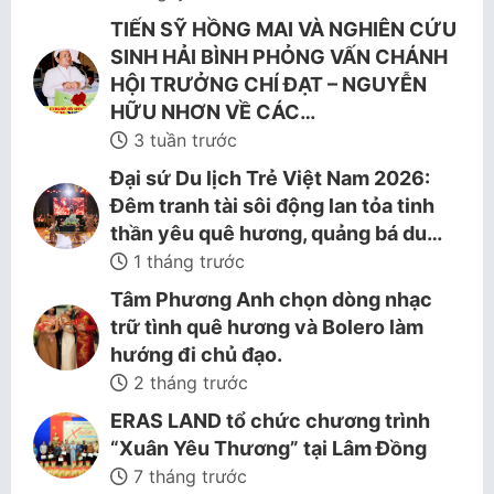
TIẾN SỸ HỒNG MAI VÀ NGHIÊN CỨU
SINH HẢI BÌNH PHỎNG VẤN CHÁNH
HỘI TRƯỞNG CHÍ ĐẠT – NGUYỄN
HỮU NHƠN VỀ CÁC…
3 tuần trước
Đại sứ Du lịch Trẻ Việt Nam 2026:
Đêm tranh tài sôi động lan tỏa tinh
thần yêu quê hương, quảng bá du…
1 tháng trước
Tâm Phương Anh chọn dòng nhạc
trữ tình quê hương và Bolero làm
hướng đi chủ đạo.
2 tháng trước
ERAS LAND tổ chức chương trình
“Xuân Yêu Thương” tại Lâm Đồng
7 tháng trước