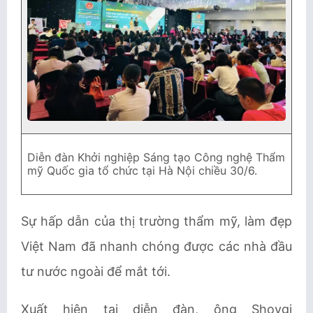
Diễn đàn Khởi nghiệp Sáng tạo Công nghệ Thẩm
mỹ Quốc gia tổ chức tại Hà Nội chiều 30/6.
Sự hấp dẫn của thị trường thẩm mỹ, làm đẹp
Việt Nam đã nhanh chóng được các nhà đầu
tư nước ngoài để mắt tới.
Xuất hiện tại diễn đàn, ông Shovgi