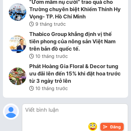
“Ươm mầm nụ cười” trao quà cho
Trường chuyên biệt Khiếm Thính Hy
Vọng- TP. Hồ Chí Minh
9 tháng trước
Thabico Group khẳng định vị thế
tiên phong của nông sản Việt Nam
trên bản đồ quốc tế.
10 tháng trước
Phát Hoàng Gia Floral & Decor tung
ưu đãi lên đến 15% khi đặt hoa trước
từ 3 ngày trở lên
10 tháng trước
Đăng