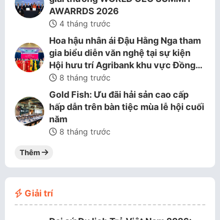
AWARRDS 2026
4 tháng trước
Hoa hậu nhân ái Đậu Hằng Nga tham
gia biểu diễn văn nghệ tại sự kiện
Hội hưu trí Agribank khu vực Đồng…
8 tháng trước
Gold Fish: Ưu đãi hải sản cao cấp
hấp dẫn trên bàn tiệc mùa lễ hội cuối
năm
8 tháng trước
Thêm
Giải trí