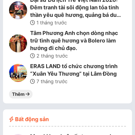
Đêm tranh tài sôi động lan tỏa tinh
thần yêu quê hương, quảng bá du…
1 tháng trước
Tâm Phương Anh chọn dòng nhạc
trữ tình quê hương và Bolero làm
hướng đi chủ đạo.
2 tháng trước
ERAS LAND tổ chức chương trình
“Xuân Yêu Thương” tại Lâm Đồng
7 tháng trước
Thêm
Bất động sản