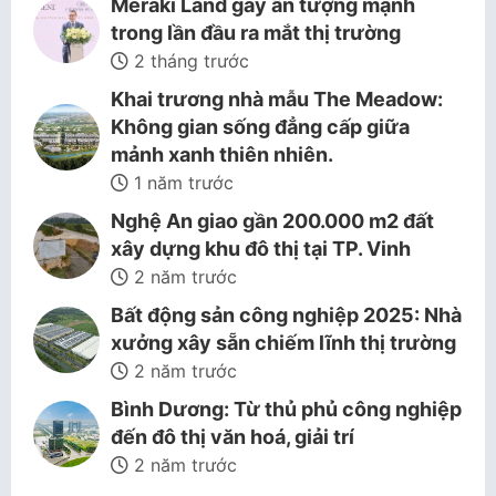
Meraki Land gây ấn tượng mạnh
trong lần đầu ra mắt thị trường
2 tháng trước
Khai trương nhà mẫu The Meadow:
Không gian sống đẳng cấp giữa
mảnh xanh thiên nhiên.
1 năm trước
Nghệ An giao gần 200.000 m2 đất
xây dựng khu đô thị tại TP. Vinh
2 năm trước
Bất động sản công nghiệp 2025: Nhà
xưởng xây sẵn chiếm lĩnh thị trường
2 năm trước
Bình Dương: Từ thủ phủ công nghiệp
đến đô thị văn hoá, giải trí
2 năm trước