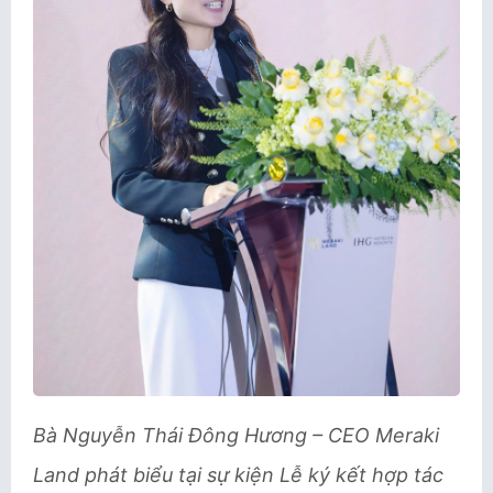
B
à Nguyễn Thái Đông Hương – CEO Meraki
Land phát biểu tại sự kiện Lễ ký kết hợp tác