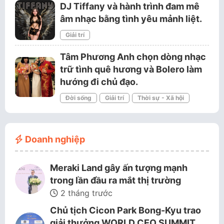
DJ Tiffany và hành trình đam mê
âm nhạc bằng tình yêu mảnh liệt.
Giải trí
Tâm Phương Anh chọn dòng nhạc
trữ tình quê hương và Bolero làm
hướng đi chủ đạo.
Đời sống
Giải trí
Thời sự - Xã hội
Doanh nghiệp
Meraki Land gây ấn tượng mạnh
trong lần đầu ra mắt thị trường
2 tháng trước
Chủ tịch Cicon Park Bong-Kyu trao
giải thưởng WORLD CEO SUMMIT