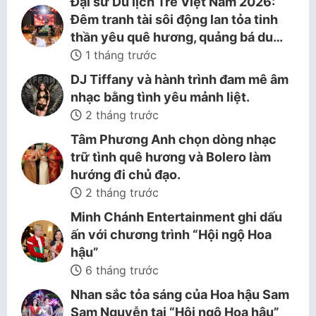
Đại sứ Du lịch Trẻ Việt Nam 2026:
Đêm tranh tài sôi động lan tỏa tinh
thần yêu quê hương, quảng bá du…
1 tháng trước
DJ Tiffany và hành trình đam mê âm
nhạc bằng tình yêu mảnh liệt.
2 tháng trước
Tâm Phương Anh chọn dòng nhạc
trữ tình quê hương và Bolero làm
hướng đi chủ đạo.
2 tháng trước
Minh Chánh Entertainment ghi dấu
ấn với chương trình “Hội ngộ Hoa
hậu”
6 tháng trước
Nhan sắc tỏa sáng của Hoa hậu Sam
Sam Nguyễn tại “Hội ngộ Hoa hậu”