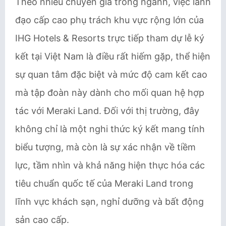
Theo nhiều chuyên gia trong ngành, việc lãnh
đạo cấp cao phụ trách khu vực rộng lớn của
IHG Hotels & Resorts trực tiếp tham dự lễ ký
kết tại Việt Nam là điều rất hiếm gặp, thể hiện
sự quan tâm đặc biệt và mức độ cam kết cao
mà tập đoàn này dành cho mối quan hệ hợp
tác với Meraki Land. Đối với thị trường, đây
không chỉ là một nghi thức ký kết mang tính
biểu tượng, mà còn là sự xác nhận về tiềm
lực, tầm nhìn và khả năng hiện thực hóa các
tiêu chuẩn quốc tế của Meraki Land trong
lĩnh vực khách sạn, nghỉ dưỡng và bất động
sản cao cấp.