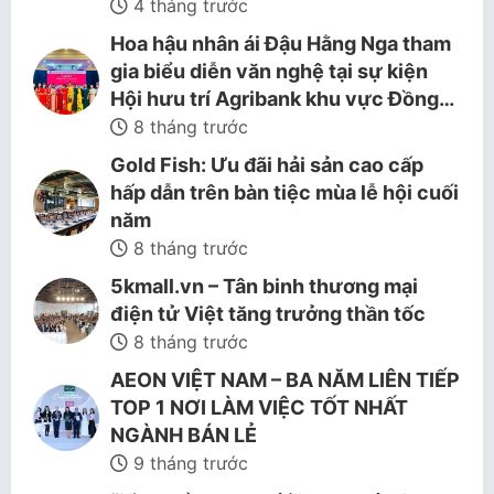
4 tháng trước
Hoa hậu nhân ái Đậu Hằng Nga tham
gia biểu diễn văn nghệ tại sự kiện
Hội hưu trí Agribank khu vực Đồng…
8 tháng trước
Gold Fish: Ưu đãi hải sản cao cấp
hấp dẫn trên bàn tiệc mùa lễ hội cuối
năm
8 tháng trước
5kmall.vn – Tân binh thương mại
điện tử Việt tăng trưởng thần tốc
8 tháng trước
AEON VIỆT NAM – BA NĂM LIÊN TIẾP
TOP 1 NƠI LÀM VIỆC TỐT NHẤT
NGÀNH BÁN LẺ
9 tháng trước