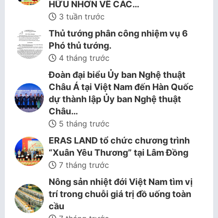
HỮU NHƠN VỀ CÁC…
3 tuần trước
Thủ tướng phân công nhiệm vụ 6
Phó thủ tướng.
4 tháng trước
Đoàn đại biểu Ủy ban Nghệ thuật
Châu Á tại Việt Nam đến Hàn Quốc
dự thành lập Ủy ban Nghệ thuật
Châu…
5 tháng trước
ERAS LAND tổ chức chương trình
“Xuân Yêu Thương” tại Lâm Đồng
7 tháng trước
Nông sản nhiệt đới Việt Nam tìm vị
trí trong chuỗi giá trị đồ uống toàn
cầu