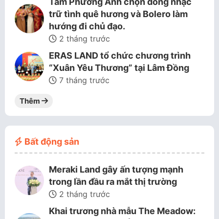
Tâm Phương Anh chọn dòng nhạc
trữ tình quê hương và Bolero làm
hướng đi chủ đạo.
2 tháng trước
ERAS LAND tổ chức chương trình
“Xuân Yêu Thương” tại Lâm Đồng
7 tháng trước
Thêm
Bất động sản
Meraki Land gây ấn tượng mạnh
trong lần đầu ra mắt thị trường
2 tháng trước
Khai trương nhà mẫu The Meadow: