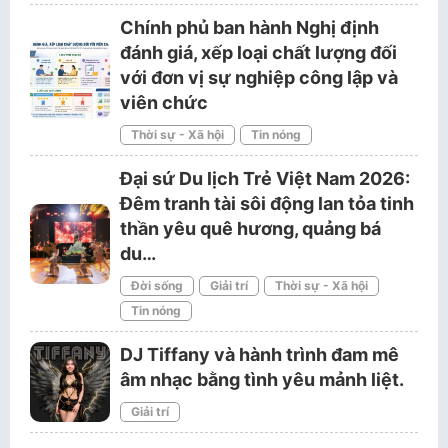
Chính phủ ban hành Nghị định
đánh giá, xếp loại chất lượng đối
với đơn vị sự nghiệp công lập và
viên chức
Thời sự - Xã hội
Tin nóng
Đại sứ Du lịch Trẻ Việt Nam 2026:
Đêm tranh tài sôi động lan tỏa tinh
thần yêu quê hương, quảng bá
du…
Đời sống
Giải trí
Thời sự - Xã hội
Tin nóng
DJ Tiffany và hành trình đam mê
âm nhạc bằng tình yêu mảnh liệt.
Giải trí