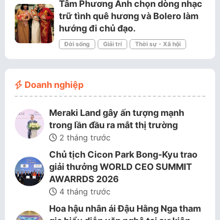
Tâm Phương Anh chọn dòng nhạc
trữ tình quê hương và Bolero làm
hướng đi chủ đạo.
Đời sống
Giải trí
Thời sự - Xã hội
Doanh nghiệp
Meraki Land gây ấn tượng mạnh
trong lần đầu ra mắt thị trường
2 tháng trước
Chủ tịch Cicon Park Bong-Kyu trao
giải thưởng WORLD CEO SUMMIT
AWARRDS 2026
4 tháng trước
Hoa hậu nhân ái Đậu Hằng Nga tham