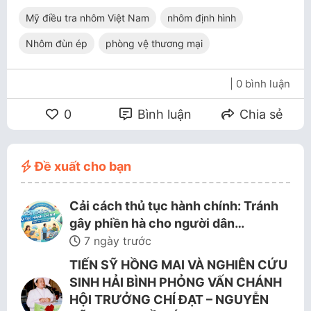
Mỹ điều tra nhôm Việt Nam
nhôm định hình
Nhôm đùn ép
phòng vệ thương mại
| 0 bình luận
0
Bình luận
Chia sẻ
Đề xuất cho bạn
Cải cách thủ tục hành chính: Tránh
gây phiền hà cho người dân…
7 ngày trước
TIẾN SỸ HỒNG MAI VÀ NGHIÊN CỨU
SINH HẢI BÌNH PHỎNG VẤN CHÁNH
HỘI TRƯỞNG CHÍ ĐẠT – NGUYỄN