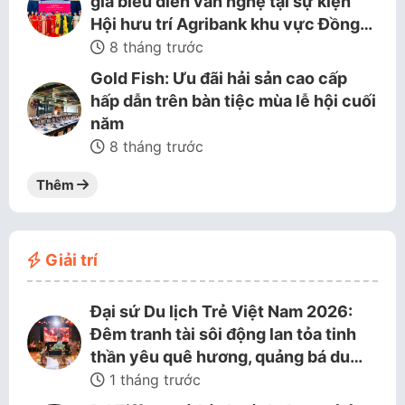
gia biểu diễn văn nghệ tại sự kiện
Hội hưu trí Agribank khu vực Đồng…
8 tháng trước
Gold Fish: Ưu đãi hải sản cao cấp
hấp dẫn trên bàn tiệc mùa lễ hội cuối
năm
8 tháng trước
Thêm
Giải trí
Đại sứ Du lịch Trẻ Việt Nam 2026:
Đêm tranh tài sôi động lan tỏa tinh
thần yêu quê hương, quảng bá du…
1 tháng trước