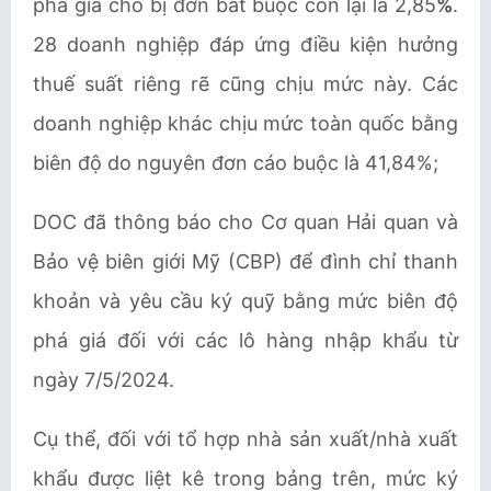
phá giá cho bị đơn bắt buộc còn lại là 2,85
%
.
28 doanh nghiệp đáp ứng điều kiện hưởng
thuế suất riêng rẽ cũng chịu mức này. Các
doanh nghiệp khác chịu mức toàn quốc bằng
biên độ do nguyên đơn cáo buộc là 41,84%;
DOC đã thông báo cho Cơ quan Hải quan và
Bảo vệ biên giới Mỹ (CBP) để đình chỉ thanh
khoản và yêu cầu ký quỹ bằng mức biên độ
phá giá đối với các lô hàng nhập khẩu từ
ngày 7/5/2024.
Cụ thể, đối với tổ hợp nhà sản xuất/nhà xuất
khẩu được liệt kê trong bảng trên, mức ký