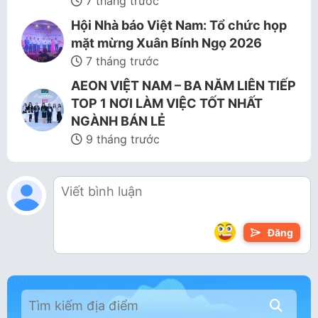
7 tháng trước
Hội Nhà báo Việt Nam: Tổ chức họp
mặt mừng Xuân Bính Ngọ 2026
7 tháng trước
AEON VIỆT NAM – BA NĂM LIÊN TIẾP
TOP 1 NƠI LÀM VIỆC TỐT NHẤT
NGÀNH BÁN LẺ
9 tháng trước
Đăng