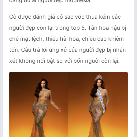
đang ưu ái người đẹp Indonesia.
Cô được đánh giá có sắc vóc thua kém các
người đẹp còn lại trong top 5. Tân hoa hậu bị
chê mặt lệch, thiếu hài hoà, chiều cao khiêm
tốn. Câu trả lời ứng xử của người đẹp bị nhận
xét không nổi bật so với bốn người còn lại.