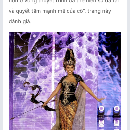
hồn ở vòng thuyết trình đã thể hiện sự đa tài
và quyết tâm mạnh mẽ của cô”, trang này
đánh giá.