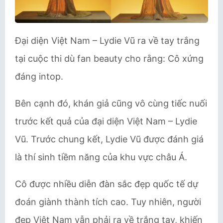
Đại diện Việt Nam – Lydie Vũ ra về tay trắng
tại cuộc thi dù fan beauty cho rằng: Cô xứng
đáng intop.
Bên cạnh đó, khán giả cũng vô cùng tiếc nuối
trước kết quả của đại diện Việt Nam – Lydie
Vũ. Trước chung kết, Lydie Vũ được đánh giá
là thí sinh tiềm năng của khu vực châu Á.
Cô được nhiều diễn đàn sắc đẹp quốc tế dự
đoán giành thành tích cao. Tuy nhiên, người
đẹp Việt Nam vẫn phải ra về trắng tay, khiến