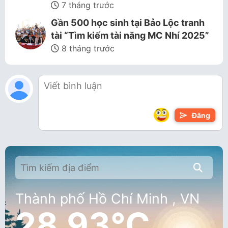
7 tháng trước
Gần 500 học sinh tại Bảo Lộc tranh
tài “Tìm kiếm tài năng MC Nhí 2025”
8 tháng trước
Đăng
Thành phố Hồ Chí Minh , VN
28.93°C