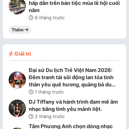
hấp dẫn trên bàn tiệc mùa lễ hội cuối
năm
8 tháng trước
Thêm
Giải trí
Đại sứ Du lịch Trẻ Việt Nam 2026:
Đêm tranh tài sôi động lan tỏa tinh
thần yêu quê hương, quảng bá du…
1 tháng trước
DJ Tiffany và hành trình đam mê âm
nhạc bằng tình yêu mảnh liệt.
2 tháng trước
Tâm Phương Anh chọn dòng nhạc