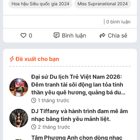
Hoa hậu Siêu quốc gia 2024
Miss Supranational 2024
| 0 bình luận
0
Bình luận
Chia sẻ
Đề xuất cho bạn
Đại sứ Du lịch Trẻ Việt Nam 2026:
Đêm tranh tài sôi động lan tỏa tinh
thần yêu quê hương, quảng bá du…
1 tháng trước
DJ Tiffany và hành trình đam mê âm
nhạc bằng tình yêu mảnh liệt.
2 tháng trước
Tâm Phương Anh chọn dòng nhạc