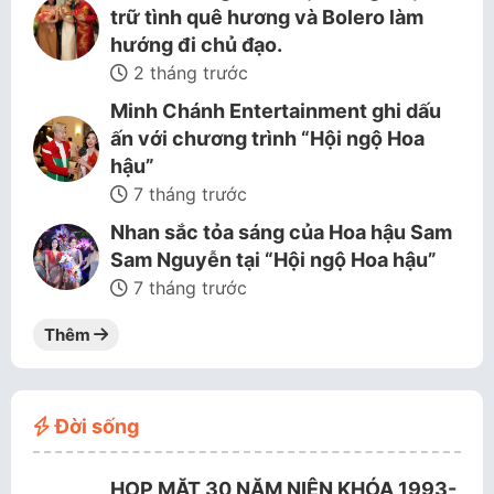
trữ tình quê hương và Bolero làm
hướng đi chủ đạo.
2 tháng trước
Minh Chánh Entertainment ghi dấu
ấn với chương trình “Hội ngộ Hoa
hậu”
7 tháng trước
Nhan sắc tỏa sáng của Hoa hậu Sam
Sam Nguyễn tại “Hội ngộ Hoa hậu”
7 tháng trước
Thêm
Đời sống
HỌP MẶT 30 NĂM NIÊN KHÓA 1993-