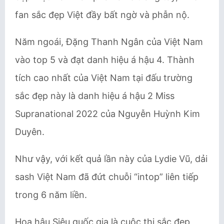
fan sắc đẹp Việt đầy bất ngờ và phẫn nộ.
Năm ngoái, Đặng Thanh Ngân của Việt Nam
vào top 5 và đạt danh hiệu á hậu 4. Thành
tích cao nhất của Việt Nam tại đấu trường
sắc đẹp này là danh hiệu á hậu 2 Miss
Supranational 2022 của Nguyễn Huỳnh Kim
Duyên.
Như vậy, với kết quả lần này của Lydie Vũ, dải
sash Việt Nam đã đứt chuỗi “intop” liên tiếp
trong 6 năm liền.
Hoa hậu Siêu quốc gia là cuộc thi sắc đẹp