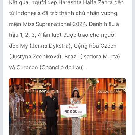
Kết quả, người đẹp Harashta Haifa Zahra đến
từ Indonesia đã trở thành chủ nhân vương
miện Miss Supranational 2024. Danh hiệu á
hậu 1, 2, 3, 4 lần lượt được trao cho người
đẹp Mỹ (Jenna Dykstra), Cộng hòa Czech
(Justýna Zedníková), Brazil (Isadora Murta)
và Curacao (Chanelle de Lau).