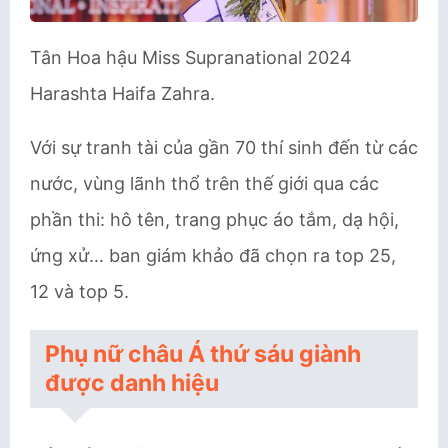
Tân Hoa hậu Miss Supranational 2024
Harashta Haifa Zahra.
Với sự tranh tài của gần 70 thí sinh đến từ các
nước, vùng lãnh thổ trên thế giới qua các
phần thi: hô tên, trang phục áo tắm, dạ hội,
ứng xử… ban giám khảo đã chọn ra top 25,
12 và top 5.
Phụ nữ châu Á thứ sáu giành
được danh hiệu