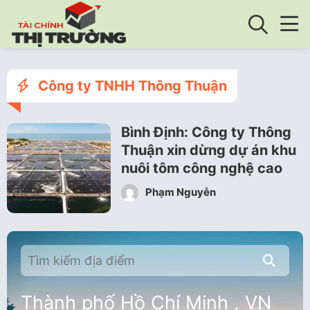
Công ty TNHH Thông Thuận
Bình Định: Công ty Thông
Thuận xin dừng dự án khu
nuôi tôm công nghệ cao
Phạm Nguyễn
Thành phố Hồ Chí Minh , VN