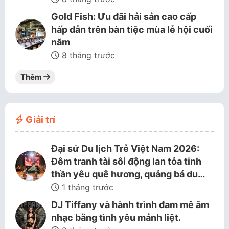
Gold Fish: Ưu đãi hải sản cao cấp
hấp dẫn trên bàn tiệc mùa lễ hội cuối
năm
8 tháng trước
Thêm
Giải trí
Đại sứ Du lịch Trẻ Việt Nam 2026:
Đêm tranh tài sôi động lan tỏa tinh
thần yêu quê hương, quảng bá du…
1 tháng trước
DJ Tiffany và hành trình đam mê âm
nhạc bằng tình yêu mảnh liệt.