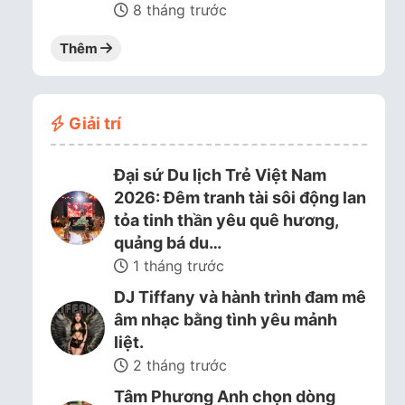
8 tháng trước
Thêm
Giải trí
Đại sứ Du lịch Trẻ Việt Nam
2026: Đêm tranh tài sôi động lan
tỏa tinh thần yêu quê hương,
quảng bá du…
1 tháng trước
DJ Tiffany và hành trình đam mê
âm nhạc bằng tình yêu mảnh
liệt.
2 tháng trước
Tâm Phương Anh chọn dòng