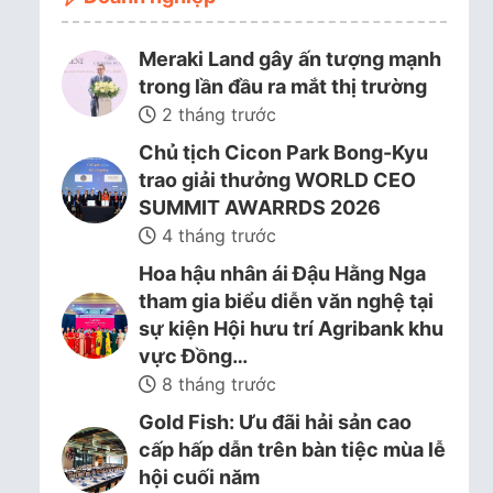
Meraki Land gây ấn tượng mạnh
trong lần đầu ra mắt thị trường
2 tháng trước
Chủ tịch Cicon Park Bong-Kyu
trao giải thưởng WORLD CEO
SUMMIT AWARRDS 2026
4 tháng trước
Hoa hậu nhân ái Đậu Hằng Nga
tham gia biểu diễn văn nghệ tại
sự kiện Hội hưu trí Agribank khu
vực Đồng…
8 tháng trước
Gold Fish: Ưu đãi hải sản cao
cấp hấp dẫn trên bàn tiệc mùa lễ
hội cuối năm