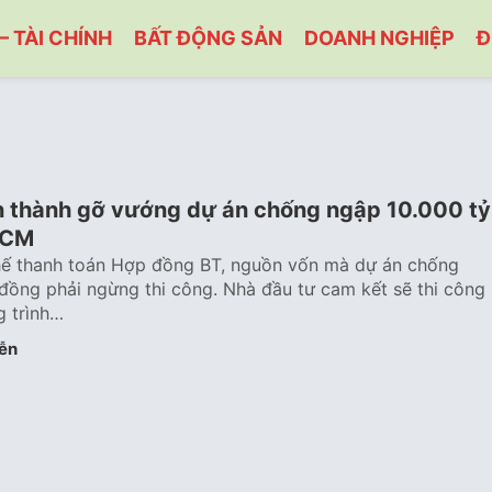
– TÀI CHÍNH
BẤT ĐỘNG SẢN
DOANH NGHIỆP
Đ
n thành gỡ vướng dự án chống ngập 10.000 tỷ
HCM
ế thanh toán Hợp đồng BT, nguồn vốn mà dự án chống
đồng phải ngừng thi công. Nhà đầu tư cam kết sẽ thi công
g trình…
ễn