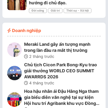
hướng đi chủ đạo.
Đời sống
Giải trí
Thời sự - Xã hội
Doanh nghiệp
Meraki Land gây ấn tượng mạnh
trong lần đầu ra mắt thị trường
2 tháng trước
Chủ tịch Cicon Park Bong-Kyu trao
giải thưởng WORLD CEO SUMMIT
AWARRDS 2026
4 tháng trước
Hoa hậu nhân ái Đậu Hằng Nga tham
gia biểu diễn văn nghệ tại sự kiện
Hội hưu trí Agribank khu vực Đồng…