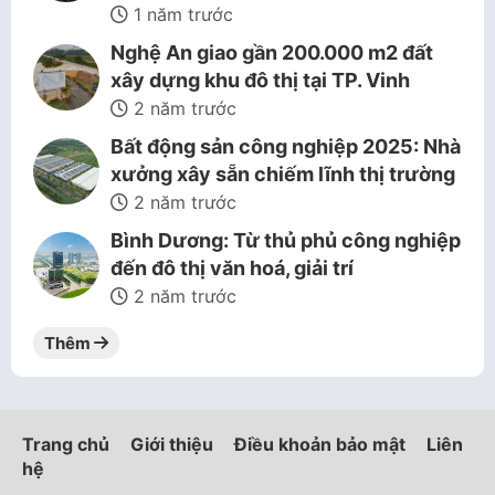
1 năm trước
Nghệ An giao gần 200.000 m2 đất
xây dựng khu đô thị tại TP. Vinh
2 năm trước
Bất động sản công nghiệp 2025: Nhà
xưởng xây sẵn chiếm lĩnh thị trường
2 năm trước
Bình Dương: Từ thủ phủ công nghiệp
đến đô thị văn hoá, giải trí
2 năm trước
Thêm
Trang chủ
Giới thiệu
Điều khoản bảo mật
Liên
hệ