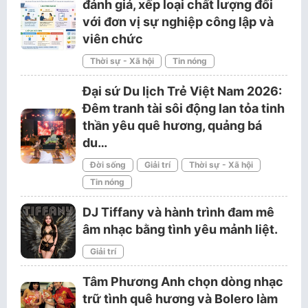
đánh giá, xếp loại chất lượng đối
với đơn vị sự nghiệp công lập và
viên chức
Thời sự - Xã hội
Tin nóng
Đại sứ Du lịch Trẻ Việt Nam 2026:
Đêm tranh tài sôi động lan tỏa tinh
thần yêu quê hương, quảng bá
du…
Đời sống
Giải trí
Thời sự - Xã hội
Tin nóng
DJ Tiffany và hành trình đam mê
âm nhạc bằng tình yêu mảnh liệt.
Giải trí
Tâm Phương Anh chọn dòng nhạc
trữ tình quê hương và Bolero làm