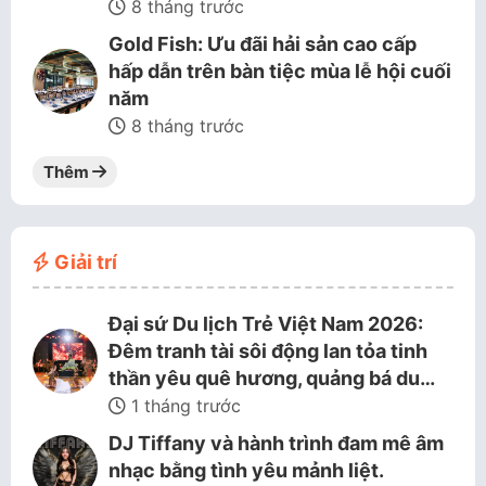
8 tháng trước
Gold Fish: Ưu đãi hải sản cao cấp
hấp dẫn trên bàn tiệc mùa lễ hội cuối
năm
8 tháng trước
Thêm
Giải trí
Đại sứ Du lịch Trẻ Việt Nam 2026:
Đêm tranh tài sôi động lan tỏa tinh
thần yêu quê hương, quảng bá du…
1 tháng trước
DJ Tiffany và hành trình đam mê âm
nhạc bằng tình yêu mảnh liệt.