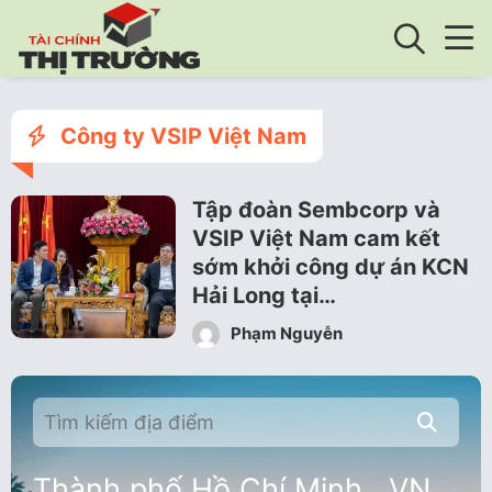
Công ty VSIP Việt Nam
Tập đoàn Sembcorp và
VSIP Việt Nam cam kết
sớm khởi công dự án KCN
Hải Long tại…
Phạm Nguyễn
Thành phố Hồ Chí Minh , VN