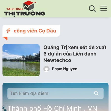
công viên Cọ Dầu
Quảng Trị xem xét đề xuất
6 dự án của Liên danh
Newtechco
Phạm Nguyễn
Thành phố Hồ Chí Minh , VN