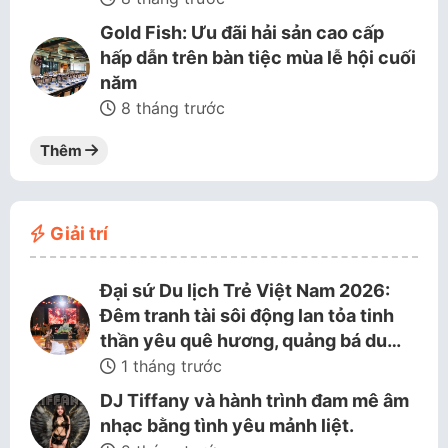
Gold Fish: Ưu đãi hải sản cao cấp
hấp dẫn trên bàn tiệc mùa lễ hội cuối
năm
8 tháng trước
Thêm
Giải trí
Đại sứ Du lịch Trẻ Việt Nam 2026:
Đêm tranh tài sôi động lan tỏa tinh
thần yêu quê hương, quảng bá du…
1 tháng trước
DJ Tiffany và hành trình đam mê âm
nhạc bằng tình yêu mảnh liệt.