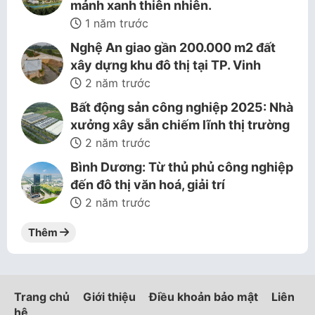
mảnh xanh thiên nhiên.
1 năm trước
Nghệ An giao gần 200.000 m2 đất
xây dựng khu đô thị tại TP. Vinh
2 năm trước
Bất động sản công nghiệp 2025: Nhà
xưởng xây sẵn chiếm lĩnh thị trường
2 năm trước
Bình Dương: Từ thủ phủ công nghiệp
đến đô thị văn hoá, giải trí
2 năm trước
Thêm
Trang chủ
Giới thiệu
Điều khoản bảo mật
Liên
hệ