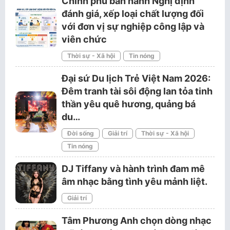
Chính phủ ban hành Nghị định
đánh giá, xếp loại chất lượng đối
với đơn vị sự nghiệp công lập và
viên chức
Thời sự - Xã hội
Tin nóng
Đại sứ Du lịch Trẻ Việt Nam 2026:
Đêm tranh tài sôi động lan tỏa tinh
thần yêu quê hương, quảng bá
du…
Đời sống
Giải trí
Thời sự - Xã hội
Tin nóng
DJ Tiffany và hành trình đam mê
âm nhạc bằng tình yêu mảnh liệt.
Giải trí
Tâm Phương Anh chọn dòng nhạc