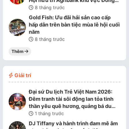
Hội hưu trí Agribank khu vực Đồng…
8 tháng trước
Gold Fish: Ưu đãi hải sản cao cấp
hấp dẫn trên bàn tiệc mùa lễ hội cuối
năm
8 tháng trước
Thêm
Giải trí
Đại sứ Du lịch Trẻ Việt Nam 2026:
Đêm tranh tài sôi động lan tỏa tinh
thần yêu quê hương, quảng bá du…
1 tháng trước
DJ Tiffany và hành trình đam mê âm