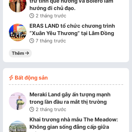
trữ tình quê hương và Bolero làm
hướng đi chủ đạo.
2 tháng trước
ERAS LAND tổ chức chương trình
“Xuân Yêu Thương” tại Lâm Đồng
7 tháng trước
Thêm
Bất động sản
Meraki Land gây ấn tượng mạnh
trong lần đầu ra mắt thị trường
2 tháng trước
Khai trương nhà mẫu The Meadow:
Không gian sống đẳng cấp giữa