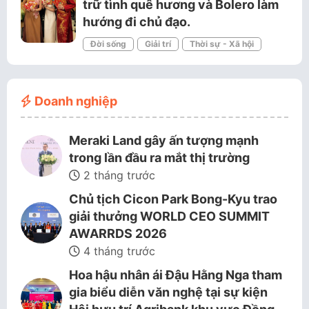
trữ tình quê hương và Bolero làm
hướng đi chủ đạo.
Đời sống
Giải trí
Thời sự - Xã hội
Doanh nghiệp
Meraki Land gây ấn tượng mạnh
trong lần đầu ra mắt thị trường
2 tháng trước
Chủ tịch Cicon Park Bong-Kyu trao
giải thưởng WORLD CEO SUMMIT
AWARRDS 2026
4 tháng trước
Hoa hậu nhân ái Đậu Hằng Nga tham
gia biểu diễn văn nghệ tại sự kiện