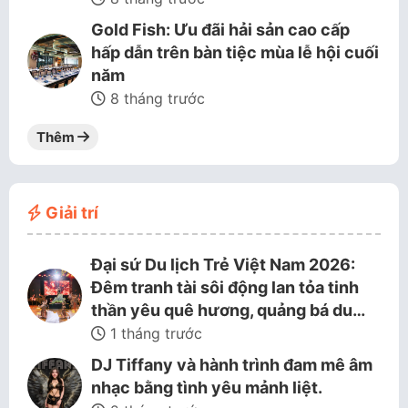
Gold Fish: Ưu đãi hải sản cao cấp
hấp dẫn trên bàn tiệc mùa lễ hội cuối
năm
8 tháng trước
Thêm
Giải trí
Đại sứ Du lịch Trẻ Việt Nam 2026:
Đêm tranh tài sôi động lan tỏa tinh
thần yêu quê hương, quảng bá du…
1 tháng trước
DJ Tiffany và hành trình đam mê âm
nhạc bằng tình yêu mảnh liệt.