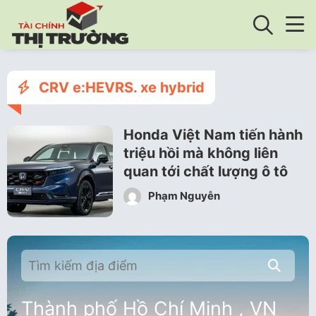
CRV e:HEVRS. xe hybrid
Honda Việt Nam tiến hành
triệu hồi mà không liên
quan tới chất lượng ô tô
Phạm Nguyễn
Thành phố Hồ Chí Minh , VN