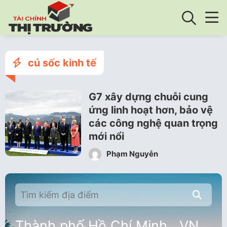
cú sốc kinh tế
G7 xây dựng chuỗi cung
ứng linh hoạt hơn, bảo vệ
các công nghệ quan trọng
mới nổi
Phạm Nguyễn
Thành phố Hồ Chí Minh , VN