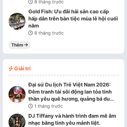
8 tháng trước
Gold Fish: Ưu đãi hải sản cao cấp
hấp dẫn trên bàn tiệc mùa lễ hội cuối
năm
8 tháng trước
Thêm
Giải trí
Đại sứ Du lịch Trẻ Việt Nam 2026:
Đêm tranh tài sôi động lan tỏa tinh
thần yêu quê hương, quảng bá du…
1 tháng trước
DJ Tiffany và hành trình đam mê âm
nhạc bằng tình yêu mảnh liệt.