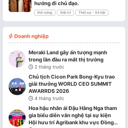
hướng đi chủ đạo.
Đời sống
Giải trí
Thời sự - Xã hội
Doanh nghiệp
Meraki Land gây ấn tượng mạnh
trong lần đầu ra mắt thị trường
2 tháng trước
Chủ tịch Cicon Park Bong-Kyu trao
giải thưởng WORLD CEO SUMMIT
AWARRDS 2026
4 tháng trước
Hoa hậu nhân ái Đậu Hằng Nga tham
gia biểu diễn văn nghệ tại sự kiện
Hội hưu trí Agribank khu vực Đồng…