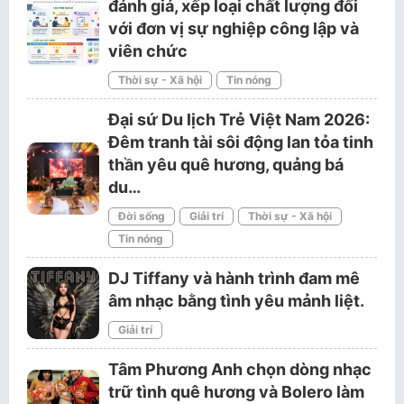
đánh giá, xếp loại chất lượng đối
với đơn vị sự nghiệp công lập và
viên chức
Thời sự - Xã hội
Tin nóng
Đại sứ Du lịch Trẻ Việt Nam 2026:
Đêm tranh tài sôi động lan tỏa tinh
thần yêu quê hương, quảng bá
du…
Đời sống
Giải trí
Thời sự - Xã hội
Tin nóng
DJ Tiffany và hành trình đam mê
âm nhạc bằng tình yêu mảnh liệt.
Giải trí
Tâm Phương Anh chọn dòng nhạc
trữ tình quê hương và Bolero làm