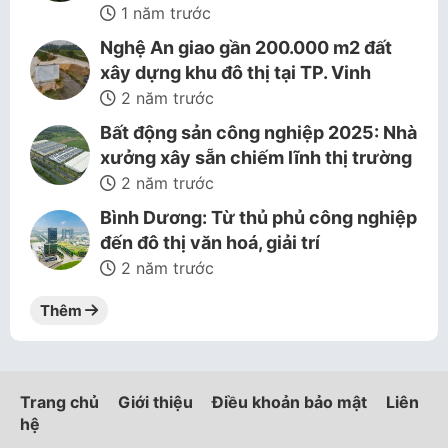
1 năm trước
Nghệ An giao gần 200.000 m2 đất
xây dựng khu đô thị tại TP. Vinh
2 năm trước
Bất động sản công nghiệp 2025: Nhà
xưởng xây sẵn chiếm lĩnh thị trường
2 năm trước
Bình Dương: Từ thủ phủ công nghiệp
đến đô thị văn hoá, giải trí
2 năm trước
Thêm
Trang chủ
Giới thiệu
Điều khoản bảo mật
Liên
hệ