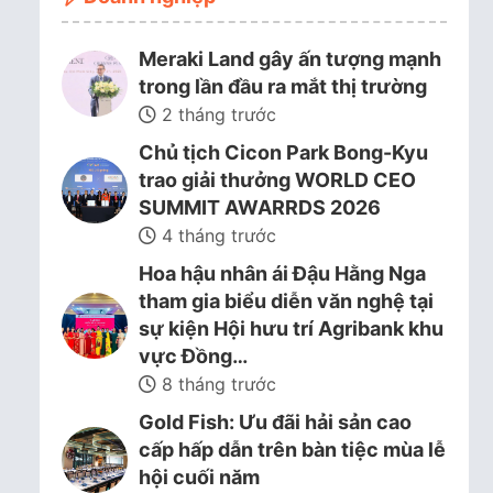
Meraki Land gây ấn tượng mạnh
trong lần đầu ra mắt thị trường
2 tháng trước
Chủ tịch Cicon Park Bong-Kyu
trao giải thưởng WORLD CEO
SUMMIT AWARRDS 2026
4 tháng trước
Hoa hậu nhân ái Đậu Hằng Nga
tham gia biểu diễn văn nghệ tại
sự kiện Hội hưu trí Agribank khu
vực Đồng…
8 tháng trước
Gold Fish: Ưu đãi hải sản cao
cấp hấp dẫn trên bàn tiệc mùa lễ
hội cuối năm