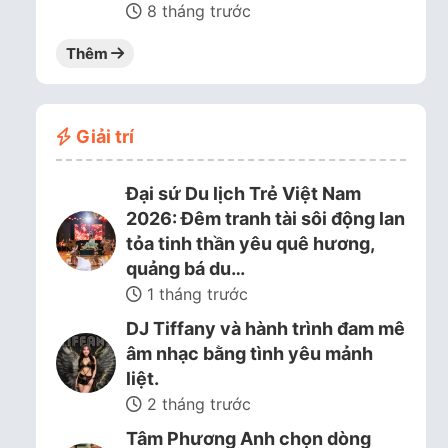
8 tháng trước
Thêm
Giải trí
Đại sứ Du lịch Trẻ Việt Nam
2026: Đêm tranh tài sôi động lan
tỏa tinh thần yêu quê hương,
quảng bá du…
1 tháng trước
DJ Tiffany và hành trình đam mê
âm nhạc bằng tình yêu mảnh
liệt.
2 tháng trước
Tâm Phương Anh chọn dòng