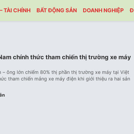
– TÀI CHÍNH
BẤT ĐỘNG SẢN
DOANH NGHIỆP
Đ
Nam chính thức tham chiến thị trường xe máy
– ông lớn chiếm 80% thị phần thị trường xe máy tại Việt
ức tham chiến mảng xe máy điện khi giới thiệu ra hai sản
ễn