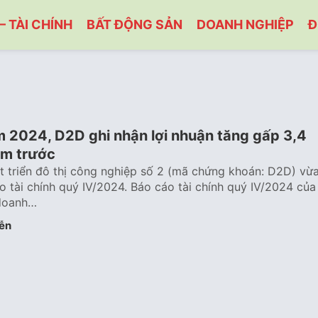
– TÀI CHÍNH
BẤT ĐỘNG SẢN
DOANH NGHIỆP
Đ
m 2024, D2D ghi nhận lợi nhuận tăng gấp 3,4
ăm trước
 triển đô thị công nghiệp số 2 (mã chứng khoán: D2D) vừ
 tài chính quý IV/2024. Báo cáo tài chính quý IV/2024 của
doanh…
ễn