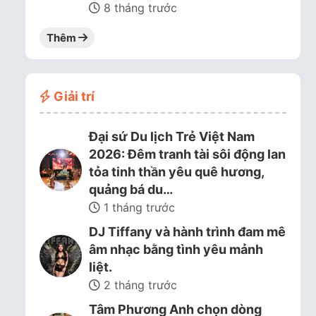
8 tháng trước
Thêm
Giải trí
Đại sứ Du lịch Trẻ Việt Nam
2026: Đêm tranh tài sôi động lan
tỏa tinh thần yêu quê hương,
quảng bá du…
1 tháng trước
DJ Tiffany và hành trình đam mê
âm nhạc bằng tình yêu mảnh
liệt.
2 tháng trước
Tâm Phương Anh chọn dòng