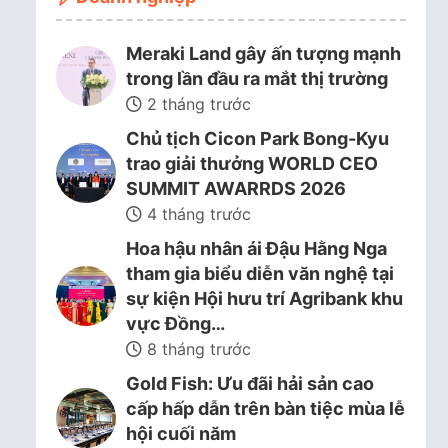
Meraki Land gây ấn tượng mạnh
trong lần đầu ra mắt thị trường
2 tháng trước
Chủ tịch Cicon Park Bong-Kyu
trao giải thưởng WORLD CEO
SUMMIT AWARRDS 2026
4 tháng trước
Hoa hậu nhân ái Đậu Hằng Nga
tham gia biểu diễn văn nghệ tại
sự kiện Hội hưu trí Agribank khu
vực Đồng…
8 tháng trước
Gold Fish: Ưu đãi hải sản cao
cấp hấp dẫn trên bàn tiệc mùa lễ
hội cuối năm