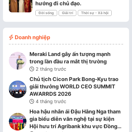
hướng đi chủ đạo.
Đời sống
Giải trí
Thời sự - Xã hội
Doanh nghiệp
Meraki Land gây ấn tượng mạnh
trong lần đầu ra mắt thị trường
2 tháng trước
Chủ tịch Cicon Park Bong-Kyu trao
giải thưởng WORLD CEO SUMMIT
AWARRDS 2026
4 tháng trước
Hoa hậu nhân ái Đậu Hằng Nga tham
gia biểu diễn văn nghệ tại sự kiện
Hội hưu trí Agribank khu vực Đồng…