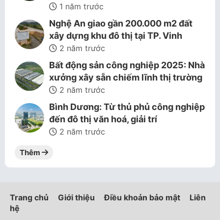
1 năm trước
Nghệ An giao gần 200.000 m2 đất
xây dựng khu đô thị tại TP. Vinh
2 năm trước
Bất động sản công nghiệp 2025: Nhà
xưởng xây sẵn chiếm lĩnh thị trường
2 năm trước
Bình Dương: Từ thủ phủ công nghiệp
đến đô thị văn hoá, giải trí
2 năm trước
Thêm
Trang chủ
Giới thiệu
Điều khoản bảo mật
Liên
hệ