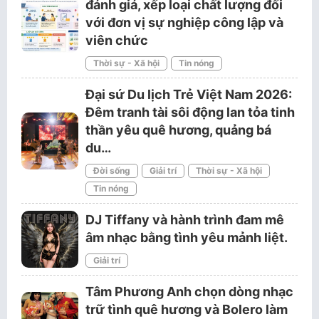
đánh giá, xếp loại chất lượng đối
với đơn vị sự nghiệp công lập và
viên chức
Thời sự - Xã hội
Tin nóng
Đại sứ Du lịch Trẻ Việt Nam 2026:
Đêm tranh tài sôi động lan tỏa tinh
thần yêu quê hương, quảng bá
du…
Đời sống
Giải trí
Thời sự - Xã hội
Tin nóng
DJ Tiffany và hành trình đam mê
âm nhạc bằng tình yêu mảnh liệt.
Giải trí
Tâm Phương Anh chọn dòng nhạc
trữ tình quê hương và Bolero làm