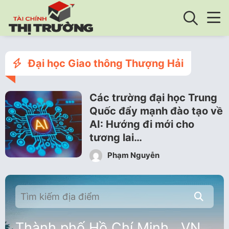
Đại học Giao thông Thượng Hải
Các trường đại học Trung
Quốc đẩy mạnh đào tạo về
AI: Hướng đi mới cho
tương lai…
Phạm Nguyễn
Thành phố Hồ Chí Minh , VN