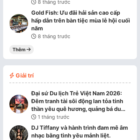
8 tháng trước
Gold Fish: Ưu đãi hải sản cao cấp
hấp dẫn trên bàn tiệc mùa lễ hội cuối
năm
8 tháng trước
Thêm
Giải trí
Đại sứ Du lịch Trẻ Việt Nam 2026:
Đêm tranh tài sôi động lan tỏa tinh
thần yêu quê hương, quảng bá du…
1 tháng trước
DJ Tiffany và hành trình đam mê âm
nhạc bằng tình yêu mảnh liệt.