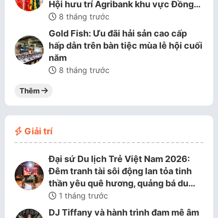
Hội hưu trí Agribank khu vực Đồng…
8 tháng trước
Gold Fish: Ưu đãi hải sản cao cấp
hấp dẫn trên bàn tiệc mùa lễ hội cuối
năm
8 tháng trước
Thêm
Giải trí
Đại sứ Du lịch Trẻ Việt Nam 2026:
Đêm tranh tài sôi động lan tỏa tinh
thần yêu quê hương, quảng bá du…
1 tháng trước
DJ Tiffany và hành trình đam mê âm