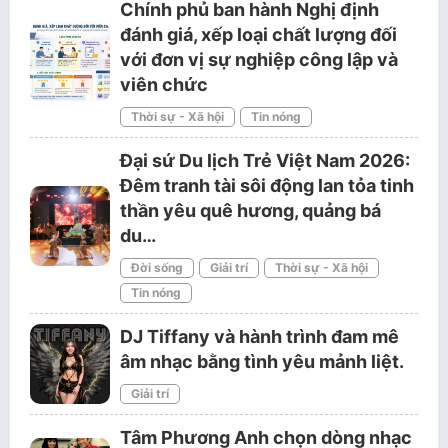
Chính phủ ban hành Nghị định
đánh giá, xếp loại chất lượng đối
với đơn vị sự nghiệp công lập và
viên chức
Thời sự - Xã hội
Tin nóng
Đại sứ Du lịch Trẻ Việt Nam 2026:
Đêm tranh tài sôi động lan tỏa tinh
thần yêu quê hương, quảng bá
du…
Đời sống
Giải trí
Thời sự - Xã hội
Tin nóng
DJ Tiffany và hành trình đam mê
âm nhạc bằng tình yêu mảnh liệt.
Giải trí
Tâm Phương Anh chọn dòng nhạc