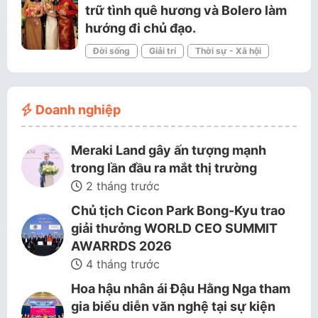
trữ tình quê hương và Bolero làm
hướng đi chủ đạo.
Đời sống
Giải trí
Thời sự - Xã hội
Doanh nghiệp
Meraki Land gây ấn tượng mạnh
trong lần đầu ra mắt thị trường
2 tháng trước
Chủ tịch Cicon Park Bong-Kyu trao
giải thưởng WORLD CEO SUMMIT
AWARRDS 2026
4 tháng trước
Hoa hậu nhân ái Đậu Hằng Nga tham
gia biểu diễn văn nghệ tại sự kiện