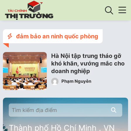
đảm bảo an ninh quốc phòng
Hà Nội tập trung tháo gỡ
khó khăn, vướng mắc cho
doanh nghiệp
Phạm Nguyễn
Thành phố Hồ Chí Minh , VN