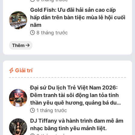
Gold Fish: Ưu đãi hải sản cao cấp
hấp dẫn trên bàn tiệc mùa lễ hội cuối
năm
8 tháng trước
Thêm
Giải trí
Đại sứ Du lịch Trẻ Việt Nam 2026:
Đêm tranh tài sôi động lan tỏa tinh
thần yêu quê hương, quảng bá du…
1 tháng trước
DJ Tiffany và hành trình đam mê âm
nhạc bằng tình yêu mảnh liệt.