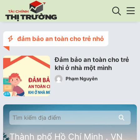
đảm bảo an toàn cho trẻ nhỏ
Đảm bảo an toàn cho trẻ
khi ở nhà một mình
Phạm Nguyễn
Thành phố Hồ Chí Minh , VN