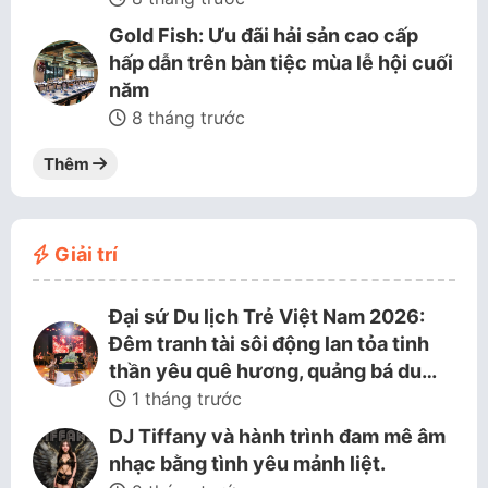
Gold Fish: Ưu đãi hải sản cao cấp
hấp dẫn trên bàn tiệc mùa lễ hội cuối
năm
8 tháng trước
Thêm
Giải trí
Đại sứ Du lịch Trẻ Việt Nam 2026:
Đêm tranh tài sôi động lan tỏa tinh
thần yêu quê hương, quảng bá du…
1 tháng trước
DJ Tiffany và hành trình đam mê âm
nhạc bằng tình yêu mảnh liệt.