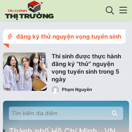
đăng ký thử nguyện vọng tuyển sinh
Thí sinh được thực hành
đăng ký “thử” nguyện
vọng tuyển sinh trong 5
ngày
Phạm Nguyễn
Thành phố Hồ Chí Minh , VN