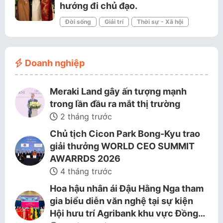
hướng đi chủ đạo.
Đời sống
Giải trí
Thời sự - Xã hội
Doanh nghiệp
Meraki Land gây ấn tượng mạnh
trong lần đầu ra mắt thị trường
2 tháng trước
Chủ tịch Cicon Park Bong-Kyu trao
giải thưởng WORLD CEO SUMMIT
AWARRDS 2026
4 tháng trước
Hoa hậu nhân ái Đậu Hằng Nga tham
gia biểu diễn văn nghệ tại sự kiện
Hội hưu trí Agribank khu vực Đồng…