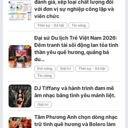
đánh giá, xếp loại chất lượng đối
với đơn vị sự nghiệp công lập và
viên chức
Thời sự - Xã hội
Tin nóng
Đại sứ Du lịch Trẻ Việt Nam 2026:
Đêm tranh tài sôi động lan tỏa tinh
thần yêu quê hương, quảng bá
du…
Đời sống
Giải trí
Thời sự - Xã hội
Tin nóng
DJ Tiffany và hành trình đam mê
âm nhạc bằng tình yêu mảnh liệt.
Giải trí
Tâm Phương Anh chọn dòng nhạc
trữ tình quê hương và Bolero làm