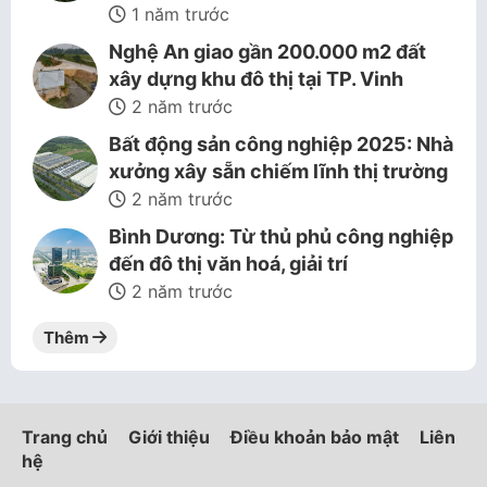
1 năm trước
Nghệ An giao gần 200.000 m2 đất
xây dựng khu đô thị tại TP. Vinh
2 năm trước
Bất động sản công nghiệp 2025: Nhà
xưởng xây sẵn chiếm lĩnh thị trường
2 năm trước
Bình Dương: Từ thủ phủ công nghiệp
đến đô thị văn hoá, giải trí
2 năm trước
Thêm
Trang chủ
Giới thiệu
Điều khoản bảo mật
Liên
hệ