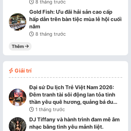
8 tháng trước
Gold Fish: Ưu đãi hải sản cao cấp
hấp dẫn trên bàn tiệc mùa lễ hội cuối
năm
8 tháng trước
Thêm
Giải trí
Đại sứ Du lịch Trẻ Việt Nam 2026:
Đêm tranh tài sôi động lan tỏa tinh
thần yêu quê hương, quảng bá du…
1 tháng trước
DJ Tiffany và hành trình đam mê âm
nhạc bằng tình yêu mảnh liệt.