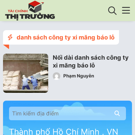
danh sách công ty xi măng báo lỗ
Nối dài danh sách công ty
xi măng báo lỗ
Phạm Nguyễn
Thành phố Hồ Chí Minh , VN