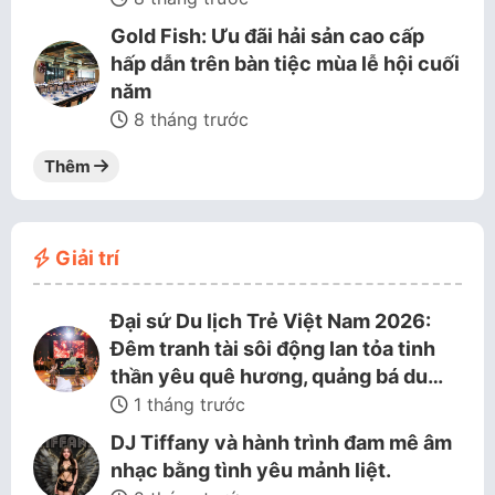
Gold Fish: Ưu đãi hải sản cao cấp
hấp dẫn trên bàn tiệc mùa lễ hội cuối
năm
8 tháng trước
Thêm
Giải trí
Đại sứ Du lịch Trẻ Việt Nam 2026:
Đêm tranh tài sôi động lan tỏa tinh
thần yêu quê hương, quảng bá du…
1 tháng trước
DJ Tiffany và hành trình đam mê âm
nhạc bằng tình yêu mảnh liệt.