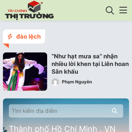
đào lệch
“Như hạt mưa sa” nhận
nhiều lời khen tại Liên hoan
Sân khấu
Phạm Nguyễn
Thành phố Hồ Chí Minh , VN