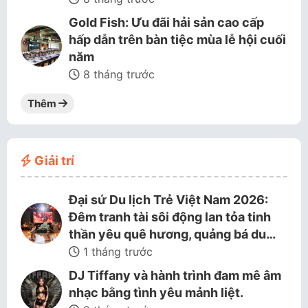
Gold Fish: Ưu đãi hải sản cao cấp
hấp dẫn trên bàn tiệc mùa lễ hội cuối
năm
8 tháng trước
Thêm
Giải trí
Đại sứ Du lịch Trẻ Việt Nam 2026:
Đêm tranh tài sôi động lan tỏa tinh
thần yêu quê hương, quảng bá du…
1 tháng trước
DJ Tiffany và hành trình đam mê âm
nhạc bằng tình yêu mảnh liệt.