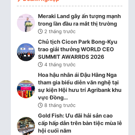
Meraki Land gây ấn tượng mạnh
trong lần đầu ra mắt thị trường
2 tháng trước
Chủ tịch Cicon Park Bong-Kyu
trao giải thưởng WORLD CEO
SUMMIT AWARRDS 2026
4 tháng trước
Hoa hậu nhân ái Đậu Hằng Nga
tham gia biểu diễn văn nghệ tại
sự kiện Hội hưu trí Agribank khu
vực Đồng…
8 tháng trước
Gold Fish: Ưu đãi hải sản cao
cấp hấp dẫn trên bàn tiệc mùa lễ
hội cuối năm