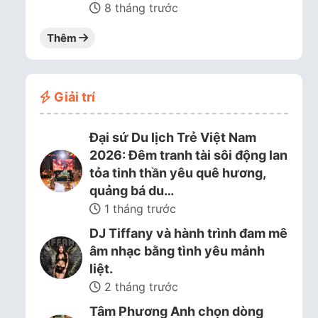
8 tháng trước
Thêm
Giải trí
Đại sứ Du lịch Trẻ Việt Nam
2026: Đêm tranh tài sôi động lan
tỏa tinh thần yêu quê hương,
quảng bá du…
1 tháng trước
DJ Tiffany và hành trình đam mê
âm nhạc bằng tình yêu mảnh
liệt.
2 tháng trước
Tâm Phương Anh chọn dòng