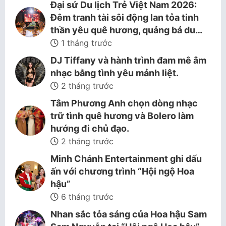
Đại sứ Du lịch Trẻ Việt Nam 2026:
Đêm tranh tài sôi động lan tỏa tinh
thần yêu quê hương, quảng bá du…
1 tháng trước
DJ Tiffany và hành trình đam mê âm
nhạc bằng tình yêu mảnh liệt.
2 tháng trước
Tâm Phương Anh chọn dòng nhạc
trữ tình quê hương và Bolero làm
hướng đi chủ đạo.
2 tháng trước
Minh Chánh Entertainment ghi dấu
ấn với chương trình “Hội ngộ Hoa
hậu”
6 tháng trước
Nhan sắc tỏa sáng của Hoa hậu Sam