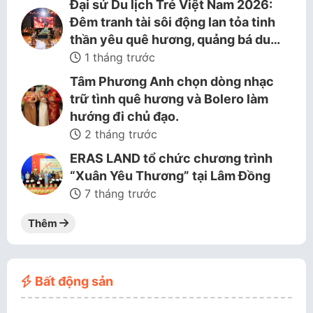
Đại sứ Du lịch Trẻ Việt Nam 2026:
Đêm tranh tài sôi động lan tỏa tinh
thần yêu quê hương, quảng bá du…
1 tháng trước
Tâm Phương Anh chọn dòng nhạc
trữ tình quê hương và Bolero làm
hướng đi chủ đạo.
2 tháng trước
ERAS LAND tổ chức chương trình
“Xuân Yêu Thương” tại Lâm Đồng
7 tháng trước
Thêm
Bất động sản