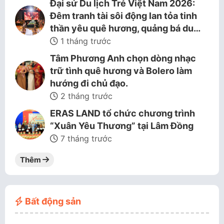
Đại sứ Du lịch Trẻ Việt Nam 2026:
Đêm tranh tài sôi động lan tỏa tinh
thần yêu quê hương, quảng bá du…
1 tháng trước
Tâm Phương Anh chọn dòng nhạc
trữ tình quê hương và Bolero làm
hướng đi chủ đạo.
2 tháng trước
ERAS LAND tổ chức chương trình
“Xuân Yêu Thương” tại Lâm Đồng
7 tháng trước
Thêm
Bất động sản