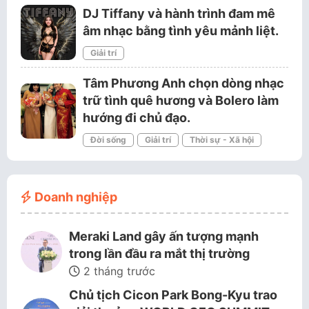
DJ Tiffany và hành trình đam mê
âm nhạc bằng tình yêu mảnh liệt.
Giải trí
Tâm Phương Anh chọn dòng nhạc
trữ tình quê hương và Bolero làm
hướng đi chủ đạo.
Đời sống
Giải trí
Thời sự - Xã hội
Doanh nghiệp
Meraki Land gây ấn tượng mạnh
trong lần đầu ra mắt thị trường
2 tháng trước
Chủ tịch Cicon Park Bong-Kyu trao