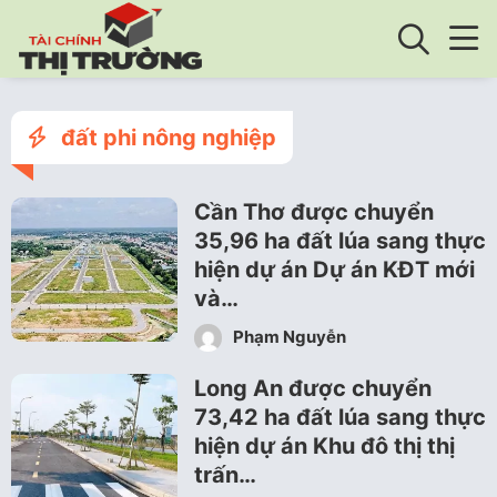
đất phi nông nghiệp
Cần Thơ được chuyển
35,96 ha đất lúa sang thực
hiện dự án Dự án KĐT mới
và…
Phạm Nguyễn
Long An được chuyển
73,42 ha đất lúa sang thực
hiện dự án Khu đô thị thị
trấn…