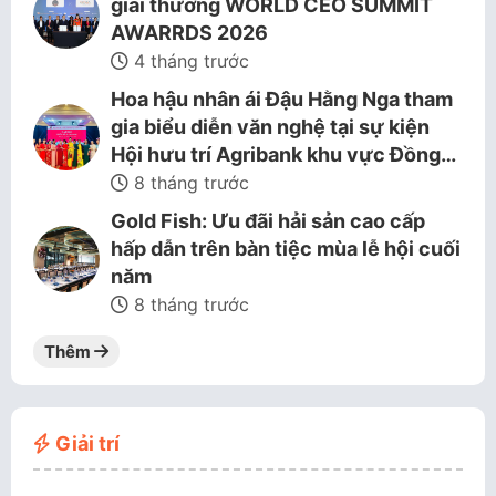
giải thưởng WORLD CEO SUMMIT
AWARRDS 2026
4 tháng trước
Hoa hậu nhân ái Đậu Hằng Nga tham
gia biểu diễn văn nghệ tại sự kiện
Hội hưu trí Agribank khu vực Đồng…
8 tháng trước
Gold Fish: Ưu đãi hải sản cao cấp
hấp dẫn trên bàn tiệc mùa lễ hội cuối
năm
8 tháng trước
Thêm
Giải trí