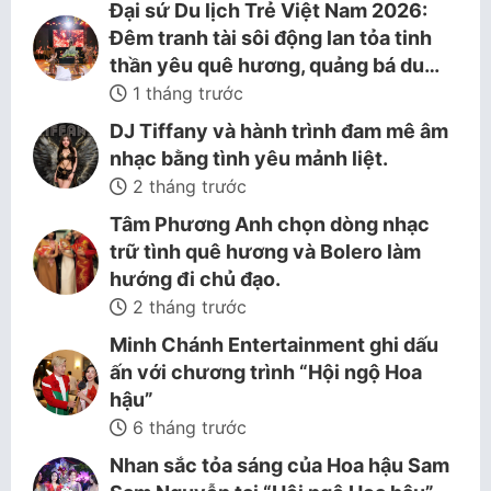
Đại sứ Du lịch Trẻ Việt Nam 2026:
Đêm tranh tài sôi động lan tỏa tinh
thần yêu quê hương, quảng bá du…
1 tháng trước
DJ Tiffany và hành trình đam mê âm
nhạc bằng tình yêu mảnh liệt.
2 tháng trước
Tâm Phương Anh chọn dòng nhạc
trữ tình quê hương và Bolero làm
hướng đi chủ đạo.
2 tháng trước
Minh Chánh Entertainment ghi dấu
ấn với chương trình “Hội ngộ Hoa
hậu”
6 tháng trước
Nhan sắc tỏa sáng của Hoa hậu Sam