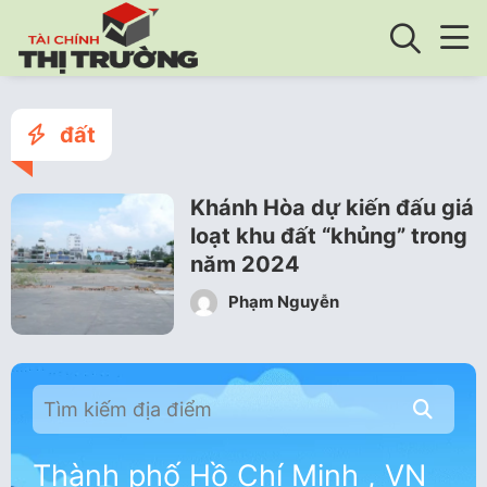
đất
Khánh Hòa dự kiến đấu giá
loạt khu đất “khủng” trong
năm 2024
Phạm Nguyễn
Thành phố Hồ Chí Minh , VN