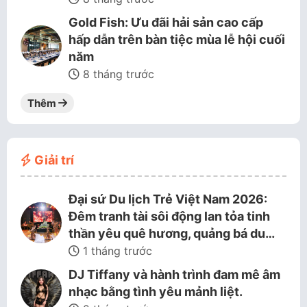
Gold Fish: Ưu đãi hải sản cao cấp
hấp dẫn trên bàn tiệc mùa lễ hội cuối
năm
8 tháng trước
Thêm
Giải trí
Đại sứ Du lịch Trẻ Việt Nam 2026:
Đêm tranh tài sôi động lan tỏa tinh
thần yêu quê hương, quảng bá du…
1 tháng trước
DJ Tiffany và hành trình đam mê âm
nhạc bằng tình yêu mảnh liệt.