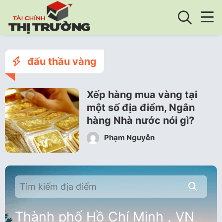
đấu thầu vàng
Xếp hàng mua vàng tại
một số địa điểm, Ngân
hàng Nhà nước nói gì?
Phạm Nguyễn
Thành phố Hồ Chí Minh , VN