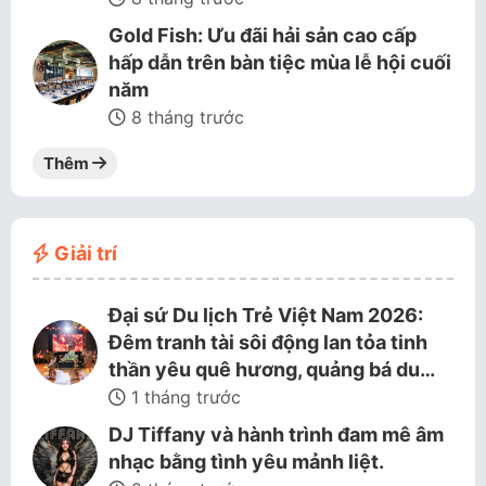
Gold Fish: Ưu đãi hải sản cao cấp
hấp dẫn trên bàn tiệc mùa lễ hội cuối
năm
8 tháng trước
Thêm
Giải trí
Đại sứ Du lịch Trẻ Việt Nam 2026:
Đêm tranh tài sôi động lan tỏa tinh
thần yêu quê hương, quảng bá du…
1 tháng trước
DJ Tiffany và hành trình đam mê âm
nhạc bằng tình yêu mảnh liệt.