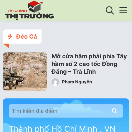
Đèo Cả
Mở cửa hầm phải phía Tây
hầm số 2 cao tốc Đồng
Đăng – Trà Lĩnh
Phạm Nguyễn
Thành phố Hồ Chí Minh , VN