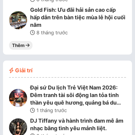
Gold Fish: Ưu đãi hải sản cao cấp
hấp dẫn trên bàn tiệc mùa lễ hội cuối
năm
8 tháng trước
Thêm
Giải trí
Đại sứ Du lịch Trẻ Việt Nam 2026:
Đêm tranh tài sôi động lan tỏa tinh
thần yêu quê hương, quảng bá du…
1 tháng trước
DJ Tiffany và hành trình đam mê âm
nhạc bằng tình yêu mảnh liệt.