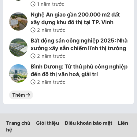
1 năm trước
Nghệ An giao gần 200.000 m2 đất
xây dựng khu đô thị tại TP. Vinh
2 năm trước
Bất động sản công nghiệp 2025: Nhà
xưởng xây sẵn chiếm lĩnh thị trường
2 năm trước
Bình Dương: Từ thủ phủ công nghiệp
đến đô thị văn hoá, giải trí
2 năm trước
Thêm
Trang chủ
Giới thiệu
Điều khoản bảo mật
Liên
hệ