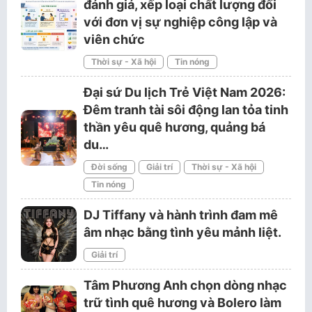
đánh giá, xếp loại chất lượng đối
với đơn vị sự nghiệp công lập và
viên chức
Thời sự - Xã hội
Tin nóng
Đại sứ Du lịch Trẻ Việt Nam 2026:
Đêm tranh tài sôi động lan tỏa tinh
thần yêu quê hương, quảng bá
du…
Đời sống
Giải trí
Thời sự - Xã hội
Tin nóng
DJ Tiffany và hành trình đam mê
âm nhạc bằng tình yêu mảnh liệt.
Giải trí
Tâm Phương Anh chọn dòng nhạc
trữ tình quê hương và Bolero làm