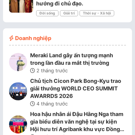
hướng đi chủ đạo.
Đời sống
Giải trí
Thời sự - Xã hội
Doanh nghiệp
Meraki Land gây ấn tượng mạnh
trong lần đầu ra mắt thị trường
2 tháng trước
Chủ tịch Cicon Park Bong-Kyu trao
giải thưởng WORLD CEO SUMMIT
AWARRDS 2026
4 tháng trước
Hoa hậu nhân ái Đậu Hằng Nga tham
gia biểu diễn văn nghệ tại sự kiện
Hội hưu trí Agribank khu vực Đồng…