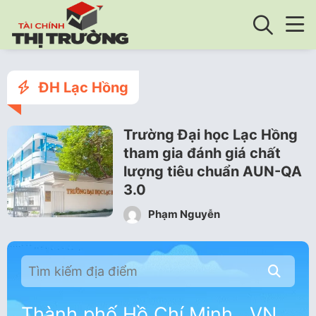
ĐH Lạc Hồng
Trường Đại học Lạc Hồng
tham gia đánh giá chất
lượng tiêu chuẩn AUN-QA
3.0
Phạm Nguyễn
Thành phố Hồ Chí Minh , VN