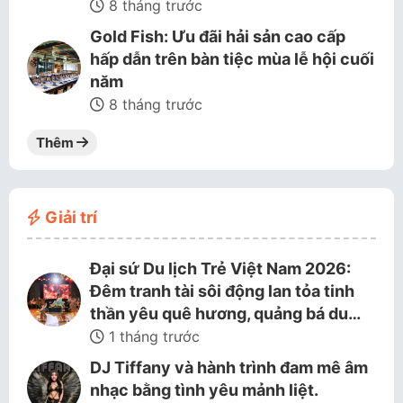
8 tháng trước
Gold Fish: Ưu đãi hải sản cao cấp
hấp dẫn trên bàn tiệc mùa lễ hội cuối
năm
8 tháng trước
Thêm
Giải trí
Đại sứ Du lịch Trẻ Việt Nam 2026:
Đêm tranh tài sôi động lan tỏa tinh
thần yêu quê hương, quảng bá du…
1 tháng trước
DJ Tiffany và hành trình đam mê âm
nhạc bằng tình yêu mảnh liệt.