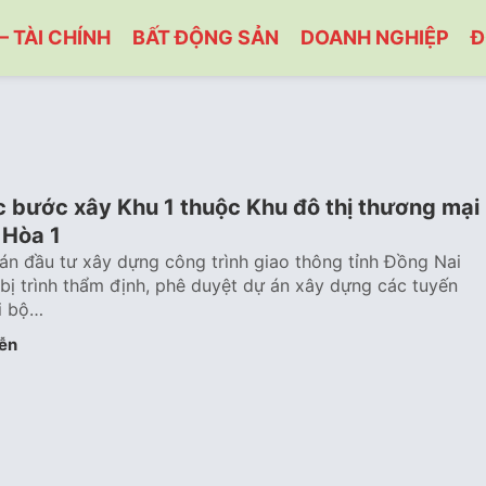
– TÀI CHÍNH
BẤT ĐỘNG SẢN
DOANH NGHIỆP
Đ
c bước xây Khu 1 thuộc Khu đô thị thương mại
 Hòa 1
án đầu tư xây dựng công trình giao thông tỉnh Đồng Nai
bị trình thẩm định, phê duyệt dự án xây dựng các tuyến
i bộ…
ễn