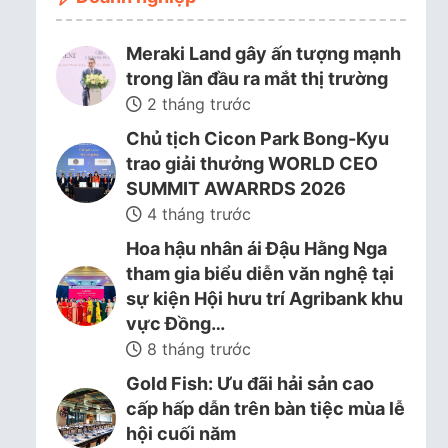
Meraki Land gây ấn tượng mạnh
trong lần đầu ra mắt thị trường
2 tháng trước
Chủ tịch Cicon Park Bong-Kyu
trao giải thưởng WORLD CEO
SUMMIT AWARRDS 2026
4 tháng trước
Hoa hậu nhân ái Đậu Hằng Nga
tham gia biểu diễn văn nghệ tại
sự kiện Hội hưu trí Agribank khu
vực Đồng…
8 tháng trước
Gold Fish: Ưu đãi hải sản cao
cấp hấp dẫn trên bàn tiệc mùa lễ
hội cuối năm