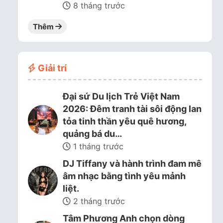
8 tháng trước
Thêm
Giải trí
Đại sứ Du lịch Trẻ Việt Nam
2026: Đêm tranh tài sôi động lan
tỏa tinh thần yêu quê hương,
quảng bá du…
1 tháng trước
DJ Tiffany và hành trình đam mê
âm nhạc bằng tình yêu mảnh
liệt.
2 tháng trước
Tâm Phương Anh chọn dòng