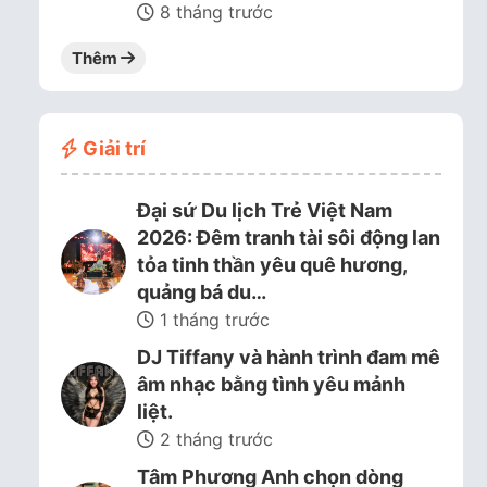
8 tháng trước
Thêm
Giải trí
Đại sứ Du lịch Trẻ Việt Nam
2026: Đêm tranh tài sôi động lan
tỏa tinh thần yêu quê hương,
quảng bá du…
1 tháng trước
DJ Tiffany và hành trình đam mê
âm nhạc bằng tình yêu mảnh
liệt.
2 tháng trước
Tâm Phương Anh chọn dòng