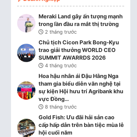
Meraki Land gây ấn tượng mạnh
trong lần đầu ra mắt thị trường
2 tháng trước
Chủ tịch Cicon Park Bong-Kyu
trao giải thưởng WORLD CEO
SUMMIT AWARRDS 2026
4 tháng trước
Hoa hậu nhân ái Đậu Hằng Nga
tham gia biểu diễn văn nghệ tại
sự kiện Hội hưu trí Agribank khu
vực Đồng…
8 tháng trước
Gold Fish: Ưu đãi hải sản cao
cấp hấp dẫn trên bàn tiệc mùa lễ
hội cuối năm