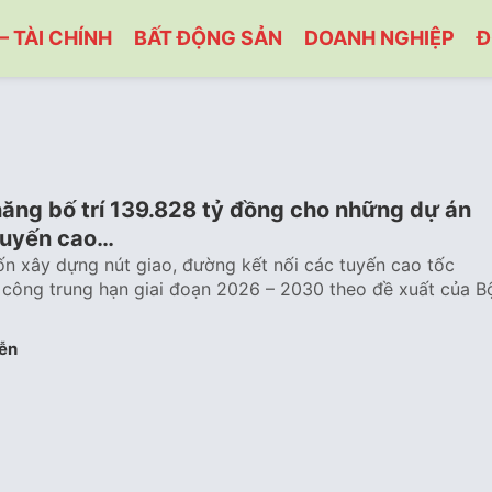
– TÀI CHÍNH
BẤT ĐỘNG SẢN
DOANH NGHIỆP
Đ
năng bố trí 139.828 tỷ đồng cho những dự án
 tuyến cao…
n xây dựng nút giao, đường kết nối các tuyến cao tốc
 công trung hạn giai đoạn 2026 – 2030 theo đề xuất của B
ễn