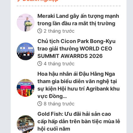
Meraki Land gây ấn tượng mạnh
trong lần đầu ra mắt thị trường
2 tháng trước
Chủ tịch Cicon Park Bong-Kyu
trao giải thưởng WORLD CEO
SUMMIT AWARRDS 2026
4 tháng trước
Hoa hậu nhân ái Đậu Hằng Nga
tham gia biểu diễn văn nghệ tại
sự kiện Hội hưu trí Agribank khu
vực Đồng…
8 tháng trước
Gold Fish: Ưu đãi hải sản cao
cấp hấp dẫn trên bàn tiệc mùa lễ
hội cuối năm