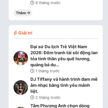
8 tháng trước
Thêm
Giải trí
Đại sứ Du lịch Trẻ Việt Nam
2026: Đêm tranh tài sôi động lan
tỏa tinh thần yêu quê hương,
quảng bá du…
1 tháng trước
DJ Tiffany và hành trình đam mê
âm nhạc bằng tình yêu mảnh
liệt.
2 tháng trước
Tâm Phương Anh chọn dòng