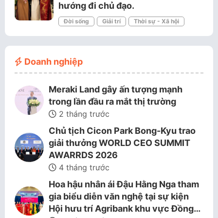
hướng đi chủ đạo.
Đời sống
Giải trí
Thời sự - Xã hội
Doanh nghiệp
Meraki Land gây ấn tượng mạnh
trong lần đầu ra mắt thị trường
2 tháng trước
Chủ tịch Cicon Park Bong-Kyu trao
giải thưởng WORLD CEO SUMMIT
AWARRDS 2026
4 tháng trước
Hoa hậu nhân ái Đậu Hằng Nga tham
gia biểu diễn văn nghệ tại sự kiện
Hội hưu trí Agribank khu vực Đồng…