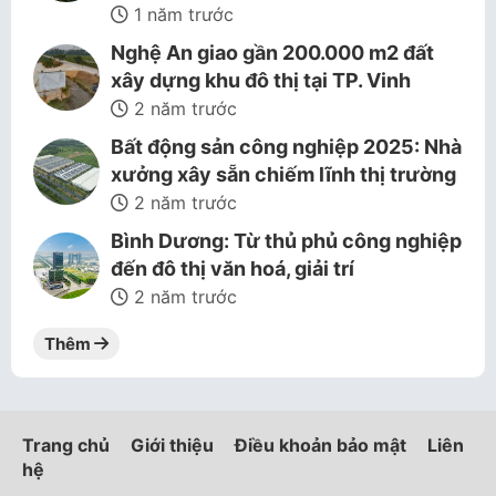
1 năm trước
Nghệ An giao gần 200.000 m2 đất
xây dựng khu đô thị tại TP. Vinh
2 năm trước
Bất động sản công nghiệp 2025: Nhà
xưởng xây sẵn chiếm lĩnh thị trường
2 năm trước
Bình Dương: Từ thủ phủ công nghiệp
đến đô thị văn hoá, giải trí
2 năm trước
Thêm
Trang chủ
Giới thiệu
Điều khoản bảo mật
Liên
hệ