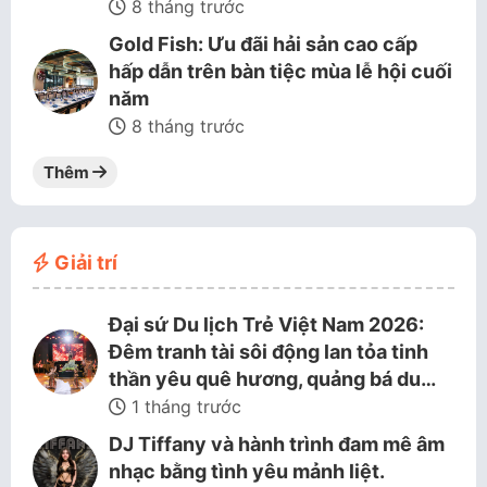
8 tháng trước
Gold Fish: Ưu đãi hải sản cao cấp
hấp dẫn trên bàn tiệc mùa lễ hội cuối
năm
8 tháng trước
Thêm
Giải trí
Đại sứ Du lịch Trẻ Việt Nam 2026:
Đêm tranh tài sôi động lan tỏa tinh
thần yêu quê hương, quảng bá du…
1 tháng trước
DJ Tiffany và hành trình đam mê âm
nhạc bằng tình yêu mảnh liệt.