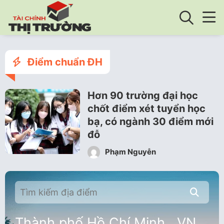
Điểm chuẩn ĐH
Hơn 90 trường đại học
chốt điểm xét tuyển học
bạ, có ngành 30 điểm mới
đỗ
Phạm Nguyễn
Thành phố Hồ Chí Minh , VN