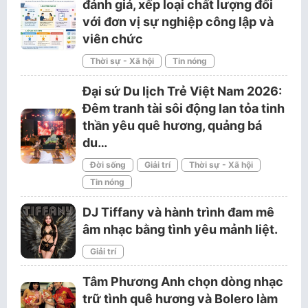
đánh giá, xếp loại chất lượng đối
với đơn vị sự nghiệp công lập và
viên chức
Thời sự - Xã hội
Tin nóng
Đại sứ Du lịch Trẻ Việt Nam 2026:
Đêm tranh tài sôi động lan tỏa tinh
thần yêu quê hương, quảng bá
du…
Đời sống
Giải trí
Thời sự - Xã hội
Tin nóng
DJ Tiffany và hành trình đam mê
âm nhạc bằng tình yêu mảnh liệt.
Giải trí
Tâm Phương Anh chọn dòng nhạc
trữ tình quê hương và Bolero làm