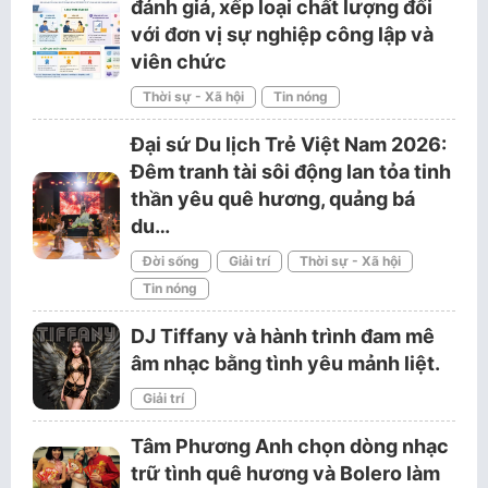
đánh giá, xếp loại chất lượng đối
với đơn vị sự nghiệp công lập và
viên chức
Thời sự - Xã hội
Tin nóng
Đại sứ Du lịch Trẻ Việt Nam 2026:
Đêm tranh tài sôi động lan tỏa tinh
thần yêu quê hương, quảng bá
du…
Đời sống
Giải trí
Thời sự - Xã hội
Tin nóng
DJ Tiffany và hành trình đam mê
âm nhạc bằng tình yêu mảnh liệt.
Giải trí
Tâm Phương Anh chọn dòng nhạc
trữ tình quê hương và Bolero làm