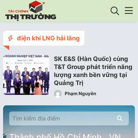
điện khí LNG hải lăng
SK E&S (Hàn Quốc) cùng
T&T Group phát triển năng
lượng xanh bền vững tại
Quảng Trị
Phạm Nguyễn
Thành phố Hồ Chí Minh , VN