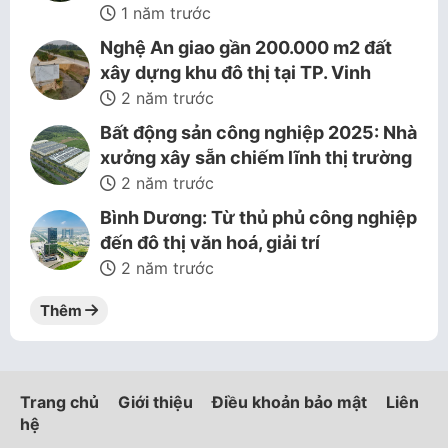
1 năm trước
Nghệ An giao gần 200.000 m2 đất
xây dựng khu đô thị tại TP. Vinh
2 năm trước
Bất động sản công nghiệp 2025: Nhà
xưởng xây sẵn chiếm lĩnh thị trường
2 năm trước
Bình Dương: Từ thủ phủ công nghiệp
đến đô thị văn hoá, giải trí
2 năm trước
Thêm
Trang chủ
Giới thiệu
Điều khoản bảo mật
Liên
hệ