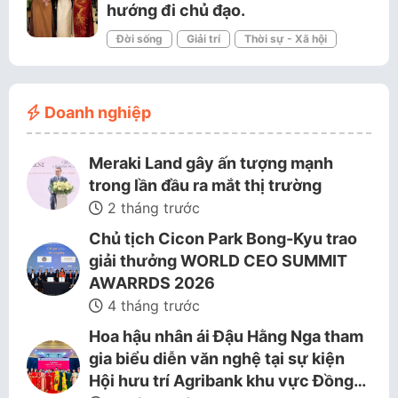
hướng đi chủ đạo.
Đời sống
Giải trí
Thời sự - Xã hội
Doanh nghiệp
Meraki Land gây ấn tượng mạnh
trong lần đầu ra mắt thị trường
2 tháng trước
Chủ tịch Cicon Park Bong-Kyu trao
giải thưởng WORLD CEO SUMMIT
AWARRDS 2026
4 tháng trước
Hoa hậu nhân ái Đậu Hằng Nga tham
gia biểu diễn văn nghệ tại sự kiện
Hội hưu trí Agribank khu vực Đồng…