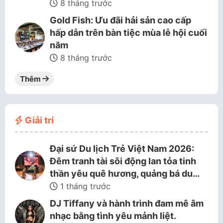
8 tháng trước
Gold Fish: Ưu đãi hải sản cao cấp
hấp dẫn trên bàn tiệc mùa lễ hội cuối
năm
8 tháng trước
Thêm
Giải trí
Đại sứ Du lịch Trẻ Việt Nam 2026:
Đêm tranh tài sôi động lan tỏa tinh
thần yêu quê hương, quảng bá du…
1 tháng trước
DJ Tiffany và hành trình đam mê âm
nhạc bằng tình yêu mảnh liệt.