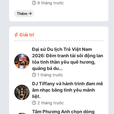
8 tháng trước
Thêm
Giải trí
Đại sứ Du lịch Trẻ Việt Nam
2026: Đêm tranh tài sôi động lan
tỏa tinh thần yêu quê hương,
quảng bá du…
1 tháng trước
DJ Tiffany và hành trình đam mê
âm nhạc bằng tình yêu mảnh
liệt.
2 tháng trước
Tâm Phương Anh chọn dòng