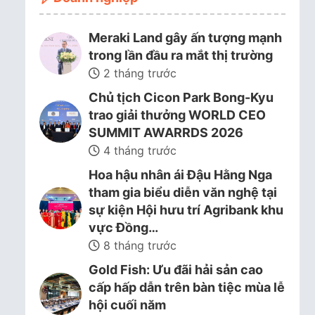
Meraki Land gây ấn tượng mạnh
trong lần đầu ra mắt thị trường
2 tháng trước
Chủ tịch Cicon Park Bong-Kyu
trao giải thưởng WORLD CEO
SUMMIT AWARRDS 2026
4 tháng trước
Hoa hậu nhân ái Đậu Hằng Nga
tham gia biểu diễn văn nghệ tại
sự kiện Hội hưu trí Agribank khu
vực Đồng…
8 tháng trước
Gold Fish: Ưu đãi hải sản cao
cấp hấp dẫn trên bàn tiệc mùa lễ
hội cuối năm